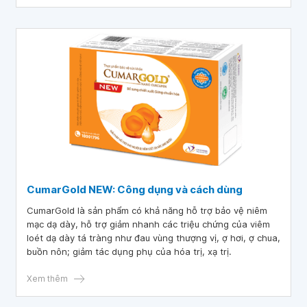
nhóm.
CumarGold NEW: Công dụng và cách dùng
CumarGold là sản phẩm có khả năng hỗ trợ bảo vệ niêm
mạc dạ dày, hỗ trợ giảm nhanh các triệu chứng của viêm
loét dạ dày tá tràng như đau vùng thượng vị, ợ hơi, ợ chua,
buồn nôn; giảm tác dụng phụ của hóa trị, xạ trị.
Xem thêm