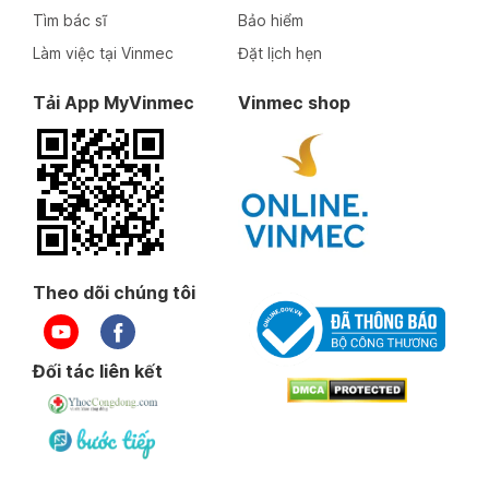
Tìm bác sĩ
Bảo hiểm
Làm việc tại Vinmec
Đặt lịch hẹn
Tải App MyVinmec
Vinmec shop
Theo dõi chúng tôi
Đối tác liên kết