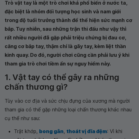
Trò vật tay là một trò chơi khá phổ biến ở nước ta,
đặc biệt là nhóm đối tượng học sinh và nam giới
trong độ tuổi trưởng thành để thể hiện sức mạnh cơ
bắp. Tuy nhiên, sau những trận thi đấu như vậy thì
rất nhiều người đã gặp phải triệu chứng bị đau cơ,
căng cơ bắp tay, thậm chí là gãy tay, kèm liệt thần
kinh quay. Do đó, người chơi cũng cần phải lưu ý khi
tham gia trò chơi tiềm ẩn sự nguy hiểm này.
1. Vật tay có thể gây ra những
chấn thương gì?
Tùy vào cơ địa và sức chịu đựng của xương mà người
tham gia có thể gặp những loại chấn thương khác nhau
cụ thể như sau:
Trật khớp,
bong gân
,
thoát vị đĩa đệm
: Vì khi