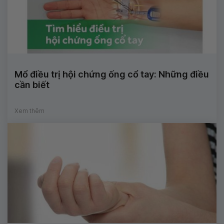
Mổ điều trị hội chứng ống cổ tay: Những điều
cần biết
Xem thêm