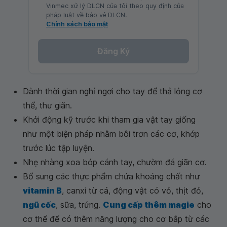
Vinmec xử lý DLCN của tôi theo quy định của
pháp luật về bảo vệ DLCN.
Chính sách bảo mật
Đăng Ký
Dành thời gian nghỉ ngơi cho tay để thả lỏng cơ
thể, thư giãn.
Khởi động kỹ trước khi tham gia vật tay giống
như một biện pháp nhằm bôi trơn các cơ, khớp
trước lúc tập luyện.
Nhẹ nhàng xoa bóp cánh tay, chườm đá giãn cơ.
Bổ sung các thực phẩm chứa khoáng chất như
vitamin B
, canxi từ cá, động vật có vỏ, thịt đỏ,
ngũ cốc
, sữa, trứng.
Cung cấp thêm magie
cho
cơ thể để có thêm năng lượng cho cơ bắp từ các