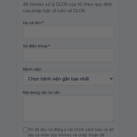
để Vinmec xử lý DLCN của tôi theo quy định
của pháp luật về bảo vệ DLCN.
Họ và tên
*
Số điện thoại
*
Bệnh viện
Nội dung cần tư vấn
Tôi đã đọc và đồng ý với Chính sách bảo vệ dữ
liệu cá nhân của Vinmec và chấp thuận để