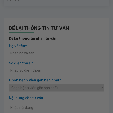
ĐỂ LẠI THÔNG TIN TƯ VẤN
Để lại thông tin nhận tư vấn
Họ và tên*
Số điện thoại*
Chọn bệnh viện gần bạn nhất*
Nội dung cần tư vấn