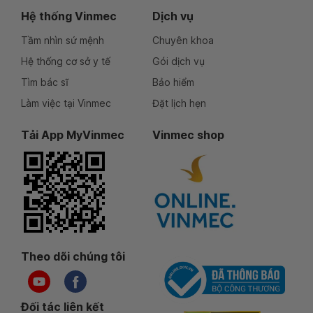
Hệ thống Vinmec
Dịch vụ
Tầm nhìn sứ mệnh
Chuyên khoa
Hệ thống cơ sở y tế
Gói dịch vụ
Tìm bác sĩ
Bảo hiểm
Làm việc tại Vinmec
Đặt lịch hẹn
Tải App MyVinmec
Vinmec shop
Theo dõi chúng tôi
Đối tác liên kết