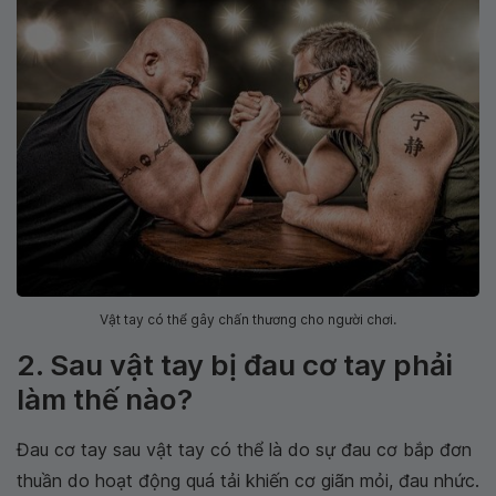
Vật tay có thể gây chấn thương cho người chơi.
2. Sau vật tay bị đau cơ tay phải
làm thế nào?
Đau cơ tay sau vật tay có thể là do sự đau cơ bắp đơn
thuần do hoạt động quá tải khiến cơ giãn mỏi, đau nhức.