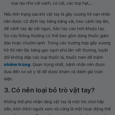
loại rau như cải xanh, củ cải, các loại hạt,...
Nếu tình trạng sau khi vật tay là gãy xương thì nạn nhân
nên được cố định tay bằng băng vải, treo cánh tay lên,
để cánh tay áp sát ngực, bàn tay cao hơn khuỷu tay.
Sơ cứu thông thường có thể bao gồm dùng thuốc giảm
đau hoặc chườm lạnh. Trong các trường hợp gãy xương
hở thì nên lấy băng gạc sạch phủ lên vết thương, tuyệt
đối không đắp các loại thuốc lá, thuốc nam để tránh
nhiễm trùng
. Quan trọng nhất, bệnh nhân nên được
đưa đến cơ sở y tế để được khám và đánh giá toàn
diện.
3. Có nên loại bỏ trò vật tay?
Không thể phủ nhận rằng vật tay là một trò chơi hấp
dẫn, kích thích người xem và cũng là một hoạt động thể