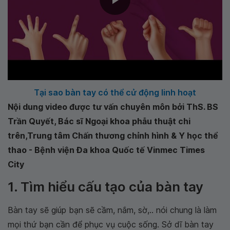
Tại sao bàn tay có thể cử động linh hoạt
Nội dung video được tư vấn chuyên môn bởi ThS. BS
Trần Quyết, Bác sĩ Ngoại khoa phẫu thuật chi
trên,Trung tâm Chấn thương chỉnh hình & Y học thể
thao - Bệnh viện Đa khoa Quốc tế Vinmec Times
City
1. Tìm hiểu cấu tạo của bàn tay
Bàn tay sẽ giúp bạn sẽ cầm, nắm, sờ,.. nói chung là làm
mọi thứ bạn cần để phục vụ cuộc sống. Sở dĩ bàn tay