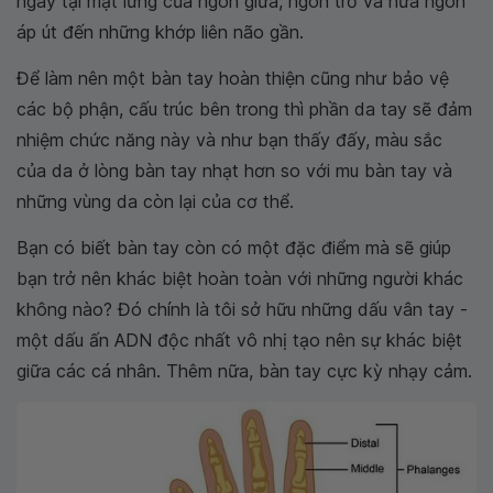
ngay tại mặt lưng của ngón giữa, ngón trỏ và nửa ngón
áp út đến những khớp liên não gần.
Để làm nên một bàn tay hoàn thiện cũng như bảo vệ
các bộ phận, cấu trúc bên trong thì phần da tay sẽ đảm
nhiệm chức năng này và như bạn thấy đấy, màu sắc
của da ở lòng bàn tay nhạt hơn so với mu bàn tay và
những vùng da còn lại của cơ thể.
Bạn có biết bàn tay còn có một đặc điểm mà sẽ giúp
bạn trở nên khác biệt hoàn toàn với những người khác
không nào? Đó chính là tôi sở hữu những dấu vân tay -
một dấu ấn ADN độc nhất vô nhị tạo nên sự khác biệt
giữa các cá nhân. Thêm nữa, bàn tay cực kỳ nhạy cảm.