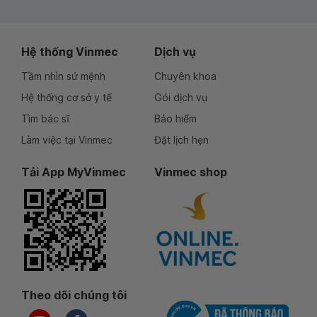
Hệ thống Vinmec
Dịch vụ
Tầm nhìn sứ mệnh
Chuyên khoa
Hệ thống cơ sở y tế
Gói dịch vụ
Tìm bác sĩ
Bảo hiểm
Làm việc tại Vinmec
Đặt lịch hẹn
Tải App MyVinmec
Vinmec shop
Theo dõi chúng tôi