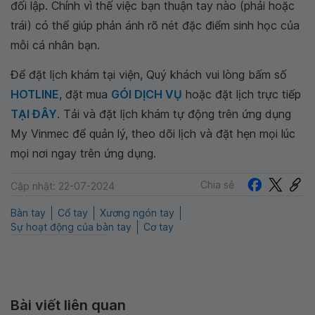
đối lập. Chính vì thế việc bạn thuận tay nào (phải hoặc
trái) có thể giúp phản ánh rõ nét đặc điểm sinh học của
mỗi cá nhân bạn.
Để đặt lịch khám tại viện, Quý khách vui lòng bấm số
HOTLINE
, đặt mua
GÓI DỊCH VỤ
hoặc đặt lịch trực tiếp
TẠI ĐÂY
. Tải và đặt lịch khám tự động trên ứng dụng
My Vinmec để quản lý, theo dõi lịch và đặt hẹn mọi lúc
mọi nơi ngay trên ứng dụng.
Chia sẻ
Cập nhật: 22-07-2024
Bàn tay
Cổ tay
Xương ngón tay
Sự hoạt động của bàn tay
Cơ tay
Bài viết liên quan