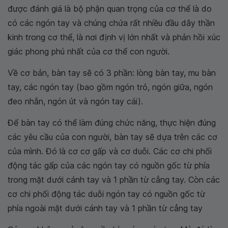
được đánh giá là bộ phận quan trọng của cơ thể là do
có các ngón tay và chúng chứa rất nhiều đầu dây thần
kinh trong cơ thể, là nơi định vị lớn nhất và phản hồi xúc
giác phong phú nhất của cơ thể con người.
Về cơ bản, bàn tay sẽ có 3 phần: lòng bàn tay, mu bàn
tay, các ngón tay (bao gồm ngón trỏ, ngón giữa, ngón
đeo nhẫn, ngón út và ngón tay cái).
Để bàn tay có thể làm đúng chức năng, thực hiện đúng
các yêu cầu của con người, bàn tay sẽ dựa trên các cơ
của mình. Đó là cơ cơ gấp và cơ duỗi. Các cơ chi phối
động tác gấp của các ngón tay có nguồn gốc từ phía
trong mặt dưới cánh tay và 1 phần từ cẳng tay. Còn các
cơ chi phối động tác duỗi ngón tay có nguồn gốc từ
phía ngoài mặt dưới cánh tay và 1 phần từ cẳng tay