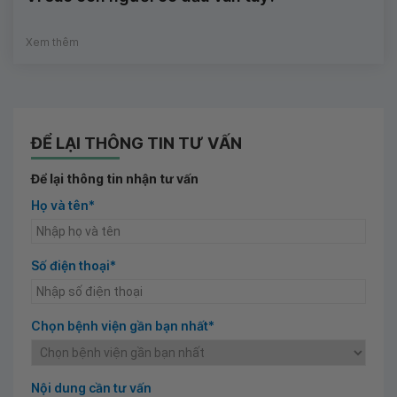
Xem thêm
ĐỂ LẠI THÔNG TIN TƯ VẤN
Để lại thông tin nhận tư vấn
Họ và tên*
Số điện thoại*
Chọn bệnh viện gần bạn nhất*
Nội dung cần tư vấn