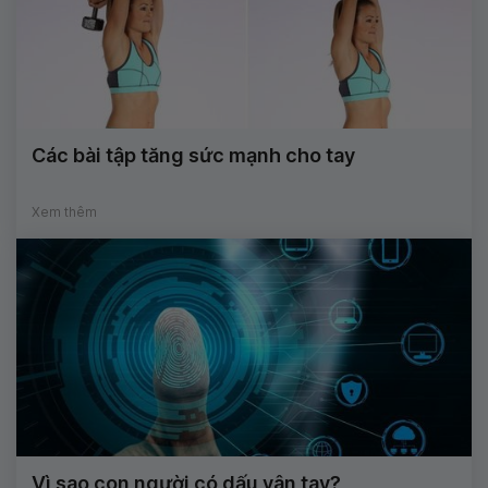
Các bài tập tăng sức mạnh cho tay
Xem thêm
Vì sao con người có dấu vân tay?