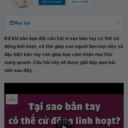
Đặt lịch khám
Xem chi tiết
☰
Mục lục
Đã khi nào bạn đặt câu hỏi vì sao bàn tay có thể cử
động linh hoạt, có thể giúp con người làm mọi việc và
đặc biệt bàn tay còn giúp bạn cảm nhận mọi thứ
xung quanh. Câu hỏi này sẽ được giải đáp qua bài
viết sau đây.