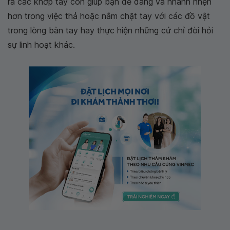
ra các khớp tay còn giúp bạn dễ dàng và nhanh nhẹn
hơn trong việc thả hoặc nắm chặt tay với các đồ vật
trong lòng bàn tay hay thực hiện những cử chỉ đòi hỏi
sự linh hoạt khác.