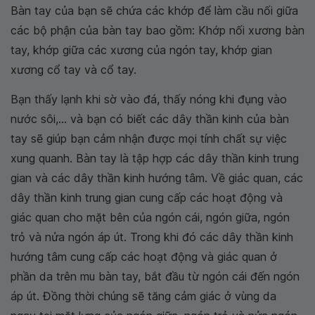
Bàn tay của bạn sẽ chứa các khớp để làm cầu nối giữa
các bộ phận của bàn tay bao gồm: Khớp nối xương bàn
tay, khớp giữa các xương của ngón tay, khớp gian
xương cổ tay và cổ tay.
Bạn thấy lạnh khi sờ vào đá, thấy nóng khi đụng vào
nước sôi,... và bạn có biết các dây thần kinh của bàn
tay sẽ giúp bạn cảm nhận được mọi tính chất sự việc
xung quanh. Bàn tay là tập hợp các dây thần kinh trung
gian và các dây thần kinh hướng tâm. Về giác quan, các
dây thần kinh trung gian cung cấp các hoạt động và
giác quan cho mặt bên của ngón cái, ngón giữa, ngón
trỏ và nửa ngón áp út. Trong khi đó các dây thần kinh
hướng tâm cung cấp các hoạt động và giác quan ở
phần da trên mu bàn tay, bắt đầu từ ngón cái đến ngón
áp út. Đồng thời chúng sẽ tăng cảm giác ở vùng da