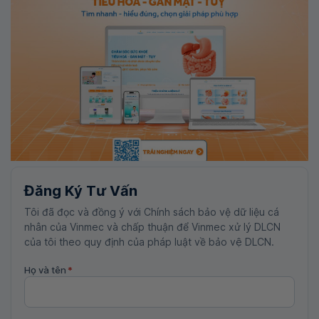
Đăng Ký Tư Vấn
Tôi đã đọc và đồng ý với Chính sách bảo vệ dữ liệu cá
nhân của Vinmec và chấp thuận để Vinmec xử lý DLCN
của tôi theo quy định của pháp luật về bảo vệ DLCN.
Họ và tên
*