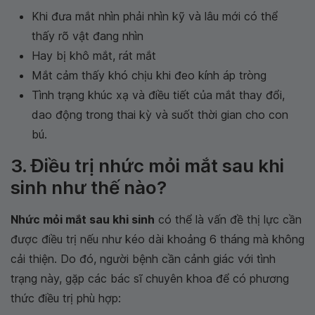
Khi đưa mắt nhìn phải nhìn kỹ và lâu mới có thể
thấy rõ vật đang nhìn
Hay bị khô mắt, rát mắt
Mắt cảm thấy khó chịu khi đeo kính áp tròng
Tình trạng khúc xạ và điều tiết của mắt thay đổi,
dao động trong thai kỳ và suốt thời gian cho con
bú.
3. Điều trị nhức mỏi mắt sau khi
sinh như thế nào?
Nhức mỏi mắt sau khi sinh
có thể là vấn đề thị lực cần
được điều trị nếu như kéo dài khoảng 6 tháng mà không
cải thiện. Do đó, người bệnh cần cảnh giác với tình
trạng này, gặp các bác sĩ chuyên khoa để có phương
thức điều trị phù hợp: