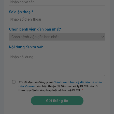
Số điện thoại*
Chọn bệnh viện gần bạn nhất*
Nội dung cần tư vấn
Tôi đã đọc và đồng ý với
Chính sách bảo vệ dữ liệu cá nhân
của Vinmec
và chấp thuận để Vinmec xử lý DLCN của tôi
theo quy định của pháp luật về bảo vệ DLCN.
*
Gửi thông tin