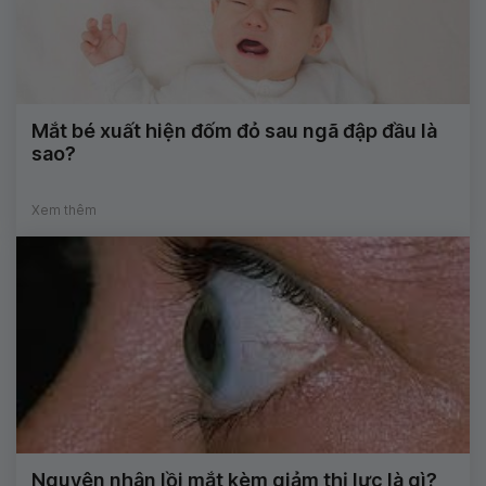
Mắt bé xuất hiện đốm đỏ sau ngã đập đầu là
sao?
Xem thêm
Nguyên nhân lồi mắt kèm giảm thị lực là gì?