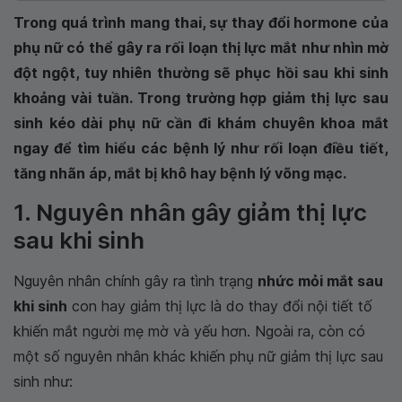
Trong quá trình mang thai, sự thay đổi hormone của
phụ nữ có thể gây ra rối loạn thị lực mắt như nhìn mờ
đột ngột, tuy nhiên thường sẽ phục hồi sau khi sinh
khoảng vài tuần. Trong trường hợp giảm thị lực sau
sinh kéo dài phụ nữ cần đi khám chuyên khoa mắt
ngay để tìm hiểu các bệnh lý như rối loạn điều tiết,
tăng nhãn áp, mắt bị khô hay bệnh lý võng mạc.
1. Nguyên nhân gây giảm thị lực
sau khi sinh
Nguyên nhân chính gây ra tình trạng
nhức mỏi mắt sau
khi sinh
con hay giảm thị lực là do thay đổi nội tiết tố
khiến mắt người mẹ mờ và yếu hơn. Ngoài ra, còn có
một số nguyên nhân khác khiến phụ nữ giảm thị lực sau
sinh như: