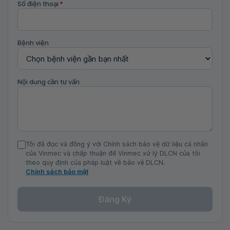
Số điện thoại
*
Bệnh viện
Nội dung cần tư vấn
Tôi đã đọc và đồng ý với Chính sách bảo vệ dữ liệu cá nhân
của Vinmec và chấp thuận để Vinmec xử lý DLCN của tôi
theo quy định của pháp luật về bảo vệ DLCN.
Chính sách bảo mật
Đăng Ký