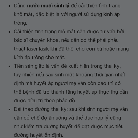
Dùng
nước muối sinh lý
để cải thiện tình trạng
khô mắt, đặc biệt là với người sử dụng kính áp
tròng.
Cải thiện tình trạng mờ mắt cần được tư vấn bởi
bác sĩ chuyên khoa, nếu cần có thể phải phẫu
thuật laser lasik khi đã thôi cho con bú hoặc mang
kính áp tròng cho mắt.
Tiền sản giật: là vấn đề xuất hiện trong thai kỳ,
tuy nhiên nếu sau sinh một khoảng thời gian nhất
định mà huyết áp người mẹ vẫn còn cao thì có
thể bệnh đã trở thành tăng huyết áp thực thụ cần
được điều trị theo phác đồ.
Đái tháo đường thai kỳ: sau khi sinh người mẹ vẫn
cần có chế độ ăn uống và thể dục hợp lý cũng
như kiểm tra đường huyết để đạt được mục tiêu
đường huyết ổn định.