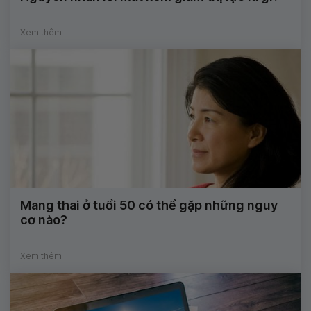
Xem thêm
Mang thai ở tuổi 50 có thể gặp những nguy
cơ nào?
Xem thêm