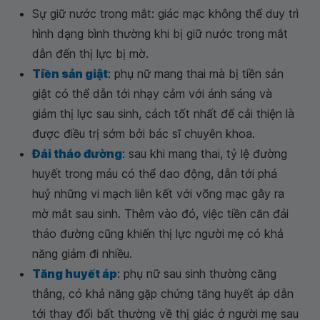
Sự giữ nước trong mắt: giác mạc không thể duy trì
hình dạng bình thường khi bị giữ nước trong mắt
dẫn đến thị lực bị mờ.
Tiền sản giật
: phụ nữ mang thai mà bị tiền sản
giật có thể dẫn tới nhạy cảm với ánh sáng và
giảm thị lực sau sinh, cách tốt nhất để cải thiện là
được điều trị sớm bởi bác sĩ chuyên khoa.
Đái tháo đường
: sau khi mang thai, tỷ lệ đường
huyết trong máu có thể dao động, dẫn tới phá
huỷ những vi mạch liên kết với võng mạc gây ra
mờ mắt sau sinh. Thêm vào đó, việc tiền căn đái
tháo đường cũng khiến thị lực người mẹ có khả
năng giảm đi nhiều.
Tăng huyết áp
: phụ nữ sau sinh thường căng
thẳng, có khả năng gặp chứng tăng huyết áp dẫn
tới thay đổi bất thường về thị giác ở người mẹ sau