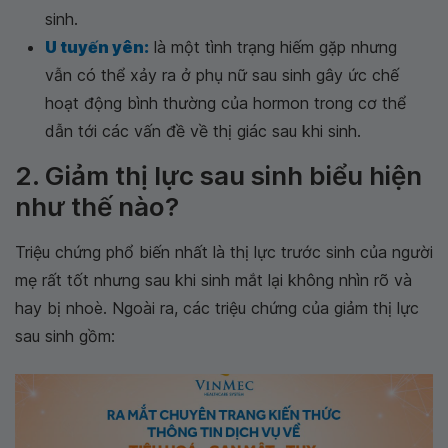
sinh.
U tuyến yên:
là một tình trạng hiếm gặp nhưng
vẫn có thể xảy ra ở phụ nữ sau sinh gây ức chế
hoạt động bình thường của hormon trong cơ thể
dẫn tới các vấn đề về thị giác sau khi sinh.
2. Giảm thị lực sau sinh biểu hiện
như thế nào?
Triệu chứng phổ biến nhất là thị lực trước sinh của người
mẹ rất tốt nhưng sau khi sinh mắt lại không nhìn rõ và
hay bị nhoè. Ngoài ra, các triệu chứng của giảm thị lực
sau sinh gồm: