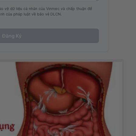
ảo vệ dữ liệu cá nhân của Vinmec và chấp thuận để
nh của pháp luật về bảo vệ DLCN.
Đăng Ký