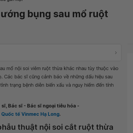
hướng bụng sau mổ ruột
au mổ nội soi viêm ruột thừa khác nhau tùy thuộc vào
họ. Các bác sĩ cũng cảnh báo về những dấu hiệu sau
tình trạng bệnh diễn biến xấu và nguy hiểm đến tính
ĩ, Bác sĩ - Bác sĩ ngoại tiêu hóa -
a Quốc tế Vinmec Hạ Long
.
phẫu thuật nội soi cắt ruột thừa