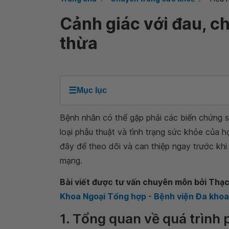
Cảnh giác với đau, c
thừa
☰
Mục lục
Bệnh nhân có thể gặp phải các biến chứng s
loại phẫu thuật và tình trạng sức khỏe của 
đây để theo dõi và can thiệp ngay trước khi 
mạng.
Bài viết được tư vấn chuyên môn bởi Thạc s
Khoa Ngoại Tổng hợp - Bệnh viện Đa kho
1. Tổng quan về quá trình 