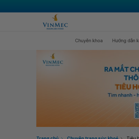
Chuyên khoa
Hướng dẫn k
Trang chủ
Chuyên trang sức khoẻ
Tiêu 