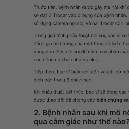
Trước tiên, bệnh nhân được gây mê nội khí q
sẽ đặt 3 Trocar vào ổ bụng của bệnh nhân.
sử dụng camera nội soi, và hai Trocar còn l
Trong quá trình phẫu thuật nội soi, bác sĩ 
đánh giá tình trạng của ruột thừa và kiểm tr
dụng dao điện nội soi để cầm máu phần mạc 
các công cụ khác như stapler).
Tiếp theo, bác sĩ buộc chỉ gốc và cắt bỏ ruột
dịch bẩn trong ổ phúc mạc.
Khi phẫu thuật kết thúc, bác sĩ sẽ đóng các
được theo dõi đề phòng các
biến chứng sa
2. Bệnh nhân sau khi mổ nộ
qua cảm giác như thế nào