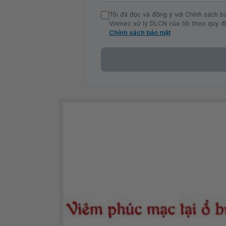
Tôi đã đọc và đồng ý với Chính sách b
Vinmec xử lý DLCN của tôi theo quy đị
Chính sách bảo mật