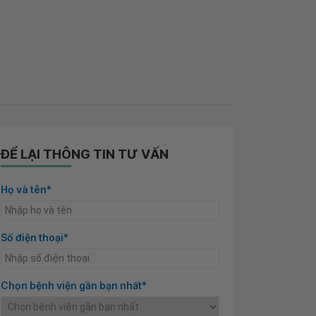
ĐỂ LẠI THÔNG TIN TƯ VẤN
Họ và tên*
Số điện thoại*
Chọn bệnh viện gần bạn nhất*