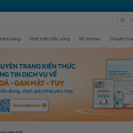
hách hàng
Phát triển bền vững
Về Vinmec
Chuyên tra
hoá gan mật