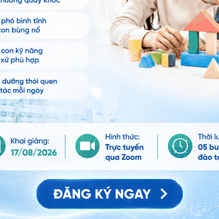
a và điều trị kịp thời:
, hoặc khó thở, ho ra máu.
c.
đỏ, đau đớn, vết thương có mủ…
chân.
p phải đau bụng nghiêm trọng. Điều này có thể là biến
hiêm trọng, phần ruột thừa sót lại bị hoại tử hình
à chẩn đoán không được thực hiện kịp thời, bệnh nhân
c, một biến chứng nguy hiểm có thể gây tử vong.
n phải được điều trị bằng thuốc kháng sinh. Đây là tình
ừa khá nguy hiểm, thường xảy ra khi ruột thừa bị vỡ,
ng.