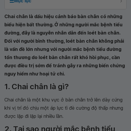
☰
Mục lục
Chai chân là dấu hiệu cảnh báo bàn chân có những
biểu hiện bất thường. Ở những người mắc bệnh tiểu
đường, đây là nguyên nhân dẫn đến loét bàn chân.
Đối với người bình thường, loét bàn chân không phải
là vấn đề lớn nhưng với người mắc bệnh tiểu đường
tổn thương do loét bàn chân rất khó hồi phục, cần
được điều trị sớm để tránh gây ra những biến chứng
nguy hiểm như hoại tử chi.
1. Chai chân là gì?
Chai chân là một khu vực ở bàn chân trở lên dày cứng
khi vị trí đó chịu một áp lực tì đè cường độ thấp nhưng
được lặp đi lặp lại nhiều lần.
2. Tại sao người mắc bệnh tiểu