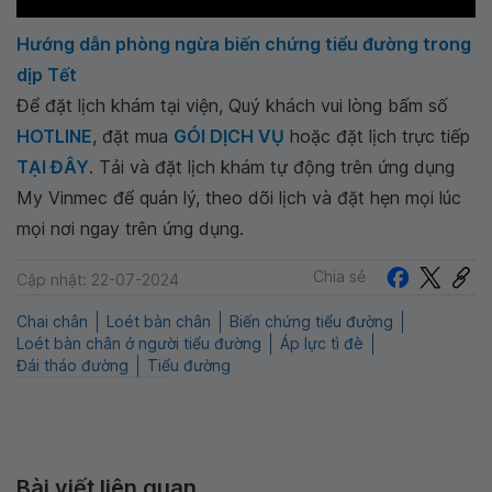
Hướng dẫn phòng ngừa biến chứng tiểu đường trong
dịp Tết
Để đặt lịch khám tại viện, Quý khách vui lòng bấm số
HOTLINE
, đặt mua
GÓI DỊCH VỤ
hoặc đặt lịch trực tiếp
TẠI ĐÂY
. Tải và đặt lịch khám tự động trên ứng dụng
My Vinmec để quản lý, theo dõi lịch và đặt hẹn mọi lúc
mọi nơi ngay trên ứng dụng.
Chia sẻ
Cập nhật: 22-07-2024
Chai chân
Loét bàn chân
Biến chứng tiểu đường
Loét bàn chân ở người tiểu đường
Áp lực tì đè
Đái tháo đường
Tiểu đường
Bài viết liên quan