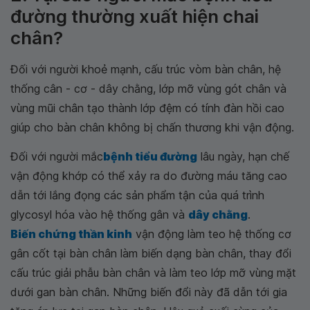
đường thường xuất hiện chai
chân?
Đối với người khoẻ mạnh, cấu trúc vòm bàn chân, hệ
thống cân - cơ - dây chằng, lớp mỡ vùng gót chân và
vùng mũi chân tạo thành lớp đệm có tính đàn hồi cao
giúp cho bàn chân không bị chấn thương khi vận động.
Đối với người mắc
bệnh tiểu đường
lâu ngày, hạn chế
vận động khớp có thể xảy ra do đường máu tăng cao
dẫn tới lắng đọng các sản phẩm tận của quá trình
glycosyl hóa vào hệ thống gân và
dây chằng
.
Biến chứng thần kinh
vận động làm teo hệ thống cơ
gân cốt tại bàn chân làm biến dạng bàn chân, thay đổi
cấu trúc giải phẫu bàn chân và làm teo lớp mỡ vùng mặt
dưới gan bàn chân. Những biến đổi này đã dẫn tới gia