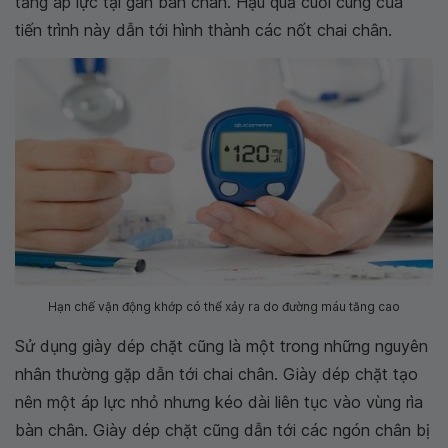
tăng áp lực tại gan bàn chân. Hậu quả cuối cùng của
tiến trình này dẫn tới hình thành các nốt chai chân.
Hạn chế vận động khớp có thể xảy ra do đường máu tăng cao
Sử dụng giày dép chặt cũng là một trong những nguyên
nhân thường gặp dẫn tới chai chân. Giày dép chặt tạo
nên một áp lực nhỏ nhưng kéo dài liên tục vào vùng rìa
bàn chân. Giày dép chặt cũng dẫn tới các ngón chân bị