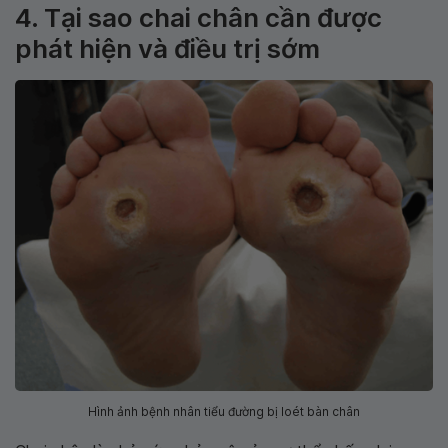
4. Tại sao chai chân cần được
phát hiện và điều trị sớm
Hình ảnh bệnh nhân tiểu đường bị loét bàn chân