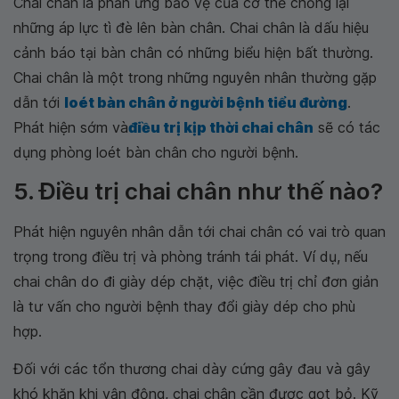
Chai chân là phản ứng bảo vệ của cơ thể chống lại
những áp lực tì đè lên bàn chân. Chai chân là dấu hiệu
cảnh báo tại bàn chân có những biểu hiện bất thường.
Chai chân là một trong những nguyên nhân thường gặp
dẫn tới
loét bàn chân ở người bệnh tiểu đường
.
Phát hiện sớm và
điều trị kịp thời chai chân
sẽ có tác
dụng phòng loét bàn chân cho người bệnh.
5. Điều trị chai chân như thế nào?
Phát hiện nguyên nhân dẫn tới chai chân có vai trò quan
trọng trong điều trị và phòng tránh tái phát. Ví dụ, nếu
chai chân do đi giày dép chặt, việc điều trị chỉ đơn giản
là tư vấn cho người bệnh thay đổi giày dép cho phù
hợp.
Đối với các tổn thương chai dày cứng gây đau và gây
khó khăn khi vận động, chai chân cần được gọt bỏ. Kỹ