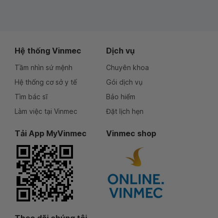
Hệ thống Vinmec
Dịch vụ
Tầm nhìn sứ mệnh
Chuyên khoa
Hệ thống cơ sở y tế
Gói dịch vụ
Tìm bác sĩ
Bảo hiểm
Làm việc tại Vinmec
Đặt lịch hẹn
Tải App MyVinmec
Vinmec shop
Theo dõi chúng tôi