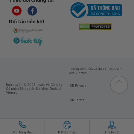
Đối tác liên kết
Chính sách bảo vệ dữ liệu cá nhân
của Vinmec
Bản quyền © 2026 thuộc về Công ty
GR Privacy
Cổ phần Bệnh viện Đa khoa Quốc tế
Vinmec
GR Terms
Gọi tổng đài
Đặt lịch hẹn
Tìm bác sĩ