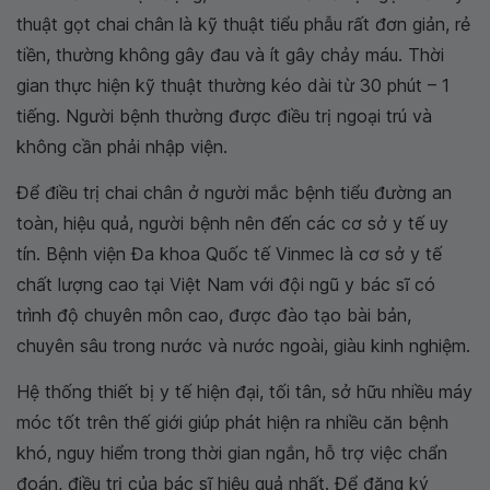
thuật gọt chai chân là kỹ thuật tiểu phẫu rất đơn giản, rẻ
tiền, thường không gây đau và ít gây chảy máu. Thời
gian thực hiện kỹ thuật thường kéo dài từ 30 phút – 1
tiếng. Người bệnh thường được điều trị ngoại trú và
không cần phải nhập viện.
Để điều trị chai chân ở người mắc bệnh tiểu đường an
toàn, hiệu quả, người bệnh nên đến các cơ sở y tế uy
tín. Bệnh viện Đa khoa Quốc tế Vinmec là cơ sở y tế
chất lượng cao tại Việt Nam với đội ngũ y bác sĩ có
trình độ chuyên môn cao, được đào tạo bài bản,
chuyên sâu trong nước và nước ngoài, giàu kinh nghiệm.
Hệ thống thiết bị y tế hiện đại, tối tân, sở hữu nhiều máy
móc tốt trên thế giới giúp phát hiện ra nhiều căn bệnh
khó, nguy hiểm trong thời gian ngắn, hỗ trợ việc chẩn
đoán, điều trị của bác sĩ hiệu quả nhất. Để đăng ký