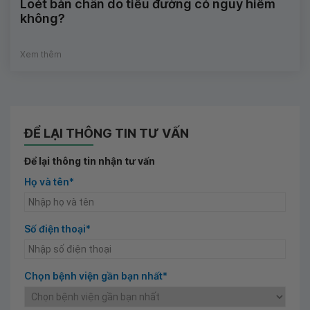
Loét bàn chân do tiểu đường có nguy hiểm
không?
Xem thêm
ĐỂ LẠI THÔNG TIN TƯ VẤN
Để lại thông tin nhận tư vấn
Họ và tên*
Số điện thoại*
Chọn bệnh viện gần bạn nhất*