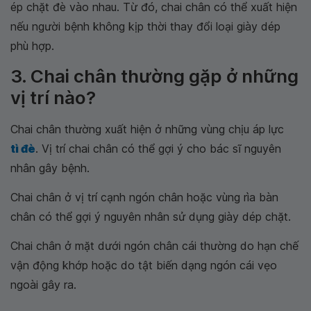
ép chặt đè vào nhau. Từ đó, chai chân có thể xuất hiện
nếu người bệnh không kịp thời thay đổi loại giày dép
phù hợp.
3. Chai chân thường gặp ở những
vị trí nào?
Chai chân thường xuất hiện ở những vùng chịu áp lực
tì đè
. Vị trí chai chân có thể gợi ý cho bác sĩ nguyên
nhân gây bệnh.
Chai chân ở vị trí cạnh ngón chân hoặc vùng rìa bàn
chân có thể gợi ý nguyên nhân sử dụng giày dép chặt.
Chai chân ở mặt dưới ngón chân cái thường do hạn chế
vận động khớp hoặc do tật biến dạng ngón cái vẹo
ngoài gây ra.