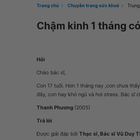
Trang chủ
Chuyên trang sức khoẻ
Trung
Chậm kinh 1 tháng c
Hỏi
Chào bác sĩ,
Con 17 tuổi. Hơn 1 tháng nay ,con chưa thấ
đây, con hay khó ngủ và hơi stress. Bác sĩ 
Thanh Phương
(2005)
Trả lời
Được giải đáp bởi
Thạc sĩ, Bác sĩ Vũ Duy 