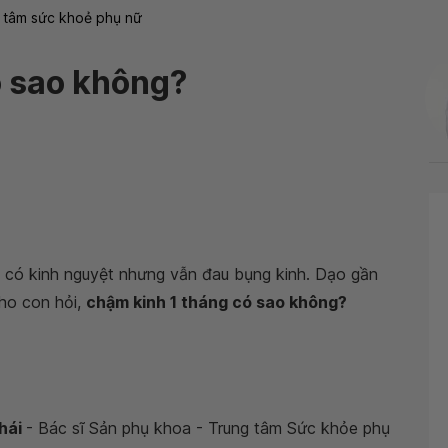
 tâm sức khoẻ phụ nữ
ó sao không?
y có kinh nguyệt nhưng vẫn đau bụng kinh. Dạo gần
cho con hỏi,
chậm kinh 1 tháng có sao không?
Thái
- Bác sĩ Sản phụ khoa - Trung tâm Sức khỏe phụ