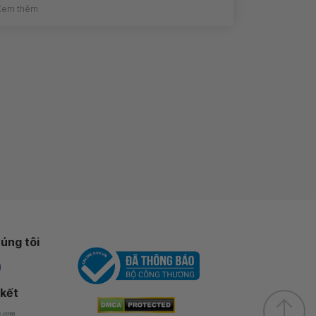
Xem thêm
úng tôi
 kết