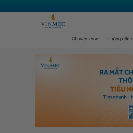
Chuyên khoa
Hướng dẫn k