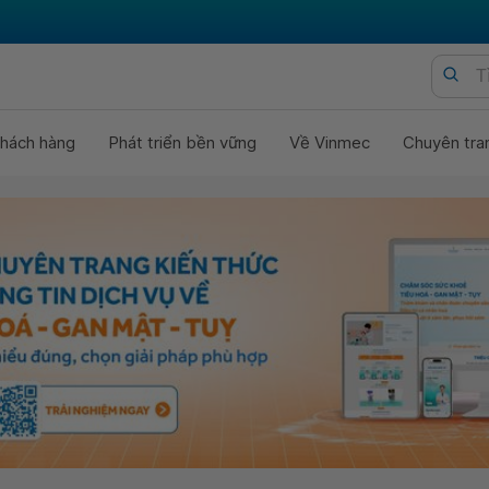
hách hàng
Phát triển bền vững
Về Vinmec
Chuyên tra