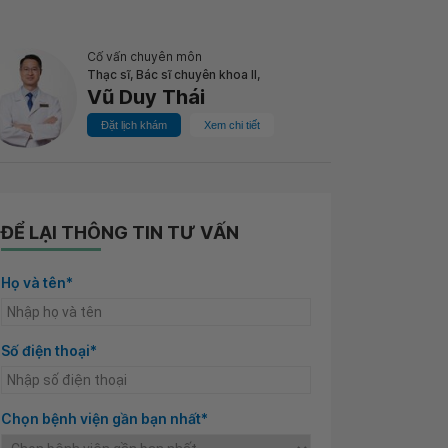
Cố vấn chuyên môn
Thạc sĩ, Bác sĩ chuyên khoa II,
Vũ Duy Thái
Đặt lịch khám
Xem chi tiết
ĐỂ LẠI THÔNG TIN TƯ VẤN
Họ và tên*
Số điện thoại*
Chọn bệnh viện gần bạn nhất*