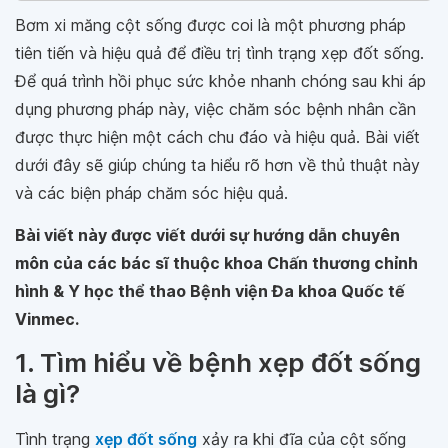
Bơm xi măng cột sống được coi là một phương pháp
tiên tiến và hiệu quả để điều trị tình trạng xẹp đốt sống.
Để quá trình hồi phục sức khỏe nhanh chóng sau khi áp
dụng phương pháp này, việc chăm sóc bệnh nhân cần
được thực hiện một cách chu đáo và hiệu quả. Bài viết
dưới đây sẽ giúp chúng ta hiểu rõ hơn về thủ thuật này
và các biện pháp chăm sóc hiệu quả.
Bài viết này được viết dưới sự hướng dẫn chuyên
môn của các bác sĩ thuộc khoa Chấn thương chỉnh
hình & Y học thể thao Bệnh viện Đa khoa Quốc tế
Vinmec.
1. Tìm hiểu về bệnh xẹp đốt sống
là gì?
Tình trạng
xẹp đốt sống
xảy ra khi đĩa của cột sống