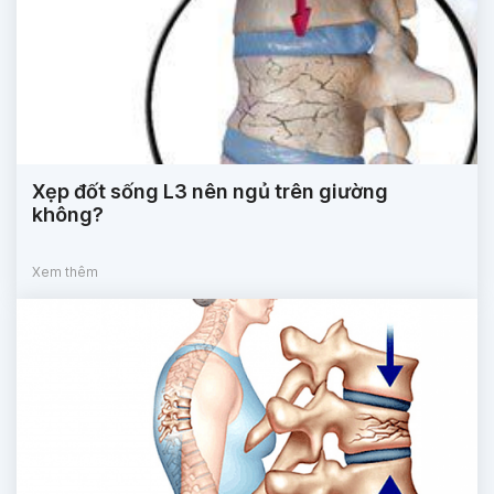
Xẹp đốt sống L3 nên ngủ trên giường
không?
Xem thêm