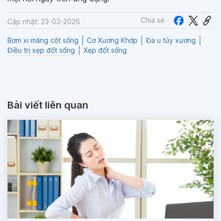
Chia sẻ
Cập nhật: 23-03-2026
Bơm xi măng cột sống
Cơ Xương Khớp
Đa u tủy xương
Điều trị xẹp đốt sống
Xẹp đốt sống
Bài viết liên quan