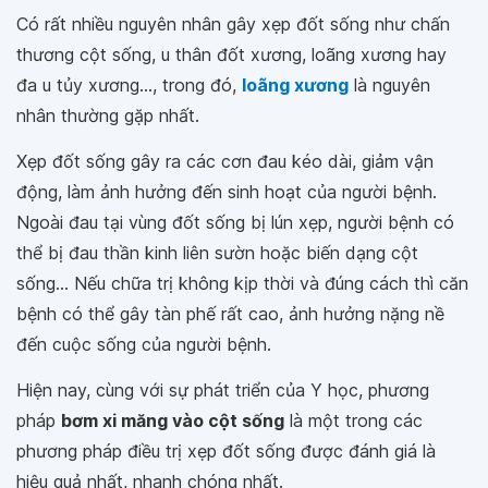
Có rất nhiều nguyên nhân gây xẹp đốt sống như chấn
thương cột sống, u thân đốt xương, loãng xương hay
đa u tủy xương..., trong đó,
loãng xương
là nguyên
nhân thường gặp nhất.
Xẹp đốt sống gây ra các cơn đau kéo dài, giảm vận
động, làm ảnh hưởng đến sinh hoạt của người bệnh.
Ngoài đau tại vùng đốt sống bị lún xẹp, người bệnh có
thể bị đau thần kinh liên sườn hoặc biến dạng cột
sống... Nếu chữa trị không kịp thời và đúng cách thì căn
bệnh có thể gây tàn phế rất cao, ảnh hưởng nặng nề
đến cuộc sống của người bệnh.
Hiện nay, cùng với sự phát triển của Y học, phương
pháp
bơm xi măng vào cột sống
là một trong các
phương pháp điều trị xẹp đốt sống được đánh giá là
hiệu quả nhất, nhanh chóng nhất.