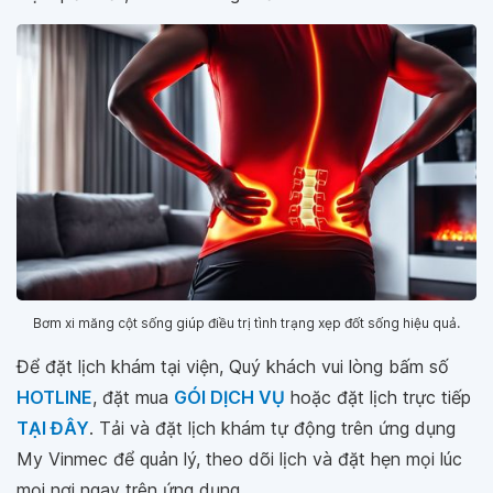
Bơm xi măng cột sống giúp điều trị tình trạng xẹp đốt sống hiệu quả.
Để đặt lịch khám tại viện, Quý khách vui lòng bấm số
HOTLINE
, đặt mua
GÓI DỊCH VỤ
hoặc đặt lịch trực tiếp
TẠI ĐÂY
. Tải và đặt lịch khám tự động trên ứng dụng
My Vinmec để quản lý, theo dõi lịch và đặt hẹn mọi lúc
mọi nơi ngay trên ứng dụng.