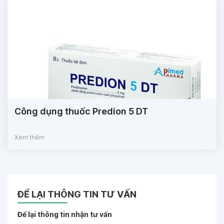
Công dụng thuốc Predion 5 DT
Xem thêm
ĐỂ LẠI THÔNG TIN TƯ VẤN
Để lại thông tin nhận tư vấn