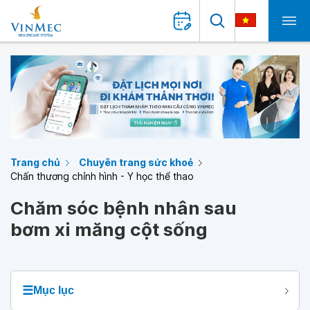
Trang chủ
Chuyên trang sức khoẻ
Chấn thương chỉnh hình - Y học thể thao
Chăm sóc bệnh nhân sau
bơm xi măng cột sống
☰
Mục lục