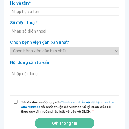
Họ và tên*
Số điện thoại*
Chọn bệnh viện gần bạn nhất*
Nội dung cần tư vấn
Tôi đã đọc và đồng ý với
Chính sách bảo vệ dữ liệu cá nhân
của Vinmec
và chấp thuận để Vinmec xử lý DLCN của tôi
theo quy định của pháp luật về bảo vệ DLCN.
*
Gửi thông tin