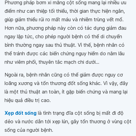
Phương pháp bơm xi măng cột sống mang lại nhiều ưu
điểm như can thiệp tối thiểu, thời gian thực hiện ngắn,
giúp giảm thiểu rủi ro mất máu và nhiễm trùng vết mổ.
Hơn nữa, phương pháp này còn có tác dụng giảm đau
ngay lập tức, cho phép người bệnh có thể di chuyển
bình thường ngay sau thủ thuật. Vì thế, bệnh nhân có
thể tránh được các biến chứng nguy hiểm do nằm lâu
như viêm phổi, thuyên tắc mạch chi dưới…
Ngoài ra, bệnh nhân cũng có thể giảm được nguy cơ
loãng xương và tổn thương đốt sống khác. Vì vậy, đây
là một thủ thuật an toàn, ít gặp biến chứng và mang lại
hiệu quả điều trị cao.
Xẹp đốt sống
là tình trạng đĩa cột sống bị mất đi độ
dẻo và nước dẫn tới xẹp lún, gây tổn thương ở vùng cột
sống của người bệnh.