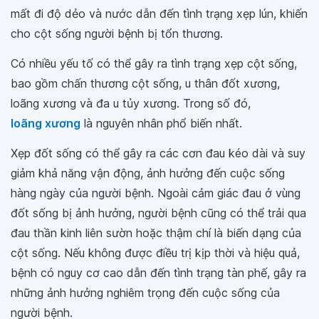
mất đi độ dẻo và nước dẫn đến tình trạng xẹp lún, khiến
cho cột sống người bệnh bị tổn thương.
Có nhiều yếu tố có thể gây ra tình trạng xẹp cột sống,
bao gồm chấn thương cột sống, u thân đốt xương,
loãng xương và đa u tủy xương. Trong số đó,
loãng xương
là nguyên nhân phổ biến nhất.
Xẹp đốt sống có thể gây ra các cơn đau kéo dài và suy
giảm khả năng vận động, ảnh hưởng đến cuộc sống
hàng ngày của người bệnh. Ngoài cảm giác đau ở vùng
đốt sống bị ảnh hưởng, người bệnh cũng có thể trải qua
đau thần kinh liên sườn hoặc thậm chí là biến dạng của
cột sống. Nếu không được điều trị kịp thời và hiệu quả,
bệnh có nguy cơ cao dẫn đến tình trạng tàn phế, gây ra
những ảnh hưởng nghiêm trọng đến cuộc sống của
người bệnh.