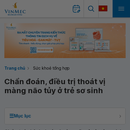
Trang chủ
Sức khoẻ tổng hợp
Chẩn đoán, điều trị thoát vị
màng não tủy ở trẻ sơ sinh
☰
Mục lục