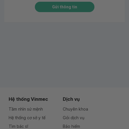
Gửi thông tin
Hệ thống Vinmec
Dịch vụ
Tầm nhìn sứ mệnh
Chuyên khoa
Hệ thống cơ sở y tế
Gói dịch vụ
Tìm bác sĩ
Bảo hiểm