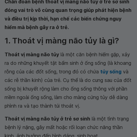
Chẩn đoán bệnh thoát vị màng não tủy ở trẻ sơ sinh
đóng vai trò vô cùng quan trọng giúp phát hiện bệnh
và điều trị kịp thời, hạn chế các biến chứng nguy
hiểm mà bệnh gây ra ở trẻ.
1. Thoát vị màng não tủy là gì?
Thoát vị màng não tủy
là một căn bệnh hiếm gặp, xảy
ra do những khuyết tật bẩm sinh ở ống sống (là khoang
rỗng của các đốt sống, trong đó có chứa
tủy sống
và
các rễ thần kinh) của trẻ. Cụ thể là do cung sau của đốt
sống bị khuyết rộng làm cho ống sống thông với phần
mềm ngoài ống sống, làm cho màng cứng tủy dễ dàng
phình ra và tạo thành túi thoát vị.
Thoát vị màng não tủy ở trẻ sơ sinh
là một tình trạng
bệnh lý nặng, gây mất hoặc rối loạn chức năng thần
kinh, ảnh hưởng đến hình dáng, sinh hoạt.