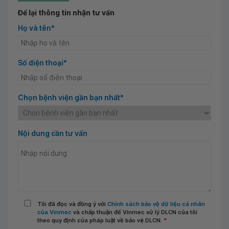
Để lại thông tin nhận tư vấn
Họ và tên*
Số điện thoại*
Chọn bệnh viện gần bạn nhất*
Nội dung cần tư vấn
Tôi đã đọc và đồng ý với
Chính sách bảo vệ dữ liệu cá nhân
của Vinmec
và chấp thuận để Vinmec xử lý DLCN của tôi
theo quy định của pháp luật về bảo vệ DLCN.
*