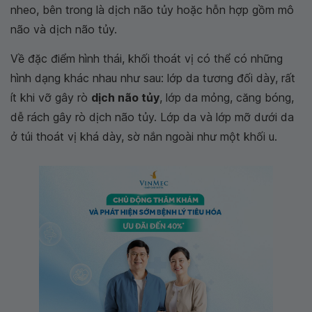
nheo, bên trong là dịch não tủy hoặc hỗn hợp gồm mô
não và dịch não tủy.
Về đặc điểm hình thái, khối thoát vị có thể có những
hình dạng khác nhau như sau: lớp da tương đối dày, rất
ít khi vỡ gây rò
dịch não tủy
, lớp da mỏng, căng bóng,
dễ rách gây rò dịch não tủy. Lớp da và lớp mỡ dưới da
ở túi thoát vị khá dày, sờ nắn ngoài như một khối u.