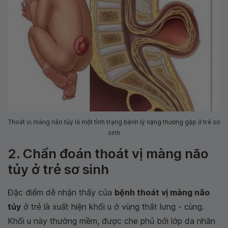
Thoát vị màng não tủy là một tình trạng bệnh lý nặng thường gặp ở trẻ sơ
sinh
2. Chẩn đoán thoát vị màng não
tủy ở trẻ sơ sinh
Đặc điểm dễ nhận thấy của
bệnh thoát vị màng não
tủy
ở trẻ là xuất hiện khối u ở vùng thắt lưng - cùng.
Khối u này thường mềm, được che phủ bởi lớp da nhăn