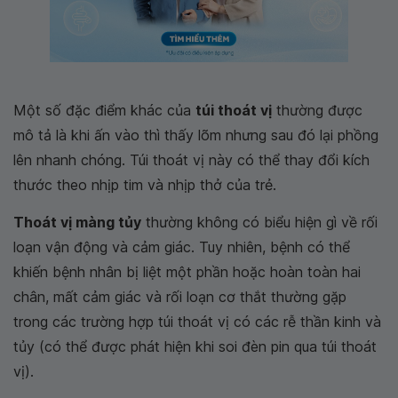
Một số đặc điểm khác của
túi thoát vị
thường được
mô tả là khi ấn vào thì thấy lõm nhưng sau đó lại phồng
lên nhanh chóng. Túi thoát vị này có thể thay đổi kích
thước theo nhịp tim và nhịp thở của trẻ.
Thoát vị màng tủy
thường không có biểu hiện gì về rối
loạn vận động và cảm giác. Tuy nhiên, bệnh có thể
khiến bệnh nhân bị liệt một phần hoặc hoàn toàn hai
chân, mất cảm giác và rối loạn cơ thắt thường gặp
trong các trường hợp túi thoát vị có các rễ thần kinh và
tủy (có thể được phát hiện khi soi đèn pin qua túi thoát
vị).