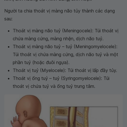
Người ta chia thoát vị màng não tủy thành các dạng
sau:
Thoát vị màng não tuỷ (Meningocele): Túi thoát vị
chứa màng cứng, màng nhện, dịch não tuỷ.
Thoát vị màng não tuỷ – tuỷ (Meningomyelocele):
Túi thoát vị chứa màng cứng, dịch não tuỷ và một
phần tuỷ (hoặc đuôi ngựa).
Thoát vị tuỷ (Myelocele): Túi thoát vị lấp đầy tủy.
Thoát vị ống tuỷ – tuỷ (Syringomyelocele): Túi
thoát vị chứa tuỷ và ống tuỷ trung tâm.