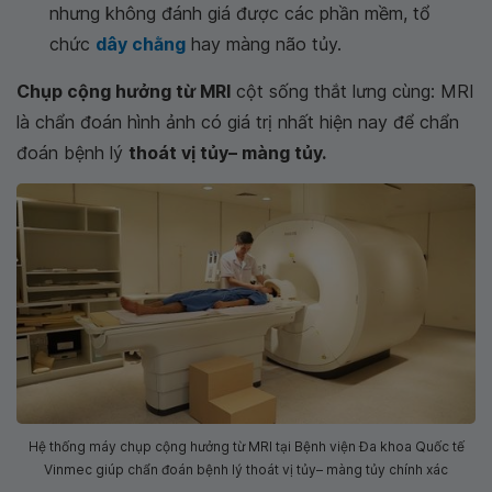
nhưng không đánh giá được các phần mềm, tổ
chức
dây chằng
hay màng não tủy.
Chụp cộng hưởng từ MRI
cột sống thắt lưng cùng: MRI
là chẩn đoán hình ảnh có giá trị nhất hiện nay để chẩn
đoán bệnh lý
thoát vị tủy– màng tủy.
Hệ thống máy chụp cộng hưởng từ MRI tại Bệnh viện Đa khoa Quốc tế
Vinmec giúp chẩn đoán bệnh lý thoát vị tủy– màng tủy chính xác