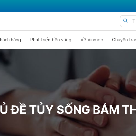
hách hàng
Phát triển bền vững
Về Vinmec
Chuyên tra
Ủ ĐỀ TỦY SỐNG BÁM T