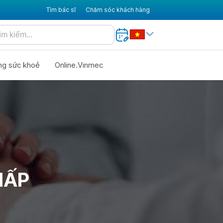
Tìm bác sĩ
Chăm sóc khách hàng
ng sức khoẻ
Online.Vinmec
HẤP