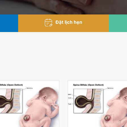
Đặt lịch hẹn