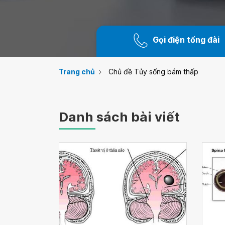
Gọi điện tổng đài
Trang chủ
Chủ đề Tủy sống bám thấp
Danh sách bài viết