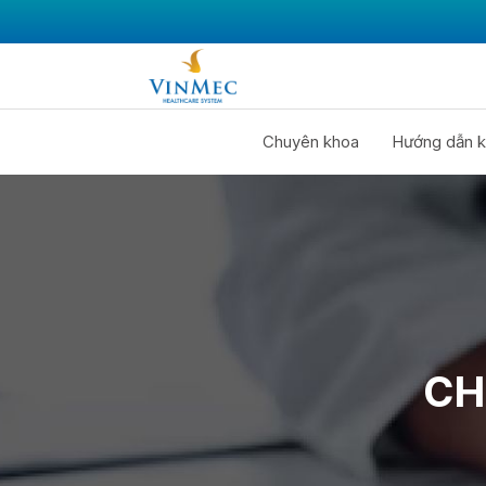
Chuyên khoa
Hướng dẫn k
CH