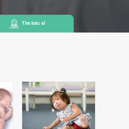
Tìm bác sĩ