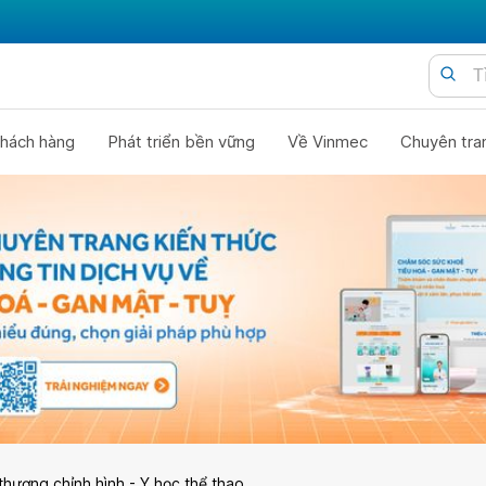
hách hàng
Phát triển bền vững
Về Vinmec
Chuyên tra
thương chỉnh hình - Y học thể thao