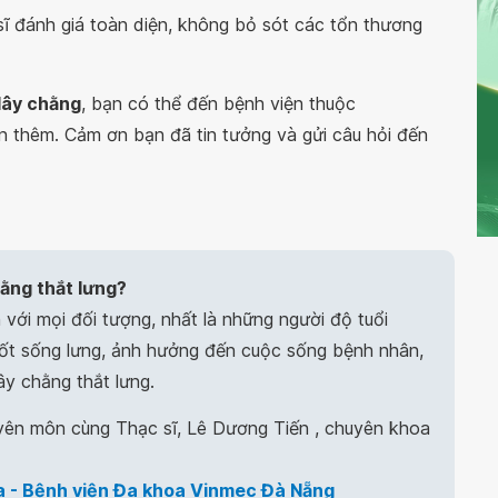
sĩ đánh giá toàn diện, không bỏ sót các tổn thương
dây chằng
, bạn có thể đến bệnh viện thuộc
n thêm. Cảm ơn bạn đã tin tưởng và gửi câu hỏi đến
hằng thắt lưng?
 với mọi đối tượng, nhất là những người độ tuổi
 đốt sống lưng, ảnh hưởng đến cuộc sống bệnh nhân,
ây chằng thắt lưng.
yên môn cùng Thạc sĩ, Lê Dương Tiến , chuyên khoa
 - Bệnh viện Đa khoa Vinmec Đà Nẵng