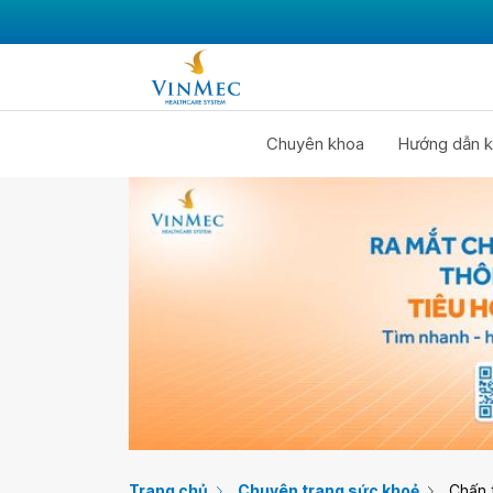
Chuyên khoa
Hướng dẫn k
Trang chủ
Chuyên trang sức khoẻ
Chấn 