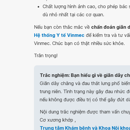
Chất lượng hình ảnh cao, cho phép bác 
dù nhỏ nhất tại các cơ quan.
Nếu bạn còn thắc mắc về
chẩn đoán giãn 
Hệ thống Y tế Vinmec
để kiểm tra và tư vấ
Vinmec. Chúc bạn có thật nhiều sức khỏe.
Trân trọng!
Trắc nghiệm: Bạn hiểu gì về giãn dây c
Giãn dây chằng và đau thắt lưng phổ biến
trung niên. Tình trạng này gây đau nhức
nếu không được điều trị có thể gây đứt d
Nội dung trắc nghiệm được tham vấn chu
Cơ xương khớp ,
Trung tâm Khám bệnh và Khoa Nội khoa