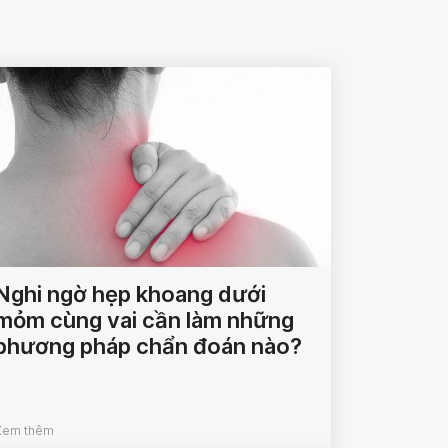
Nghi ngờ hẹp khoang dưới
mỏm cùng vai cần làm những
phương pháp chẩn đoán nào?
Xem thêm