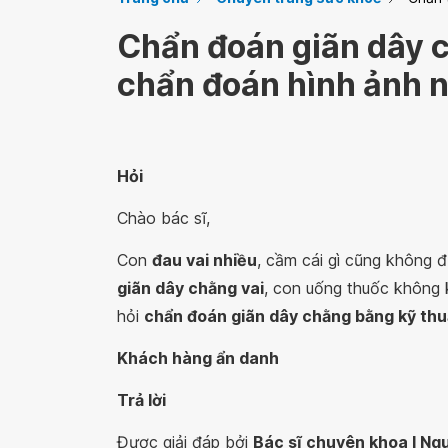
Chẩn đoán giãn dây 
chẩn đoán hình ảnh 
Hỏi
Chào bác sĩ,
Con
đau vai nhiều
, cầm cái gì cũng không đ
giãn dây chằng vai
, con uống thuốc không k
hỏi
chẩn đoán giãn dây chằng bằng kỹ thu
Khách hàng ẩn danh
Trả lời
Được giải đáp bởi
Bác sĩ chuyên khoa I Ngu