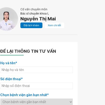
Cố vấn chuyên môn
Bác sĩ chuyên khoa I,
Nguyễn Thị Mai
Đặt lịch khám
Xem chi tiết
ĐỂ LẠI THÔNG TIN TƯ VẤN
Họ và tên*
Số điện thoại*
Chọn bệnh viện gần bạn nhất*