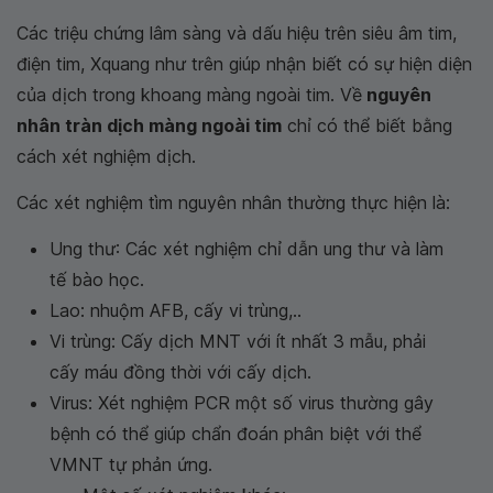
Các triệu chứng lâm sàng và dấu hiệu trên siêu âm tim,
điện tim, Xquang như trên giúp nhận biết có sự hiện diện
của dịch trong khoang màng ngoài tim. Về
nguyên
nhân tràn dịch màng ngoài tim
chỉ có thể biết bằng
cách xét nghiệm dịch.
Các xét nghiệm tìm nguyên nhân thường thực hiện là:
Ung thư: Các xét nghiệm chỉ dẫn ung thư và làm
tế bào học.
Lao: nhuộm AFB, cấy vi trùng,..
Vi trùng: Cấy dịch MNT với ít nhất 3 mẫu, phải
cấy máu đồng thời với cấy dịch.
Virus: Xét nghiệm PCR một số virus thường gây
bệnh có thể giúp chẩn đoán phân biệt với thể
VMNT tự phản ứng.