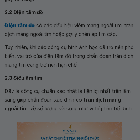
2.2 Điện tâm đồ
Điện tâm đồ
có các dấu hiệu viêm màng ngoài tim, tràn
dịch màng ngoài tim hoặc gợi ý chèn ép tim cấp.
Tuy nhiên, khi các công cụ hình ảnh học đã trở nên phổ
biến, vai trò của điện tâm đồ trong chẩn đoán tràn dịch
màng tim càng trở nên hạn chế.
2.3 Siêu âm tim
Đây là công cụ chuẩn xác nhất là tiện lợi nhất trên lâm
sàng giúp chẩn đoán xác định có
tràn dịch màng
ngoài tim
, về số lượng và cũng như vị trí phân bố dịch.