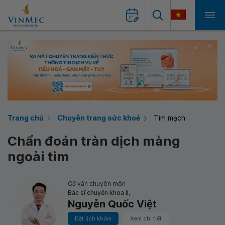
Trang chủ
Chuyên trang sức khoẻ
Tim mạch
Chẩn đoán tràn dịch màng
ngoài tim
Cố vấn chuyên môn
Bác sĩ chuyên khoa II,
Nguyễn Quốc Việt
Đặt lịch khám
Xem chi tiết