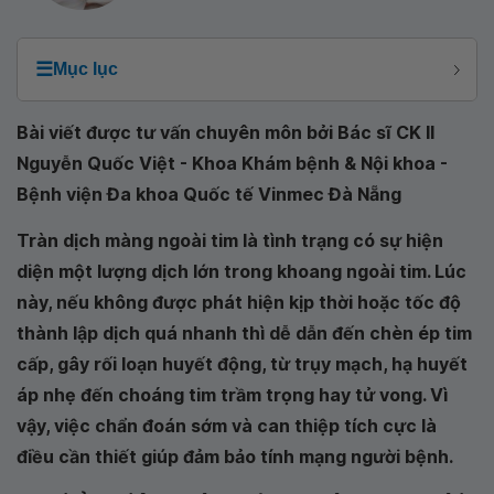
☰
Mục lục
Bài viết được tư vấn chuyên môn bởi Bác sĩ CK II
Nguyễn Quốc Việt - Khoa Khám bệnh & Nội khoa -
Bệnh viện Đa khoa Quốc tế Vinmec Đà Nẵng
Tràn dịch màng ngoài tim là tình trạng có sự hiện
diện một lượng dịch lớn trong khoang ngoài tim. Lúc
này, nếu không được phát hiện kịp thời hoặc tốc độ
thành lập dịch quá nhanh thì dễ dẫn đến chèn ép tim
cấp, gây rối loạn huyết động, từ trụy mạch, hạ huyết
áp nhẹ đến choáng tim trầm trọng hay tử vong. Vì
vậy, việc chẩn đoán sớm và can thiệp tích cực là
điều cần thiết giúp đảm bảo tính mạng người bệnh.