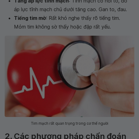
Tăng áp lực tĩnh mạch
: Tĩnh mạch cổ nổi to, đo
áp lực tĩnh mạch chủ dưới tăng cao. Gan to, đau.
Tiếng tim mờ
: Rất khó nghe thấy rõ tiếng tim.
Mỏm tim không sờ thấy hoặc đập rất yếu.
Tim mạch rất quan trọng trong cơ thể người
2. Các phương pháp chẩn đoán