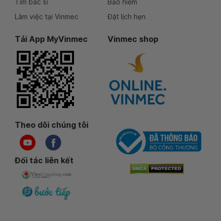
Tìm bác sĩ
Bảo hiểm
Làm việc tại Vinmec
Đặt lịch hẹn
Tải App MyVinmec
Vinmec shop
Theo dõi chúng tôi
Đối tác liên kết