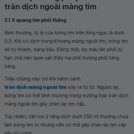
tràn dịch ngoài màng tim
2.1 X quang tim phổi thẳng
Bình thường, tỷ lệ của bóng tim trên lồng ngực là dưới
0,5. Khi có dịch trong khoang màng ngoài tim, bóng tim
sẽ to nhanh, dạng bầu. Đồng thời, do máu lên phổi bị
hạn chế nên quan sát thấy hai phế trường phổi tăng
sáng.
Triệu chứng này chỉ khi bệnh cảnh
tràn dịch màng ngoài tim
xảy ra từ từ. Ngược lại,
bóng tim có thể bình thường trong trường hợp tràn dịch
màng ngoài tim gây chèn ép tim cấp.
Tuy nhiên, cần lưu ý rằng dịch dưới 250 ml thường chưa
làm bóng tim to nhưng vẫn có thể gây chèn ép tim cấp
gây tử vong.