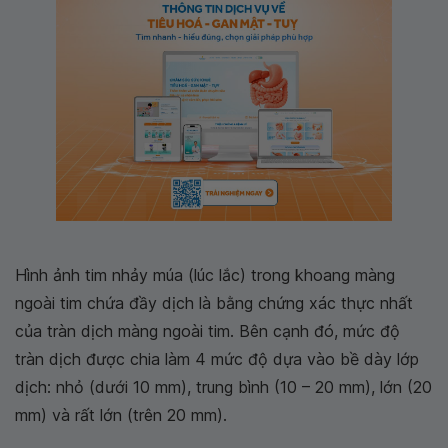
Hình ảnh tim nhảy múa (lúc lắc) trong khoang màng
ngoài tim chứa đầy dịch là bằng chứng xác thực nhất
của tràn dịch màng ngoài tim. Bên cạnh đó, mức độ
tràn dịch được chia làm 4 mức độ dựa vào bề dày lớp
dịch: nhỏ (dưới 10 mm), trung bình (10 – 20 mm), lớn (20
mm) và rất lớn (trên 20 mm).