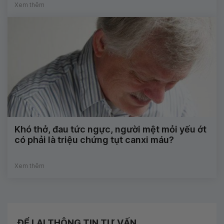
Xem thêm
Khó thở, đau tức ngực, người mệt mỏi yếu ớt
có phải là triệu chứng tụt canxi máu?
Xem thêm
ĐỂ LẠI THÔNG TIN TƯ VẤN