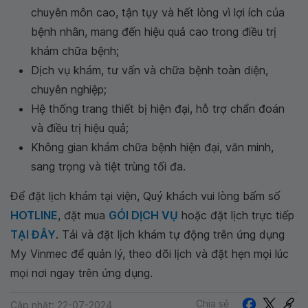
chuyên môn cao, tận tụy và hết lòng vì lợi ích của
bệnh nhân, mang đến hiệu quả cao trong điều trị
khám chữa bệnh;
Dịch vụ khám, tư vấn và chữa bệnh toàn diện,
chuyên nghiệp;
Hệ thống trang thiết bị hiện đại, hỗ trợ chẩn đoán
và điều trị hiệu quả;
Không gian khám chữa bệnh hiện đại, văn minh,
sang trọng và tiệt trùng tối đa.
Để đặt lịch khám tại viện, Quý khách vui lòng bấm số
HOTLINE
, đặt mua
GÓI DỊCH VỤ
hoặc đặt lịch trực tiếp
TẠI ĐÂY
. Tải và đặt lịch khám tự động trên ứng dụng
My Vinmec để quản lý, theo dõi lịch và đặt hẹn mọi lúc
mọi nơi ngay trên ứng dụng.
Chia sẻ
Cập nhật: 22-07-2024