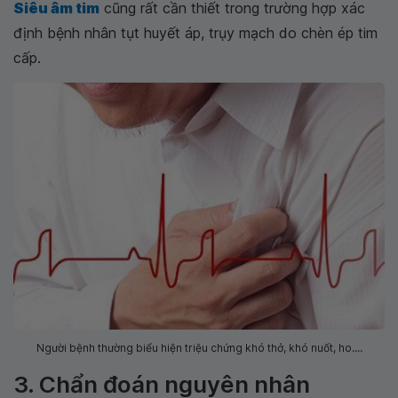
Siêu âm tim
cũng rất cần thiết trong trường hợp xác
định bệnh nhân tụt huyết áp, trụy mạch do chèn ép tim
cấp.
Người bệnh thường biểu hiện triệu chứng khó thở, khó nuốt, ho....
3. Chẩn đoán nguyên nhân