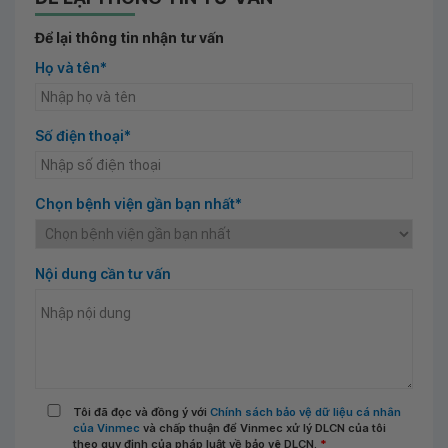
Để lại thông tin nhận tư vấn
Họ và tên*
Số điện thoại*
Chọn bệnh viện gần bạn nhất*
Nội dung cần tư vấn
Tôi đã đọc và đồng ý với
Chính sách bảo vệ dữ liệu cá nhân
của Vinmec
và chấp thuận để Vinmec xử lý DLCN của tôi
theo quy định của pháp luật về bảo vệ DLCN.
*