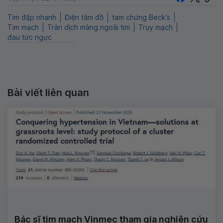
Tim đập nhanh
Điện tâm đồ
tam chứng Beck’s
Tim mạch
Tràn dịch màng ngoài tim
Trụy mạch
đau tức ngực
Bài viết liên quan
Bác sĩ tim mạch Vinmec tham gia nghiên cứu