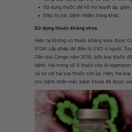
Sử dụng thuốc để hỗ trợ huyết áp, giảm
Điều trị các bệnh nhiễm trùng khác
Sử dụng thuốc kháng virus
Hiện tại không có thuốc kháng virus được
(FDA) cấp phép để điều trị EVD ở người. Tuy
Dân chủ Congo năm 2018, bốn loại thuốc đã
bệnh. Hai trong số 4 thuốc này là regener
cả so với hai loại thuốc còn lại. Hiện, hai l
cho bệnh nhân mắc bệnh Ebola đã được xá