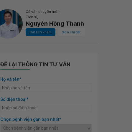
Cố vấn chuyên môn
Tiến sĩ,
Nguyễn Hồng Thanh
Đặt lịch khám
Xem chi tiết
ĐỂ LẠI THÔNG TIN TƯ VẤN
Họ và tên*
Số điện thoại*
Chọn bệnh viện gần bạn nhất*