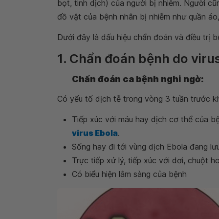
bọt, tinh dịch) của người bị nhiễm. Người c
đồ vật của bệnh nhân bị nhiễm như quần áo, 
Dưới đây là dấu hiệu chẩn đoán và điều trị 
1. Chẩn đoán bệnh do viru
Chẩn đoán ca bệnh nghi ngờ:
Có yếu tố dịch tễ trong vòng 3 tuần trước kh
Tiếp xúc với máu hay dịch cơ thể của b
virus Ebola
.
Sống hay đi tới vùng dịch Ebola đang lư
Trực tiếp xử lý, tiếp xúc với dơi, chuột 
Có biểu hiện lâm sàng của bệnh