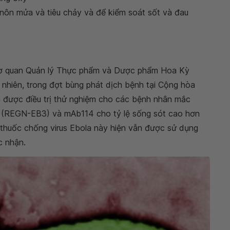
 nôn mửa và tiêu chảy và để kiểm soát sốt và đau
 Cơ quan Quản lý Thực phẩm và Dược phẩm Hoa Kỳ
 nhiên, trong đợt bùng phát dịch bệnh tại Cộng hòa
 được điều trị thử nghiệm cho các bệnh nhân mắc
on (REGN-EB3) và mAb114 cho tỷ lệ sống sót cao hơn
oại thuốc chống virus Ebola này hiện vẫn được sử dụng
c nhận.