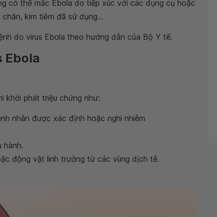
ũng có thể mắc Ebola do tiếp xúc với các dụng cụ hoặc
chăn, kim tiêm đã sử dụng...
bệnh do virus Ebola theo hướng dẫn của Bộ Y tế.
s Ebola
i khởi phát triệu chứng như:
ệnh nhân được xác định hoặc nghi nhiễm
u hành.
hoặc động vật linh trưởng từ các vùng dịch tễ.