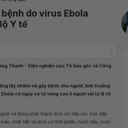
 bệnh do virus Ebola
ộ Y tế
 Hồng Thanh - Viện nghiên cứu Tế bào gốc và Công
năng lây nhiễm và gây bệnh cho người, linh trưởng
s Ebola có nguy cơ tử vong cao ở người với tỷ lệ tử
người và bùng phát thành dịch do tiếp xúc trực tiếp
áu, chất tiết và dịch cơ thể (phân, nước tiểu, nước