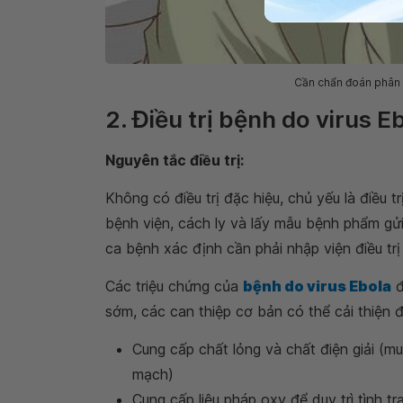
Cần chẩn đoán phân b
2. Điều trị bệnh do virus E
Nguyên tắc điều trị:
Không có điều trị đặc hiệu, chủ yếu là điều 
bệnh viện, cách ly và lấy mẫu bệnh phẩm gử
ca bệnh xác định cần phải nhập viện điều trị
Các triệu chứng của
bệnh do virus Ebola
đ
sớm, các can thiệp cơ bản có thể cải thiện 
Cung cấp chất lỏng và chất điện giải (mu
mạch)
Cung cấp liệu pháp oxy để duy trì tình t