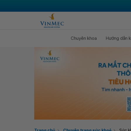
Chuyên khoa
Hướng dẫn k
Trang chủ
Chuyên trang sức khoẻ
Sức k