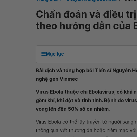
Chẩn đoán và điều trị
theo hướng dẫn của B
☰
Mục lục
Bài dịch và tổng hợp bởi Tiến sĩ Nguyễn
nghệ gen Vinmec
Virus Ebola thuộc chi Ebolavirus, có khả 
gồm khỉ, khỉ đột và tinh tinh. Bệnh do viru
vong lên đến 50% số ca nhiễm.
Virus Ebola có thể lây truyền từ người sang 
thông qua vết thương da hoặc niêm mạc với m