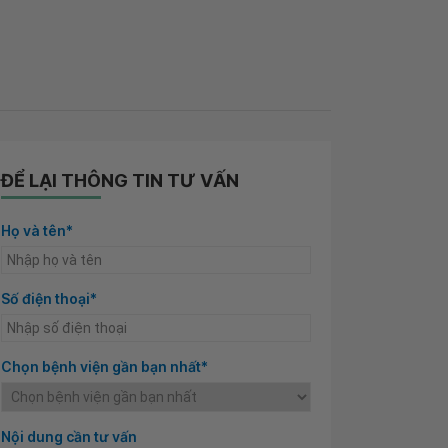
ĐỂ LẠI THÔNG TIN TƯ VẤN
Họ và tên*
Số điện thoại*
Chọn bệnh viện gần bạn nhất*
Nội dung cần tư vấn