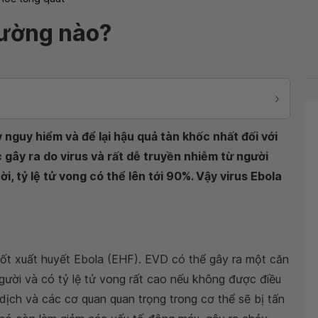
đường nào?
nguy hiểm và để lại hậu quả tàn khốc nhất đối với
gây ra do virus và rất dễ truyền nhiễm từ người
i, tỷ lệ tử vong có thể lên tới 90%. Vậy virus Ebola
sốt xuất huyết Ebola (EHF). EVD có thể gây ra một căn
gười và có tỷ lệ tử vong rất cao nếu không được điều
ễn dịch và các cơ quan quan trọng trong cơ thể sẽ bị tấn