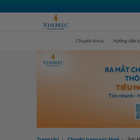
Chuyên khoa
Hướng dẫn k
Trang chủ
Chuyên trang sức khoẻ
Sức k