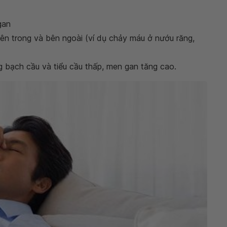
gan
ên trong và bên ngoài (ví dụ chảy máu ở nướu răng,
 bạch cầu và tiểu cầu thấp, men gan tăng cao.