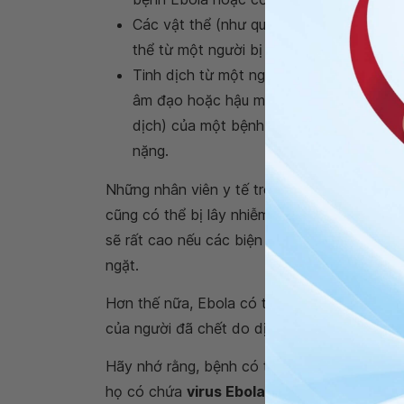
Các vật thể (như quần áo, khăn trải giườn
thể từ một người bị bệnh hoặc đã chết 
Tinh dịch từ một người đàn ông đã hồi 
âm đạo hoặc hậu môn). Virus có thể tồn 
dịch) của một bệnh nhân đã khỏi bệnh E
nặng.
Những nhân viên y tế trong quá trình điều t
cũng có thể bị lây nhiễm thông qua tiếp xúc 
sẽ rất cao nếu các biện pháp phòng ngừa và
ngặt.
Hơn thế nữa, Ebola có thể lây truyền thông q
của người đã chết do dịch bệnh.
Hãy nhớ rằng, bệnh có thể truyền nhiễm bất 
họ có chứa
virus Ebola
. Phụ nữ mang thai b