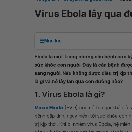
Virus Ebola lây qua 
☰
Mục lục
Ebola là một trong những căn bệnh cực kỳ 
sức khỏe con người. Đây là căn bệnh được 
sang người. Nếu không được điều trị kịp thờ
là gì và nó lây lan qua con đường nào?
1. Virus Ebola là gì?
Virus Ebola
(EVD) còn có tên gọi khác là 
bệnh cấp tính, nguy hiểm tới sức khỏe con n
trị kịp thời. Khi bị nhiễm virus Ebola, hệ mi