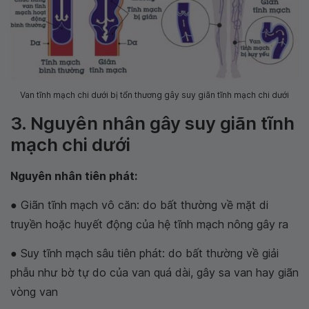
Van tĩnh mạch chi dưới bị tổn thương gây suy giãn tĩnh mạch chi dưới
3. Nguyên nhân gây suy giãn tĩnh
mạch chi dưới
Nguyên nhân tiên phát:
● Giãn tĩnh mạch vô căn: do bất thường về mặt di
truyền hoặc huyết động của hệ tĩnh mạch nông gây ra
● Suy tĩnh mạch sâu tiên phát: do bất thường về giải
phẫu như bờ tự do của van quá dài, gây sa van hay giãn
vòng van