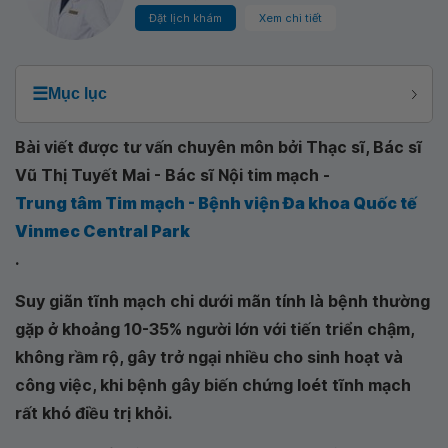
Đặt lịch khám
Xem chi tiết
☰
Mục lục
Bài viết được tư vấn chuyên môn bởi Thạc sĩ, Bác sĩ
Vũ Thị Tuyết Mai - Bác sĩ Nội tim mạch -
Trung tâm Tim mạch - Bệnh viện Đa khoa Quốc tế
Vinmec Central Park
.
Suy giãn tĩnh mạch chi dưới mãn tính là bệnh thường
gặp ở khoảng 10-35% người lớn với tiến triển chậm,
không rầm rộ, gây trở ngại nhiều cho sinh hoạt và
công việc, khi bệnh gây biến chứng loét tĩnh mạch
rất khó điều trị khỏi.