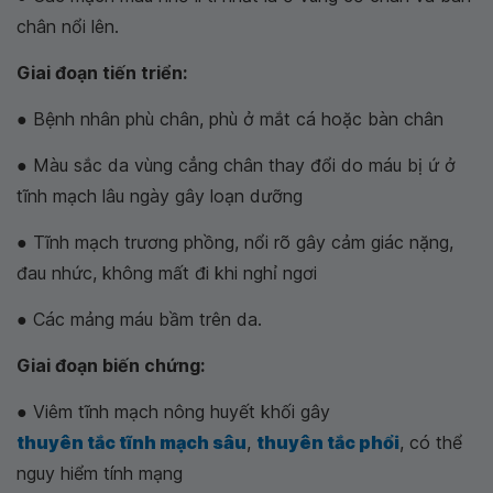
chân nổi lên.
Giai đoạn tiến triển:
● Bệnh nhân phù chân, phù ở mắt cá hoặc bàn chân
● Màu sắc da vùng cẳng chân thay đổi do máu bị ứ ở
tĩnh mạch lâu ngày gây loạn dưỡng
● Tĩnh mạch trương phồng, nổi rõ gây cảm giác nặng,
đau nhức, không mất đi khi nghỉ ngơi
● Các mảng máu bầm trên da.
Giai đoạn biến chứng:
● Viêm tĩnh mạch nông huyết khối gây
thuyên tắc tĩnh mạch sâu
,
thuyên tắc phổi
, có thể
nguy hiểm tính mạng