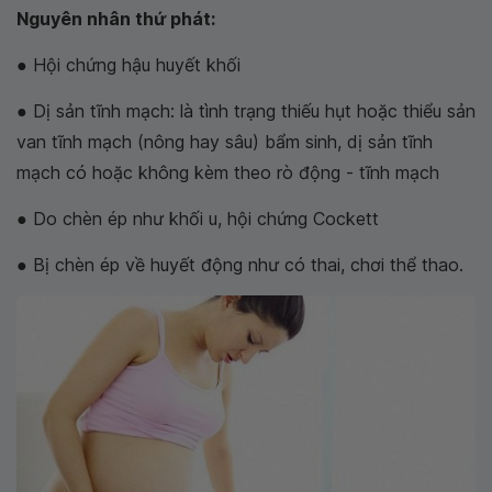
Nguyên nhân thứ phát:
● Hội chứng hậu huyết khối
● Dị sản tĩnh mạch: là tình trạng thiếu hụt hoặc thiểu sản
van tĩnh mạch (nông hay sâu) bẩm sinh, dị sản tĩnh
mạch có hoặc không kèm theo rò động - tĩnh mạch
● Do chèn ép như khối u, hội chứng Cockett
● Bị chèn ép về huyết động như có thai, chơi thể thao.