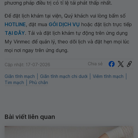
phương pháp điều trị có tỉ lệ tái phát thấp nhất.
Để đặt lịch khám tại viện, Quý khách vui lòng bấm số
HOTLINE
, đặt mua
GÓI DỊCH VỤ
hoặc đặt lịch trực tiếp
TẠI ĐÂY
. Tải và đặt lịch khám tự động trên ứng dụng
My Vinmec để quản lý, theo dõi lịch và đặt hẹn mọi lúc
mọi nơi ngay trên ứng dụng.
Chia sẻ
Cập nhật: 17-07-2026
Giãn tĩnh mạch
Giãn tĩnh mạch chi dưới
Viêm tĩnh mạch
Tim mạch
Phù chân
Bài viết liên quan