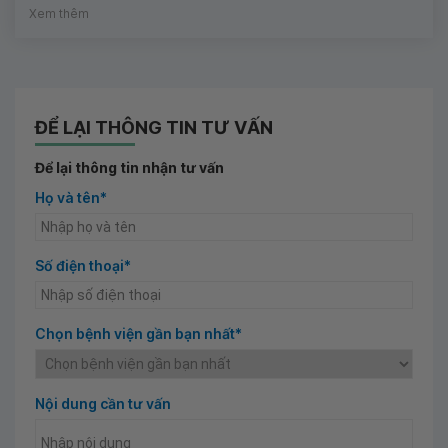
Xem thêm
ĐỂ LẠI THÔNG TIN TƯ VẤN
Để lại thông tin nhận tư vấn
Họ và tên*
Số điện thoại*
Chọn bệnh viện gần bạn nhất*
Nội dung cần tư vấn