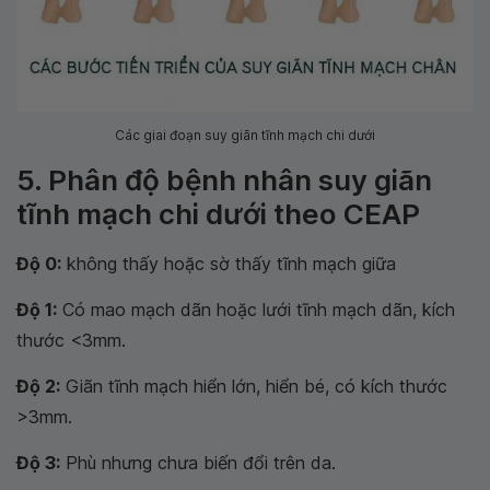
Các giai đoạn suy giãn tĩnh mạch chi dưới
5. Phân độ bệnh nhân suy giãn
tĩnh mạch chi dưới theo CEAP
Độ 0:
không thấy hoặc sờ thấy tĩnh mạch giữa
Độ 1:
Có mao mạch dãn hoặc lưới tĩnh mạch dãn, kích
thước <3mm.
Độ 2:
Giãn tĩnh mạch hiển lớn, hiển bé, có kích thước
>3mm.
Độ 3:
Phù nhưng chưa biến đổi trên da.