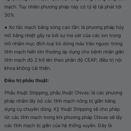
mạch. Tuy nhiên phương pháp này có tỷ lệ tái phát tới
30%
● Xơ tắc mạch bằng sóng cao tần: là phương pháp hủy
mô bằng nhiệt gây ra bởi sự ma sát của các ion trong
mô nhằm mục đích loại bỏ dòng máu trào ngược trong
tĩnh mạch hiển lớn thường áp dụng cho bệnh nhân giãn
tĩnh mạch độ 2 trở lên theo phân độ CEAP, điều trị nội
khoa không cải thiện.
Điều trị phẫu thuật:
Phẫu thuật Stripping, phẫu thuật Chivas: là các phương
pháp nhằm lấy bỏ các tĩnh mạch nông bị giãn bằng
dụng cụ chuyên dùng. Kỹ thuật Stripping sẽ cho phép
rút các tĩnh mạch trong khi phương pháp Chivas sẽ lấy
các tĩnh mạch bị giãn của hệ thống xuyên. Đây là