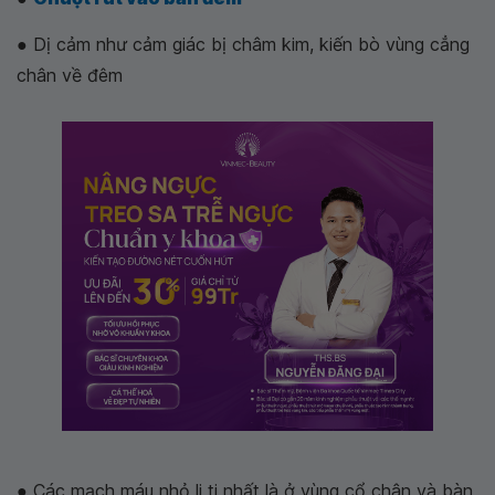
● Dị cảm như cảm giác bị châm kim, kiến bò vùng cẳng
chân về đêm
● Các mạch máu nhỏ li ti nhất là ở vùng cổ chân và bàn