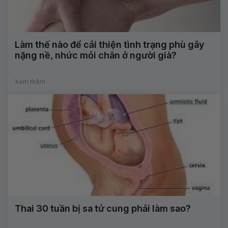
Làm thế nào để cải thiện tình trạng phù gây
nặng nề, nhức mỏi chân ở người già?
Xem thêm
Thai 30 tuần bị sa tử cung phải làm sao?