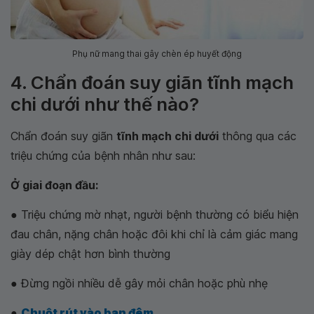
Phụ nữ mang thai gây chèn ép huyết động
4. Chẩn đoán suy giãn tĩnh mạch
chi dưới như thế nào?
Chẩn đoán suy giãn
tĩnh mạch chi dưới
thông qua các
triệu chứng của bệnh nhân như sau:
Ở giai đoạn đầu:
● Triệu chứng mờ nhạt, người bệnh thường có biểu hiện
đau chân, nặng chân hoặc đôi khi chỉ là cảm giác mang
giày dép chật hơn bình thường
● Đừng ngồi nhiều dễ gây mỏi chân hoặc phù nhẹ
●
Chuột rút vào ban đêm