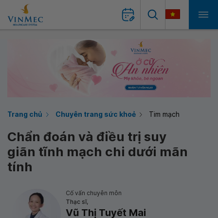
Trang chủ
Chuyên trang sức khoẻ
Tim mạch
Chẩn đoán và điều trị suy
giãn tĩnh mạch chi dưới mãn
tính
Cố vấn chuyên môn
Thạc sĩ,
Vũ Thị Tuyết Mai