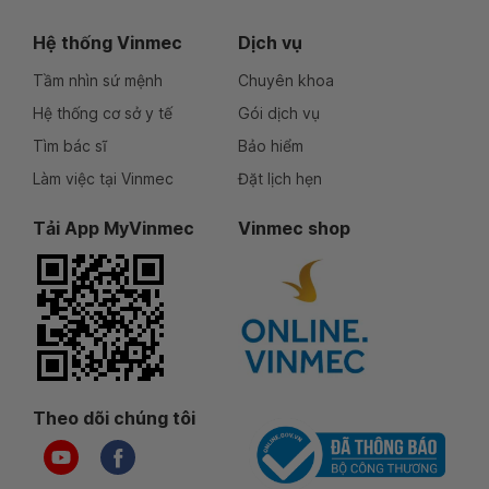
Hệ thống Vinmec
Dịch vụ
Tầm nhìn sứ mệnh
Chuyên khoa
Hệ thống cơ sở y tế
Gói dịch vụ
Tìm bác sĩ
Bảo hiểm
Làm việc tại Vinmec
Đặt lịch hẹn
Tải App MyVinmec
Vinmec shop
Theo dõi chúng tôi