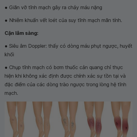
● Giãn vỡ tĩnh mạch gây ra chảy máu nặng
● Nhiễm khuẩn vết loét của suy tĩnh mạch mãn tính.
Cận lâm sàng:
● Siêu âm Doppler: thấy có dòng máu phụt ngược, huyết
khối
● Chụp tĩnh mạch có bơm thuốc cản quang chỉ thực
hiện khi không xác định được chính xác sự tồn tại và
đặc điểm của các dòng trào ngược trong lòng hệ tĩnh
mạch.