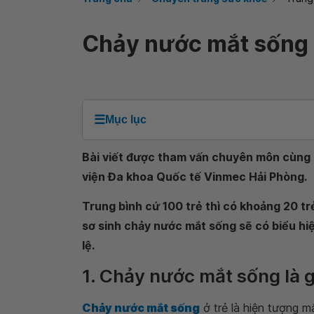
Chảy nước mắt sống d
☰
Mục lục
Bài viết được tham vấn chuyên môn cùng 
viện Đa khoa Quốc tế Vinmec Hải Phòng.
Trung bình cứ 100 trẻ thì có khoảng 20 tr
sơ sinh chảy nước mắt sống sẽ có biểu hiệ
lệ.
1. Chảy nước mắt sống là g
Chảy nước mắt sống
ở trẻ là hiện tượng m