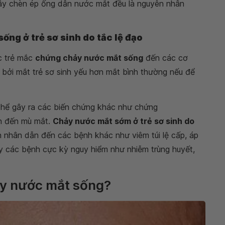
gây chèn ép ống dẫn nước mắt đều là nguyên nhân
ống ở trẻ sơ sinh do tắc lệ đạo
c trẻ mắc
chứng chảy nước mắt sống
đến các cơ
 bởi mắt trẻ sơ sinh yếu hơn mắt bình thường nếu để
thể gây ra các biến chứng khác như chứng
ẫn đến mù mắt.
Chảy nước mắt sớm ở trẻ sơ sinh do
 nhân dẫn đến các bệnh khác như viêm túi lệ cấp, áp
ây các bệnh cực kỳ nguy hiểm như nhiễm trùng huyết,
chảy nước mắt sống?