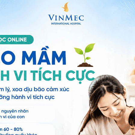
Cấu tạo lệ đạo