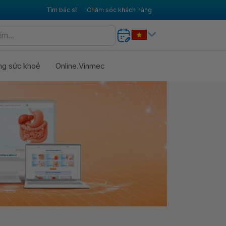
Tìm bác sĩ
Chăm sóc khách hàng
ng sức khoẻ
Online.Vinmec