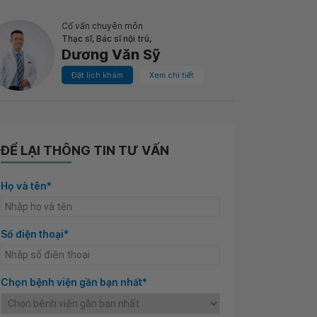
Cố vấn chuyên môn
Thạc sĩ, Bác sĩ nội trú,
Dương Văn Sỹ
Đặt lịch khám
Xem chi tiết
ĐỂ LẠI THÔNG TIN TƯ VẤN
Họ và tên*
Số điện thoại*
Chọn bệnh viện gần bạn nhất*