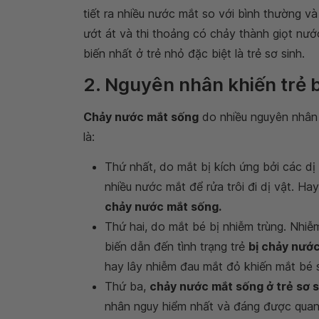
tiết ra nhiều nước mắt so với bình thường và
ướt át và thi thoảng có chảy thành giọt nư
biến nhất ở trẻ nhỏ đặc biệt là trẻ sơ sinh.
2. Nguyên nhân khiến trẻ 
Chảy nước mắt sống
do nhiều nguyên nhân
là:
Thứ nhất, do mắt bị kích ứng bởi các dị v
nhiều nước mắt để rửa trôi đi dị vật. H
chảy nước mắt sống.
Thứ hai, do mắt bé bị nhiễm trùng. Nhi
biến dẫn đến tình trạng trẻ
bị chảy nướ
hay lây nhiễm đau mắt đỏ khiến mắt bé s
Thứ ba,
chảy nước mắt sống ở trẻ sơ s
nhân nguy hiểm nhất và đáng được quan