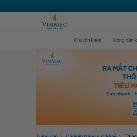
Chuyên khoa
Hướng dẫn k
Trang chủ
Chuyên trang sức khoẻ
Trung