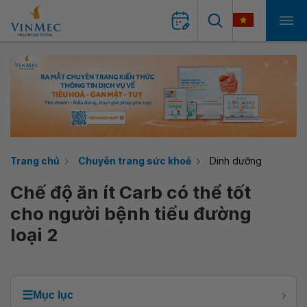
Trang chủ
Chuyên trang sức khoẻ
Dinh dưỡng
Chế độ ăn ít Carb có thể tốt
cho người bệnh tiểu đường
loại 2
☰
Mục lục