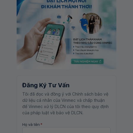
Đăng Ký Tư Vấn
Tôi đã đọc và đồng ý với Chính sách bảo vệ
dữ liệu cá nhân của Vinmec và chấp thuận
để Vinmec xử lý DLCN của tôi theo quy định
của pháp luật về bảo vệ DLCN.
Họ và tên
*