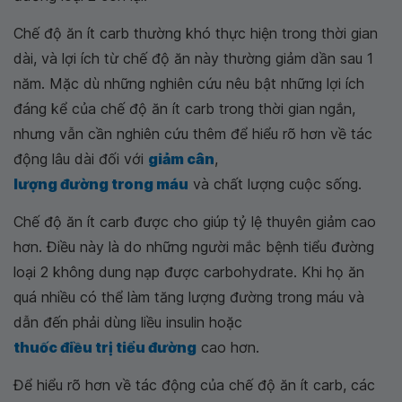
Chế độ ăn ít carb thường khó thực hiện trong thời gian
dài, và lợi ích từ chế độ ăn này thường giảm dần sau 1
năm. Mặc dù những nghiên cứu nêu bật những lợi ích
đáng kể của chế độ ăn ít carb trong thời gian ngắn,
nhưng vẫn cần nghiên cứu thêm để hiểu rõ hơn về tác
động lâu dài đối với
giảm cân
,
lượng đường trong máu
và chất lượng cuộc sống.
Chế độ ăn ít carb được cho giúp tỷ lệ thuyên giảm cao
hơn. Điều này là do những người mắc bệnh tiểu đường
loại 2 không dung nạp được carbohydrate. Khi họ ăn
quá nhiều có thể làm tăng lượng đường trong máu và
dẫn đến phải dùng liều insulin hoặc
thuốc điều trị tiểu đường
cao hơn.
Để hiểu rõ hơn về tác động của chế độ ăn ít carb, các