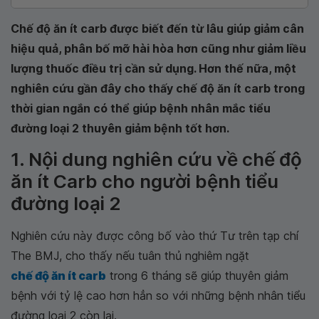
Chế độ ăn ít carb được biết đến từ lâu giúp giảm cân
hiệu quả, phân bố mỡ hài hòa hơn cũng như giảm liều
lượng thuốc điều trị cần sử dụng. Hơn thế nữa, một
nghiên cứu gần đây cho thấy chế độ ăn ít carb trong
thời gian ngắn có thể giúp bệnh nhân mắc tiểu
đường loại 2 thuyên giảm bệnh tốt hơn.
1. Nội dung nghiên cứu về chế độ
ăn ít Carb cho người bệnh tiểu
đường loại 2
Nghiên cứu này được công bố vào thứ Tư trên tạp chí
The BMJ, cho thấy nếu tuân thủ nghiêm ngặt
chế độ ăn ít carb
trong 6 tháng sẽ giúp thuyên giảm
bệnh với tỷ lệ cao hơn hẳn so với những bệnh nhân tiểu
đường loại 2 còn lại.