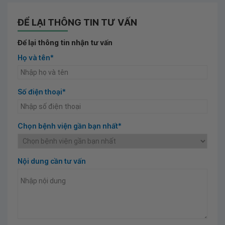
ĐỂ LẠI THÔNG TIN TƯ VẤN
Để lại thông tin nhận tư vấn
Họ và tên*
Số điện thoại*
Chọn bệnh viện gần bạn nhất*
Nội dung cần tư vấn