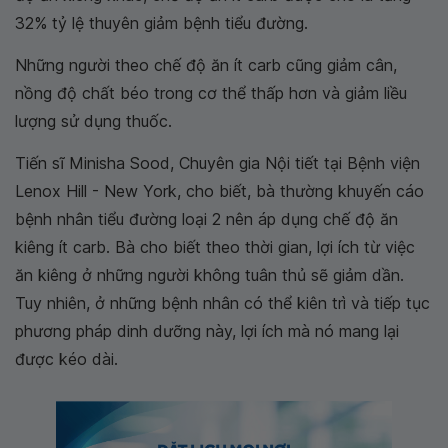
32% tỷ lệ thuyên giảm bệnh tiểu đường.
Những người theo chế độ ăn ít carb cũng giảm cân,
nồng độ chất béo trong cơ thể thấp hơn và giảm liều
lượng sử dụng thuốc.
Tiến sĩ Minisha Sood, Chuyên gia Nội tiết tại Bệnh viện
Lenox Hill - New York, cho biết, bà thường khuyến cáo
bệnh nhân tiểu đường loại 2 nên áp dụng chế độ ăn
kiêng ít carb. Bà cho biết theo thời gian, lợi ích từ việc
ăn kiêng ở những người không tuân thủ sẽ giảm dần.
Tuy nhiên, ở những bệnh nhân có thể kiên trì và tiếp tục
phương pháp dinh dưỡng này, lợi ích mà nó mang lại
được kéo dài.