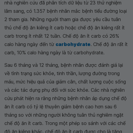
nhà nghiên cứu đã phân tích dữ liệu từ 23 thử nghiệm
lâm sang, có 1.357 bệnh nhân mắc bệnh tiểu đường loại
2 tham gia. Những người tham gia được yêu cầu tuân
thủ chế độ ăn kiêng ít carb hoặc chế độ ăn kiêng rất ít
carb trong ít nhất 12 tuần. Chế độ ăn ít carb có 26%
calo hàng ngày đến từ
carbohydrate
. Chế độ ăn rất ít
carb, 10% calo hàng ngày là từ carbohydrate.
Sau 6 tháng và 12 tháng, bệnh nhân được đánh giá lại
về tình trạng sức khỏe, tinh thần, lượng đường trong
máu, mức hiệu quả của giảm cân, chất lượng cuộc sống
và các tác dụng phụ đối với sức khỏe. Các nhà nghiên
cứu phát hiện ra rằng những bệnh nhân áp dụng chế độ
ăn ít carb có tỷ lệ thuyên giảm bệnh cao hơn sau 6
tháng so với những người không tuân thủ nghiêm ngặt
chế độ ăn ít carb. Trong một phép so sánh với các chế
độ ăn kiêng khác, chế độ ăn ít carb được cho là tăng