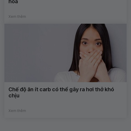
hóa
Xem thêm
Chế độ ăn ít carb có thể gây ra hơi thở khó
chịu
Xem thêm