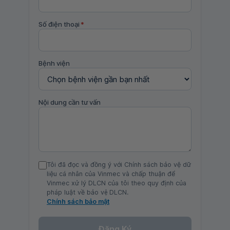
Số điện thoại
*
Bệnh viện
Nội dung cần tư vấn
Tôi đã đọc và đồng ý với Chính sách bảo vệ dữ
liệu cá nhân của Vinmec và chấp thuận để
Vinmec xử lý DLCN của tôi theo quy định của
pháp luật về bảo vệ DLCN.
Chính sách bảo mật
Đăng Ký