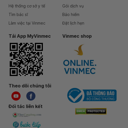
Hệ thống cơ sở y tế
Gói dịch vụ
Tìm bác sĩ
Bảo hiểm
Làm việc tại Vinmec
Đặt lịch hẹn
Tải App MyVinmec
Vinmec shop
Theo dõi chúng tôi
Đối tác liên kết