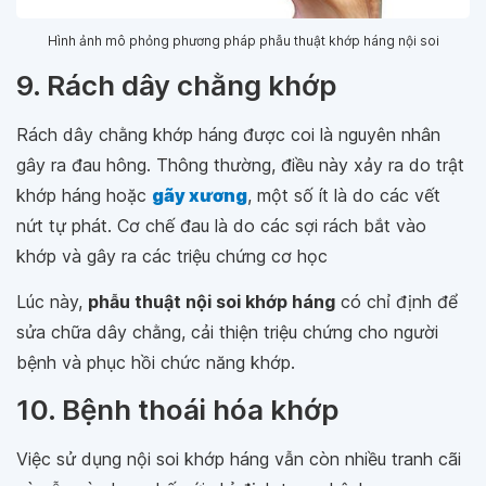
Hình ảnh mô phỏng phương pháp phẫu thuật khớp háng nội soi
9. Rách dây chằng khớp
Rách dây chằng khớp háng được coi là nguyên nhân
gây ra đau hông. Thông thường, điều này xảy ra do trật
khớp háng hoặc
gãy xương
, một số ít là do các vết
nứt tự phát. Cơ chế đau là do các sợi rách bắt vào
khớp và gây ra các triệu chứng cơ học
Lúc này,
phẫu thuật nội soi khớp háng
có chỉ định để
sửa chữa dây chằng, cải thiện triệu chứng cho người
bệnh và phục hồi chức năng khớp.
10. Bệnh thoái hóa khớp
Việc sử dụng nội soi khớp háng vẫn còn nhiều tranh cãi