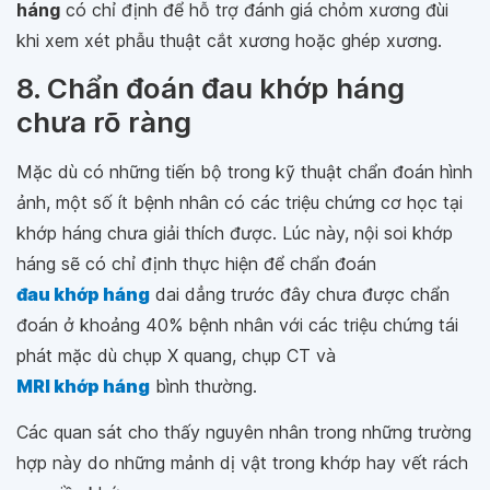
háng
có chỉ định để hỗ trợ đánh giá chỏm xương đùi
khi xem xét phẫu thuật cắt xương hoặc ghép xương.
8. Chẩn đoán đau khớp háng
chưa rõ ràng
Mặc dù có những tiến bộ trong kỹ thuật chẩn đoán hình
ảnh, một số ít bệnh nhân có các triệu chứng cơ học tại
khớp háng chưa giải thích được. Lúc này, nội soi khớp
háng sẽ có chỉ định thực hiện để chẩn đoán
đau khớp háng
dai dẳng trước đây chưa được chẩn
đoán ở khoảng 40% bệnh nhân với các triệu chứng tái
phát mặc dù chụp X quang, chụp CT và
MRI khớp háng
bình thường.
Các quan sát cho thấy nguyên nhân trong những trường
hợp này do những mảnh dị vật trong khớp hay vết rách