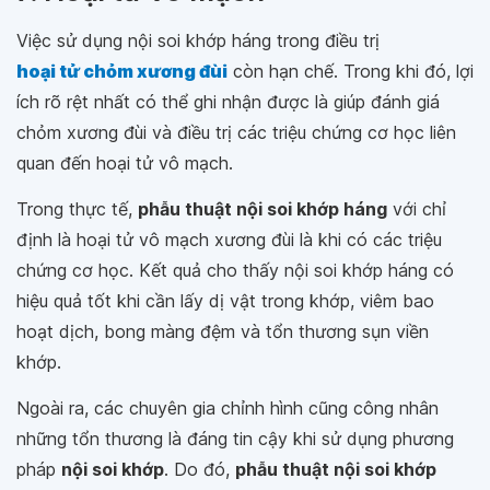
Việc sử dụng nội soi khớp háng trong điều trị
hoại tử chỏm xương đùi
còn hạn chế. Trong khi đó, lợi
ích rõ rệt nhất có thể ghi nhận được là giúp đánh giá
chỏm xương đùi và điều trị các triệu chứng cơ học liên
quan đến hoại tử vô mạch.
Trong thực tế,
phẫu thuật nội soi khớp háng
với chỉ
định là hoại tử vô mạch xương đùi là khi có các triệu
chứng cơ học. Kết quả cho thấy nội soi khớp háng có
hiệu quả tốt khi cần lấy dị vật trong khớp, viêm bao
hoạt dịch, bong màng đệm và tổn thương sụn viền
khớp.
Ngoài ra, các chuyên gia chỉnh hình cũng công nhân
những tổn thương là đáng tin cậy khi sử dụng phương
pháp
nội soi khớp
. Do đó,
phẫu thuật nội soi khớp