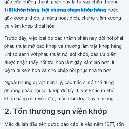
gặp của những thành phần này là từ sau chấn thương
trật khớp háng
,
hội chứng chạm khớp háng
hoặc
gãy xương khớp, u màng hoạt dịch, chứng viêm xương
và viêm khớp thoái hóa.
Trước đây, việc loại bỏ các thành phần này đòi hỏi phải
phẫu thuật mở bao khớp và thường làm trật khớp háng.
Khi so sánh với phẫu thuật nội soi khớp, các ưu điểm
được nhận thấy nổi trội hơn là ít gây xâm lấn hơn, ít
bệnh đi kèm hơn và cho phép hồi phục nhanh hơn.
Ngoài những dị vật bệnh lý, các bác sĩ có thể dùng
phương pháp nội soi khớp để lấy dị vật khác ra khỏi
khớp háng như viên đạt, mảnh kim loại hay xi măng...
2. Tổn thương sụn viền khớp
Mặc dù lần đầu tiên được báo cáo là vào năm 1977, tổn