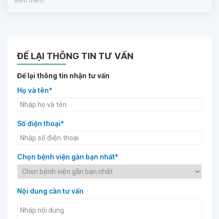
Xem thêm
ĐỂ LẠI THÔNG TIN TƯ VẤN
Để lại thông tin nhận tư vấn
Họ và tên*
Số điện thoại*
Chọn bệnh viện gần bạn nhất*
Nội dung cần tư vấn