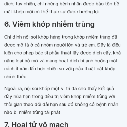
dịch; tuy nhiên, chỉ những bệnh nhân được bảo tồn bề
mặt khớp mới có thể thực sự được hưởng lợi.
6. Viêm khớp nhiễm trùng
Chỉ định nội soi khớp háng trong khớp nhiễm trùng đã
được mô tả ở cả nhóm người lớn và trẻ em. Đây là điều
kiện cho phép bác sĩ phẫu thuật lấy được dịch cấy, khả
năng loại bỏ mô và màng hoạt dịch bị ảnh hưởng một
cách ít xâm lấn hơn nhiều so với phẫu thuật cắt khớp
chính thức.
Ngoài ra, nội soi khớp một vị trí đã cho thấy kết quả
đầy hứa hẹn trong điều trị viêm khớp nhiễm trùng với
thời gian theo dõi dài hạn sau đó không có bệnh nhân
nào bị nhiễm trùng tái phát.
7. Hoại tử vô mạch