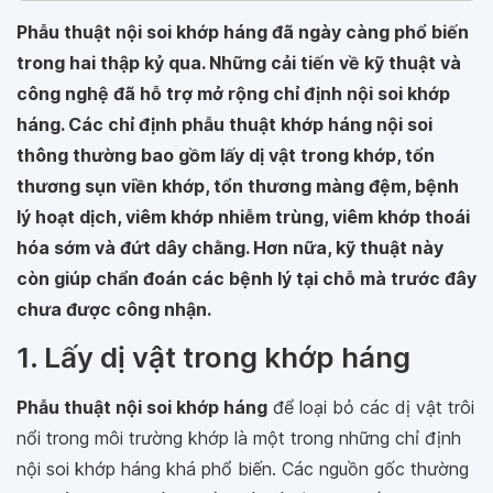
Phẫu thuật nội soi khớp háng đã ngày càng phổ biến
trong hai thập kỷ qua. Những cải tiến về kỹ thuật và
công nghệ đã hỗ trợ mở rộng chỉ định nội soi khớp
háng. Các chỉ định phẫu thuật khớp háng nội soi
thông thường bao gồm lấy dị vật trong khớp, tổn
thương sụn viền khớp, tổn thương màng đệm, bệnh
lý hoạt dịch, viêm khớp nhiễm trùng, viêm khớp thoái
hóa sớm và đứt dây chằng. Hơn nữa, kỹ thuật này
còn giúp chẩn đoán các bệnh lý tại chỗ mà trước đây
chưa được công nhận.
1. Lấy dị vật trong khớp háng
Phẫu thuật nội soi khớp háng
để loại bỏ các dị vật trôi
nổi trong môi trường khớp là một trong những chỉ định
nội soi khớp háng khá phổ biến. Các nguồn gốc thường