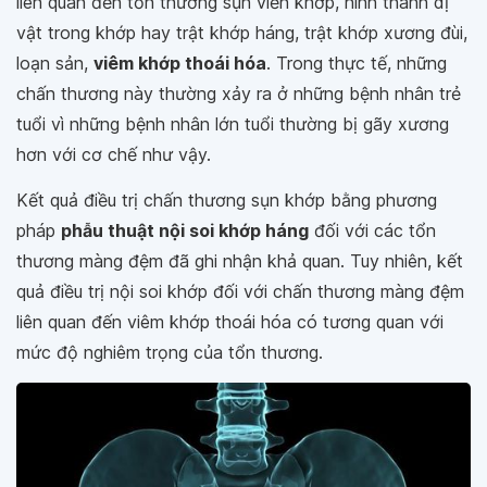
liên quan đến tổn thương sụn viền khớp, hình thành dị
vật trong khớp hay trật khớp háng, trật khớp xương đùi,
loạn sản,
viêm khớp thoái hóa
. Trong thực tế, những
chấn thương này thường xảy ra ở những bệnh nhân trẻ
tuổi vì những bệnh nhân lớn tuổi thường bị gãy xương
hơn với cơ chế như vậy.
Kết quả điều trị chấn thương sụn khớp bằng phương
pháp
phẫu thuật nội soi khớp háng
đối với các tổn
thương màng đệm đã ghi nhận khả quan. Tuy nhiên, kết
quả điều trị nội soi khớp đối với chấn thương màng đệm
liên quan đến viêm khớp thoái hóa có tương quan với
mức độ nghiêm trọng của tổn thương.