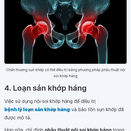
Chấn thương sụn khớp có thể điều trị bằng phương pháp phẫu thuật nội
soi khớp háng
4. Loạn sản khớp háng
Việc sử dụng nội soi khớp háng để điều trị
bệnh lý loạn sản khớp háng
và bảo tồn sụn khớp đã
được mô tả.
Hơn nữa, chỉ định
phẫu thuật nội soi khớp háng
trong