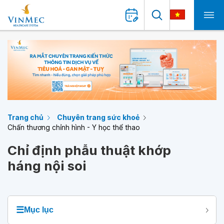
Trang chủ
Chuyên trang sức khoẻ
Chấn thương chỉnh hình - Y học thể thao
Chỉ định phẫu thuật khớp
háng nội soi
☰
Mục lục