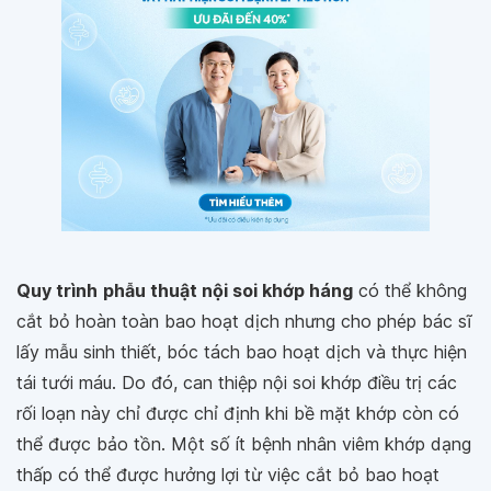
Quy trình
phẫu thuật nội soi khớp háng
có thể không
cắt bỏ hoàn toàn bao hoạt dịch nhưng cho phép bác sĩ
lấy mẫu sinh thiết, bóc tách bao hoạt dịch và thực hiện
tái tưới máu. Do đó, can thiệp nội soi khớp điều trị các
rối loạn này chỉ được chỉ định khi bề mặt khớp còn có
thể được bảo tồn. Một số ít bệnh nhân viêm khớp dạng
thấp có thể được hưởng lợi từ việc cắt bỏ bao hoạt