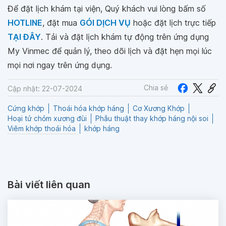
Để đặt lịch khám tại viện, Quý khách vui lòng bấm số
HOTLINE
, đặt mua
GÓI DỊCH VỤ
hoặc đặt lịch trực tiếp
TẠI ĐÂY
. Tải và đặt lịch khám tự động trên ứng dụng
My Vinmec để quản lý, theo dõi lịch và đặt hẹn mọi lúc
mọi nơi ngay trên ứng dụng.
Chia sẻ
Cập nhật: 22-07-2024
Cứng khớp
Thoái hóa khớp háng
Cơ Xương Khớp
Hoại tử chỏm xương đùi
Phẫu thuật thay khớp háng nội soi
Viêm khớp thoái hóa
khớp háng
Bài viết liên quan