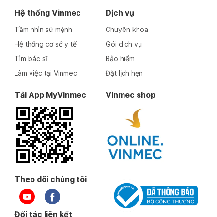
Hệ thống Vinmec
Dịch vụ
Tầm nhìn sứ mệnh
Chuyên khoa
Hệ thống cơ sở y tế
Gói dịch vụ
Tìm bác sĩ
Bảo hiểm
Làm việc tại Vinmec
Đặt lịch hẹn
Tải App MyVinmec
Vinmec shop
Theo dõi chúng tôi
Đối tác liên kết