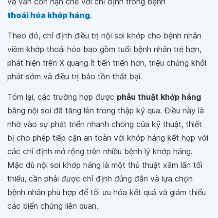
và vẫn còn hạn chế với chỉ định trong bệnh
thoái hóa khớp háng
.
Theo đó, chỉ định điều trị nội soi khớp cho bệnh nhân
viêm khớp thoái hóa bao gồm tuổi bệnh nhân trẻ hơn,
phát hiện trên X quang ít tiến triển hơn, triệu chứng khởi
phát sớm và điều trị bảo tồn thất bại.
Tóm lại, các trường hợp được
phẫu thuật khớp háng
bằng nội soi đã tăng lên trong thập kỷ qua. Điều này là
nhờ vào sự phát triển nhanh chóng của kỹ thuật, thiết
bị cho phép tiếp cận an toàn với khớp háng kết hợp với
các chỉ định mở rộng trên nhiều bệnh lý khớp háng.
Mặc dù nội soi khớp háng là một thủ thuật xâm lấn tối
thiểu, cần phải được chỉ định đúng đắn và lựa chọn
bệnh nhân phù hợp để tối ưu hóa kết quả và giảm thiểu
các biến chứng liên quan.