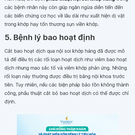
các bệnh nhân này còn giúp ngăn ngừa diễn tiến đến
các biến chứng cơ học về lâu dài như xuất hiện dị vật
trong khớp hay tổn thương sụn viền khớp.
5. Bệnh lý bao hoạt định
Cắt bao hoạt dịch qua nội soi khớp háng đã được mô
tả để điều trị các rối loạn hoạt dịch như viêm bao hoạt
dịch nhung mao sắc tố và viêm khớp phản ứng. Những
rối loạn này thường được điều trị bằng nội khoa trước
tiên. Tuy nhiên, nếu các biện pháp bảo tồn không thành
công, phẫu thuật cắt bỏ bao hoạt dịch có thể được chỉ
định.