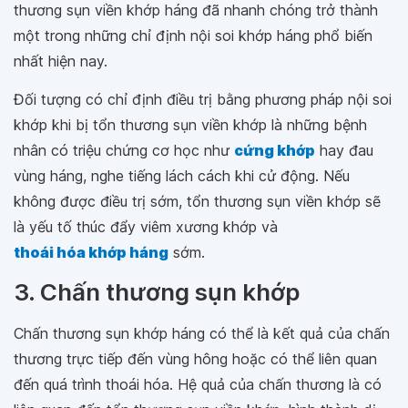
thương sụn viền khớp háng đã nhanh chóng trở thành
một trong những chỉ định nội soi khớp háng phổ biến
nhất hiện nay.
Đối tượng có chỉ định điều trị bằng phương pháp nội soi
khớp khi bị tổn thương sụn viền khớp là những bệnh
nhân có triệu chứng cơ học như
cứng khớp
hay đau
vùng háng, nghe tiếng lách cách khi cử động. Nếu
không được điều trị sớm, tổn thương sụn viền khớp sẽ
là yếu tố thúc đẩy viêm xương khớp và
thoái hóa khớp háng
sớm.
3. Chấn thương sụn khớp
Chấn thương sụn khớp háng có thể là kết quả của chấn
thương trực tiếp đến vùng hông hoặc có thể liên quan
đến quá trình thoái hóa. Hệ quả của chấn thương là có