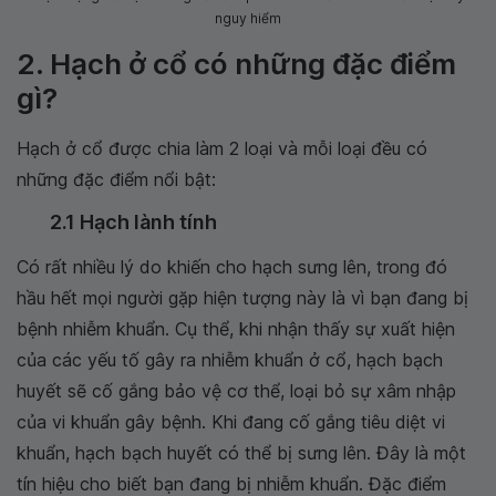
nguy hiểm
2. Hạch ở cổ có những đặc điểm
gì?
Hạch ở cổ được chia làm 2 loại và mỗi loại đều có
những đặc điểm nổi bật:
2.1 Hạch lành tính
Có rất nhiều lý do khiến cho hạch sưng lên, trong đó
hầu hết mọi người gặp hiện tượng này là vì bạn đang bị
bệnh nhiễm khuẩn. Cụ thể, khi nhận thấy sự xuất hiện
của các yếu tố gây ra nhiễm khuẩn ở cổ, hạch bạch
huyết sẽ cố gắng bảo vệ cơ thể, loại bỏ sự xâm nhập
của vi khuẩn gây bệnh. Khi đang cố gắng tiêu diệt vi
khuẩn, hạch bạch huyết có thể bị sưng lên. Đây là một
tín hiệu cho biết bạn đang bị nhiễm khuẩn. Đặc điểm