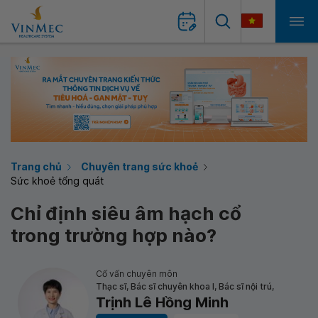
Trang chủ
Chuyên trang sức khoẻ
Sức khoẻ tổng quát
Chỉ định siêu âm hạch cổ
trong trường hợp nào?
Cố vấn chuyên môn
Thạc sĩ, Bác sĩ chuyên khoa I, Bác sĩ nội trú,
Trịnh Lê Hồng Minh