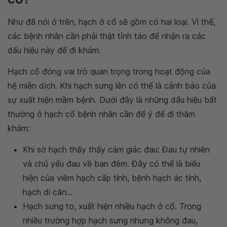
Như đã nói ở trên, hạch ở cổ sẽ gồm có hai loại. Vì thế,
các bệnh nhân cần phải thật tỉnh táo để nhận ra các
dấu hiệu này để đi khám.
Hạch cổ đóng vai trò quan trọng trong hoạt động của
hệ miễn dịch. Khi hạch sưng lên có thể là cảnh báo của
sự xuất hiện mầm bệnh. Dưới đây là những dấu hiệu bất
thường ở hạch cổ bệnh nhân cần để ý để đi thăm
khám:
Khi sờ hạch thấy thấy cảm giác đau: Đau tự nhiên
và chủ yếu đau về ban đêm. Đây có thể là biểu
hiện của viêm hạch cấp tính, bệnh hạch ác tính,
hạch di căn...
Hạch sưng to, xuất hiện nhiều hạch ở cổ. Trong
nhiều trường hợp hạch sưng nhưng không đau,