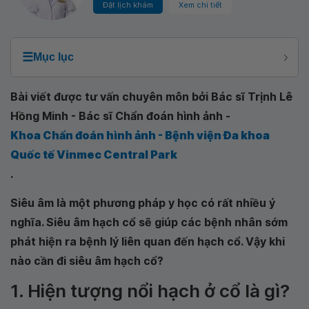
Đặt lịch khám
Xem chi tiết
☰
Mục lục
Bài viết được tư vấn chuyên môn bởi Bác sĩ Trịnh Lê
Hồng Minh - Bác sĩ Chẩn đoán hình ảnh -
Khoa Chẩn đoán hình ảnh - Bệnh viện Đa khoa
Quốc tế Vinmec Central Park
.
Siêu âm là một phương pháp y học có rất nhiều ý
nghĩa. Siêu âm hạch cổ sẽ giúp các bệnh nhân sớm
phát hiện ra bệnh lý liên quan đến hạch cổ. Vậy khi
nào cần đi siêu âm hạch cổ?
1. Hiện tượng nổi hạch ở cổ là gì?