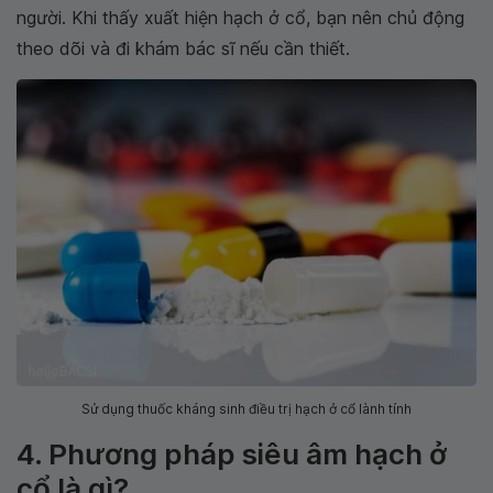
người. Khi thấy xuất hiện hạch ở cổ, bạn nên chủ động
theo dõi và đi khám bác sĩ nếu cần thiết.
Sử dụng thuốc kháng sinh điều trị hạch ở cổ lành tính
4. Phương pháp siêu âm hạch ở
cổ là gì?