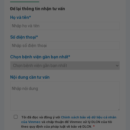
Để lại thông tin nhận tư vấn
Họ và tên*
Số điện thoại*
Chọn bệnh viện gần bạn nhất*
Nội dung cần tư vấn
Tôi đã đọc và đồng ý với
Chính sách bảo vệ dữ liệu cá nhân
của Vinmec
và chấp thuận để Vinmec xử lý DLCN của tôi
theo quy định của pháp luật về bảo vệ DLCN.
*