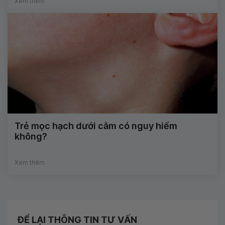
Xem thêm
Trẻ mọc hạch dưới cằm có nguy hiểm
không?
Xem thêm
ĐỂ LẠI THÔNG TIN TƯ VẤN