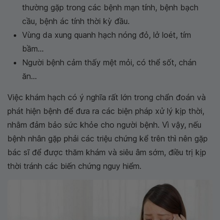
thường gặp trong các bệnh mạn tính, bệnh bạch
cầu, bệnh ác tính thời kỳ đầu.
Vùng da xung quanh hạch nóng đỏ, lở loét, tím
bầm...
Người bệnh cảm thấy mệt mỏi, có thể sốt, chán
ăn...
Việc khám hạch có ý nghĩa rất lớn trong chẩn đoán và
phát hiện bệnh để đưa ra các biện pháp xử lý kịp thời,
nhằm đảm bảo sức khỏe cho người bệnh. Vì vậy, nếu
bệnh nhân gặp phải các triệu chứng kể trên thì nên gặp
bác sĩ để được thăm khám và siêu âm sớm, điều trị kịp
thời tránh các biến chứng nguy hiểm.