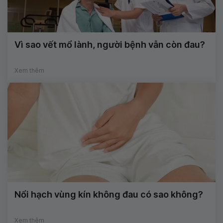
Vì sao vết mổ lành, người bệnh vẫn còn đau?
Xem thêm
Nổi hạch vùng kín không đau có sao không?
Xem thêm