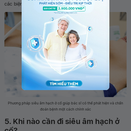
các biện pháp điều trị phù hợp.
Phương pháp siêu âm hạch ở cổ giúp bác sĩ có thể phát hiện và chẩn
đoán bệnh một cách chính xác
5. Khi nào cần đi siêu âm hạch ở
cổ?