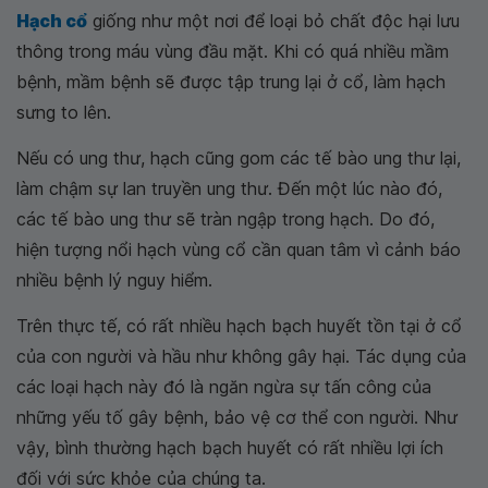
Hạch cổ
giống như một nơi để loại bỏ chất độc hại lưu
thông trong máu vùng đầu mặt. Khi có quá nhiều mầm
bệnh, mầm bệnh sẽ được tập trung lại ở cổ, làm hạch
sưng to lên.
Nếu có ung thư, hạch cũng gom các tế bào ung thư lại,
làm chậm sự lan truyền ung thư. Đến một lúc nào đó,
các tế bào ung thư sẽ tràn ngập trong hạch. Do đó,
hiện tượng nổi hạch vùng cổ cần quan tâm vì cảnh báo
nhiều bệnh lý nguy hiểm.
Trên thực tế, có rất nhiều hạch bạch huyết tồn tại ở cổ
của con người và hầu như không gây hại. Tác dụng của
các loại hạch này đó là ngăn ngừa sự tấn công của
những yếu tố gây bệnh, bảo vệ cơ thể con người. Như
vậy, bình thường hạch bạch huyết có rất nhiều lợi ích
đối với sức khỏe của chúng ta.