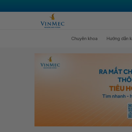
Chuyên khoa
Hướng dẫn k