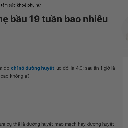
 tâm sức khoẻ phụ nữ
ẹ bầu 19 tuần bao nhiêu
Em đo
chỉ số đường huyết
lúc đói là 4,9; sau ăn 1 giờ là
 cao không ạ?
hưa cụ thể là đường huyết mao mạch hay đường huyết