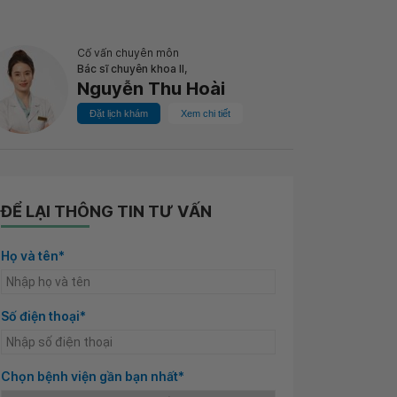
Cố vấn chuyên môn
Bác sĩ chuyên khoa II,
Nguyễn Thu Hoài
Đặt lịch khám
Xem chi tiết
ĐỂ LẠI THÔNG TIN TƯ VẤN
Họ và tên*
Số điện thoại*
Chọn bệnh viện gần bạn nhất*