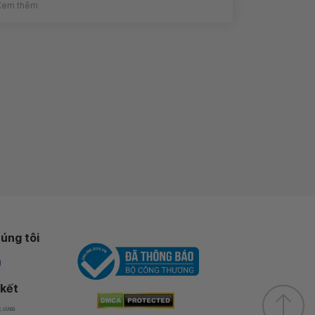
Xem thêm
úng tôi
 kết