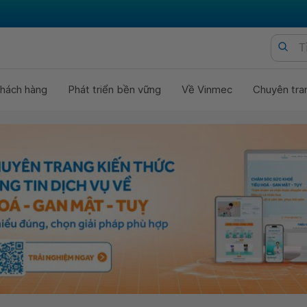
hách hàng
Phát triển bền vững
Về Vinmec
Chuyên tra