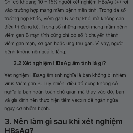
Chỉ có khoảng 10 – 15% người xét nghiệm HBsAg (+) rơi
vào trường hợp mang mầm bệnh mãn tính. Trong đa số
trường hợp khác, viêm gan B sẽ tự khỏi mà không cần
điều trị đáng kể. Trong số những người mang mầm bệnh
viêm gan B mạn tính cũng chỉ có số ít chuyển thành
viêm gan mạn, xơ gan hoặc ung thư gan. Vì vậy, người
bệnh không nên quá lo lắng.
2.2 Xét nghiệm HBsAg âm tính là gì?
Xét nghiệm HBsAg âm tính nghĩa là bạn không bị nhiễm
virus Viêm gan B. Tuy nhiên, điều đó cũng không có
nghĩa là bạn hoàn toàn chủ quan mà thay vào đó, bạn
và gia đình nên thực hiện tiêm vacxin để ngăn ngừa
nguy cơ nhiễm bệnh.
3. Nên làm gì sau khi xét nghiệm
HBsAg?