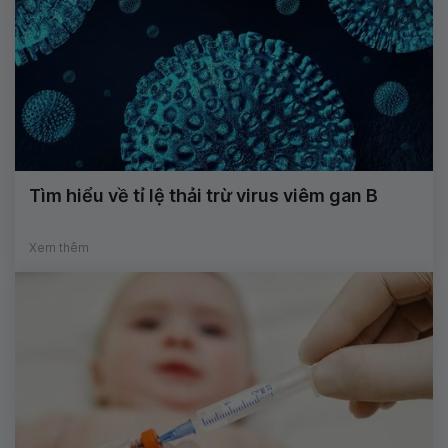
Tìm hiểu về tỉ lệ thải trừ virus viêm gan B
Xem thêm