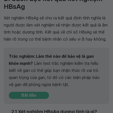
HBsAg
Xét nghiệm HBsAg sẽ cho ra kết quả định tính nghĩa là
người được làm xét nghiệm sẽ nhận được kết quả là âm
tính hoặc dương tính. Kết quả về chỉ số HBsAg sẽ thể
hiện rõ trong cơ thể bệnh nhân có siêu vi B hay không.
Trắc nghiệm: Làm thế nào để bảo vệ lá gan
khỏe mạnh?
Làm test trắc nghiệm kiểm tra hiểu
biết về gan có thể giúp bạn nhận thức rõ vai trò
quan trọng của gan, từ đó có các biện pháp bảo
vệ gan để phòng ngừa bệnh tật.
Bắt đầu
2.1 Xét nghiệm HBsAg dương tính là gì?