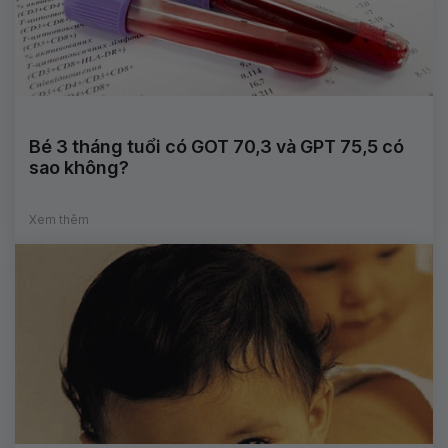
Bé 3 tháng tuổi có GOT 70,3 và GPT 75,5 có
sao không?
Xem thêm