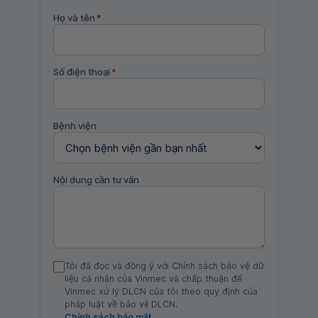
Họ và tên
*
Số điện thoại
*
Bệnh viện
Nội dung cần tư vấn
Tôi đã đọc và đồng ý với Chính sách bảo vệ dữ
liệu cá nhân của Vinmec và chấp thuận để
Vinmec xử lý DLCN của tôi theo quy định của
pháp luật về bảo vệ DLCN.
Chính sách bảo mật