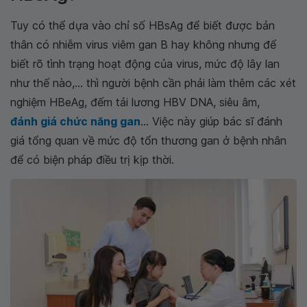
Tuy có thể dựa vào chỉ số HBsAg để biết được bản
thân có nhiễm virus viêm gan B hay không nhưng để
biết rõ tình trạng hoạt động của virus, mức độ lây lan
như thế nào,... thì người bệnh cần phải làm thêm các xét
nghiệm HBeAg, đếm tải lương HBV DNA, siêu âm,
đánh giá chức năng gan
... Việc này giúp bác sĩ đánh
giá tổng quan về mức độ tổn thương gan ở bệnh nhân
để có biện pháp điều trị kịp thời.