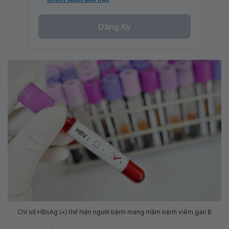
Đăng Ký
Chỉ số HBsAg (+) thể hiện người bệnh mang mầm bệnh viêm gan B