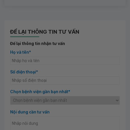
ĐỂ LẠI THÔNG TIN TƯ VẤN
Để lại thông tin nhận tư vấn
Họ và tên*
Số điện thoại*
Chọn bệnh viện gần bạn nhất*
Nội dung cần tư vấn