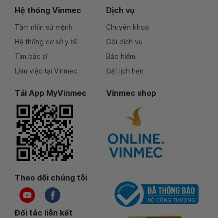
Hệ thống Vinmec
Dịch vụ
Tầm nhìn sứ mệnh
Chuyên khoa
Hệ thống cơ sở y tế
Gói dịch vụ
Tìm bác sĩ
Bảo hiểm
Làm việc tại Vinmec
Đặt lịch hẹn
Tải App MyVinmec
Vinmec shop
Theo dõi chúng tôi
Đối tác liên kết