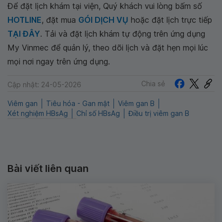
Để đặt lịch khám tại viện, Quý khách vui lòng bấm số
HOTLINE
, đặt mua
GÓI DỊCH VỤ
hoặc đặt lịch trực tiếp
TẠI ĐÂY
. Tải và đặt lịch khám tự động trên ứng dụng
My Vinmec để quản lý, theo dõi lịch và đặt hẹn mọi lúc
mọi nơi ngay trên ứng dụng.
Chia sẻ
Cập nhật: 24-05-2026
Viêm gan
Tiêu hóa - Gan mật
Viêm gan B
Xét nghiệm HBsAg
Chỉ số HBsAg
Điều trị viêm gan B
Bài viết liên quan