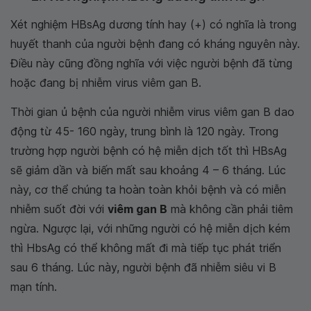
Xét nghiệm HBsAg dương tính hay (+) có nghĩa là trong
huyết thanh của người bệnh đang có kháng nguyên này.
Điều này cũng đồng nghĩa với việc người bệnh đã từng
hoặc đang bị nhiễm virus viêm gan B.
Thời gian ủ bệnh của người nhiễm virus viêm gan B dao
động từ 45- 160 ngày, trung bình là 120 ngày. Trong
trường hợp người bệnh có hệ miễn dịch tốt thì HBsAg
sẽ giảm dần và biến mất sau khoảng 4 – 6 tháng. Lúc
này, cơ thể chúng ta hoàn toàn khỏi bệnh và có miễn
nhiễm suốt đời với
viêm gan B
mà không cần phải tiêm
ngừa. Ngược lại, với những người có hệ miễn dịch kém
thì HbsAg có thể không mất đi mà tiếp tục phát triển
sau 6 tháng. Lúc này, người bệnh đã nhiễm siêu vi B
mạn tính.