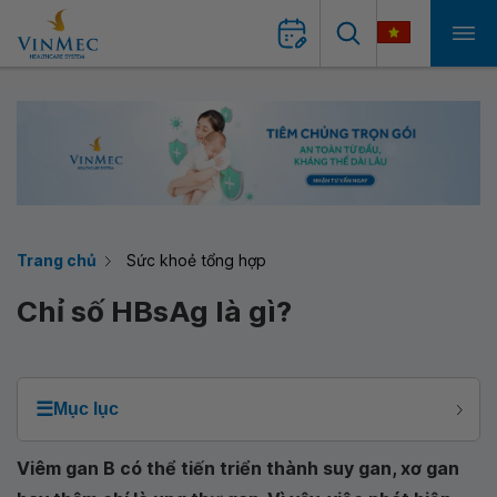
Trang chủ
Sức khoẻ tổng hợp
Chỉ số HBsAg là gì?
☰
Mục lục
Viêm gan B có thể tiến triển thành suy gan, xơ gan