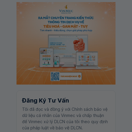
Đăng Ký Tư Vấn
Tôi đã đọc và đồng ý với Chính sách bảo vệ
dữ liệu cá nhân của Vinmec và chấp thuận
để Vinmec xử lý DLCN của tôi theo quy định
của pháp luật về bảo vệ DLCN.