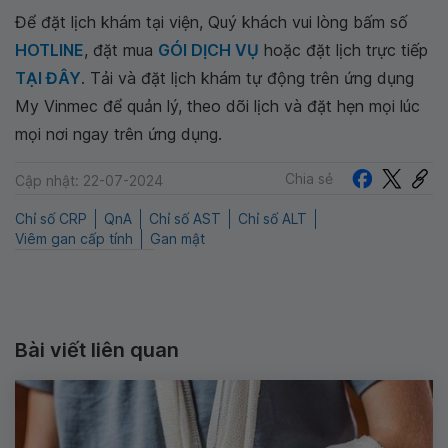
Để đặt lịch khám tại viện, Quý khách vui lòng bấm số
HOTLINE
, đặt mua
GÓI DỊCH VỤ
hoặc đặt lịch trực tiếp
TẠI ĐÂY
. Tải và đặt lịch khám tự động trên ứng dụng
My Vinmec để quản lý, theo dõi lịch và đặt hẹn mọi lúc
mọi nơi ngay trên ứng dụng.
Chia sẻ
Cập nhật: 22-07-2024
Chỉ số CRP
QnA
Chỉ số AST
Chỉ số ALT
Viêm gan cấp tính
Gan mật
Bài viết liên quan