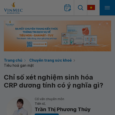
Trang chủ
Chuyên trang sức khoẻ
Tiêu hoá gan mật
Chỉ số xét nghiệm sinh hóa
CRP dương tính có ý nghĩa gì?
Cố vấn chuyên môn
Tiến sĩ,
Trần Thị Phương Thúy