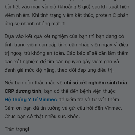
bài tiết vào máu vài giờ (khoảng 6 giờ) sau khi xuất hiện
viêm nhiễm. Khi tình trạng viêm kết thúc, protein C phản
ứng sẽ nhanh chóng mất đi.
Dựa vào kết quả xét nghiệm của bạn thì bạn đang có
tình trạng viêm gan cấp tính, cần nhập viện ngay vì điều
trị ngoại trú không an toàn. Các bác sĩ sẽ cần làm thêm
các xét nghiệm để tìm căn nguyên gây viêm gan và
đánh giá mức độ nặng, theo dõi đáp ứng điều trị.
Nếu bạn còn thắc mắc về
chỉ số xét nghiệm sinh hóa
CRP dương tính
, bạn có thể đến bệnh viện thuộc
Hệ thống Y tế Vinmec
để kiểm tra và tư vấn thêm.
Cảm ơn bạn đã tin tưởng và gửi câu hỏi đến Vinmec.
Chúc bạn có thật nhiều sức khỏe.
Trân trọng!