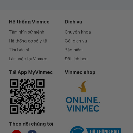
Hệ thống Vinmec
Dịch vụ
Tầm nhìn sứ mệnh
Chuyên khoa
Hệ thống cơ sở y tế
Gói dịch vụ
Tìm bác sĩ
Bảo hiểm
Làm việc tại Vinmec
Đặt lịch hẹn
Tải App MyVinmec
Vinmec shop
Theo dõi chúng tôi