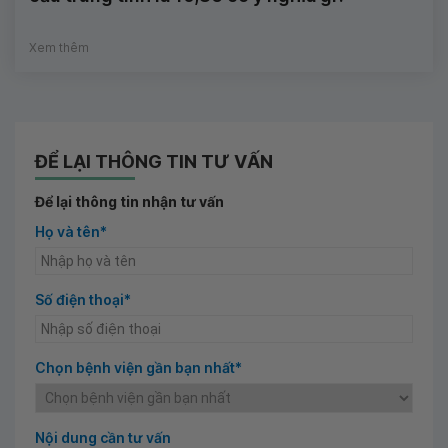
Xem thêm
ĐỂ LẠI THÔNG TIN TƯ VẤN
Để lại thông tin nhận tư vấn
Họ và tên*
Số điện thoại*
Chọn bệnh viện gần bạn nhất*
Nội dung cần tư vấn