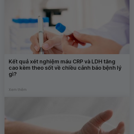
Kết quả xét nghiệm máu CRP và LDH tăng
cao kèm theo sốt về chiều cảnh báo bệnh lý
gì?
Xem thêm