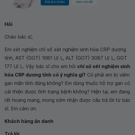
Đặt lịch khám
Xem chi tiết
Hỏi
Chào bác sĩ,
Em xét nghiệm chỉ số xét nghiệm sinh hóa CRP dương
tính, AST (GOT) 1681 U/ L, ALT (GOT) 3087 U/ L, GGT
177 U/ L. Vậy bác sĩ cho em hỏi
chỉ số xét nghiệm sinh
hóa CRP dương tính có ý nghĩa gì?
Có phải em bị viêm
gan mãn tính đúng không? Em dùng thuốc hỗ trợ gan có
cải thiện được tình trạng bệnh không? Hiện tại, em đang
rất hoang mang, mong sớm nhận được câu trả lời từ bác
sĩ. Em cảm ơn.
Khách hàng ẩn danh
Trả lời