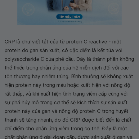
CRP là chữ viết tắt của từ protein C reactive - một
protein do gan sản xuất, có đặc điểm là kết tủa với
polysaccharide C của phế cầu. Đây là thành phần không
thể thiếu trong phản ứng của hệ miễn dịch đối với các
tổn thương hay nhiễm trùng. Bình thường sẽ không xuất
hiện protein này trong máu hoặc xuất hiện với nồng độ
rất thấp, và khi xuất hiện tình trạng viêm cấp cùng với
sự phá hủy mô trong cơ thể sẽ kích thích sự sản xuất
protein này của gan và nồng độ protein C trong huyết
thanh sẽ tăng nhanh, do đó CRP được biết đến là chất
chỉ điểm cho phản ứng viêm trong cơ thể. Đây là một
chất phản ứng ở giai đoạn cấp, được sản xuất ở gan và