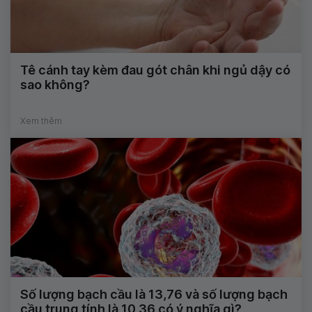
Tê cánh tay kèm đau gót chân khi ngủ dậy có
sao không?
Xem thêm
Số lượng bạch cầu là 13,76 và số lượng bạch
cầu trung tính là 10,36 có ý nghĩa gì?