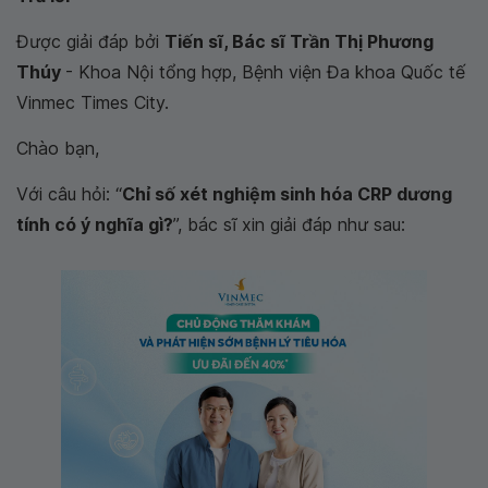
Được giải đáp bởi
Tiến sĩ, Bác sĩ Trần Thị Phương
Thúy
- Khoa Nội tổng hợp, Bệnh viện Đa khoa Quốc tế
Vinmec Times City.
Chào bạn,
Với câu hỏi: “
Chỉ số xét nghiệm sinh hóa CRP dương
tính có ý nghĩa gì?
”, bác sĩ xin giải đáp như sau: