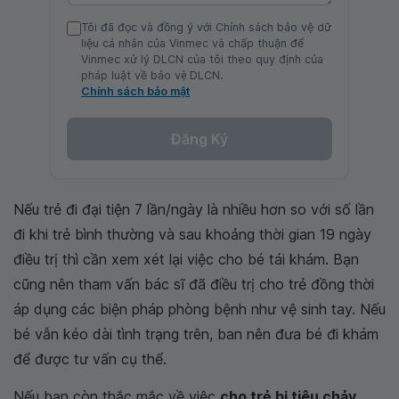
Tôi đã đọc và đồng ý với Chính sách bảo vệ dữ
liệu cá nhân của Vinmec và chấp thuận để
Vinmec xử lý DLCN của tôi theo quy định của
pháp luật về bảo vệ DLCN.
Chính sách bảo mật
Đăng Ký
Nếu trẻ đi đại tiện 7 lần/ngày là nhiều hơn so với số lần
đi khi trẻ bình thường và sau khoảng thời gian 19 ngày
điều trị thì cần xem xét lại việc cho bé tái khám. Bạn
cũng nên tham vấn bác sĩ đã điều trị cho trẻ đồng thời
áp dụng các biện pháp phòng bệnh như vệ sinh tay. Nếu
bé vẫn kéo dài tình trạng trên, ban nên đưa bé đi khám
để được tư vấn cụ thể.
Nếu bạn còn thắc mắc về việc
cho trẻ bị tiêu chảy