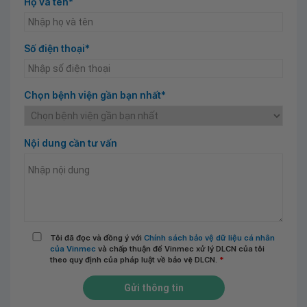
Họ và tên*
Số điện thoại*
Chọn bệnh viện gần bạn nhất*
Nội dung cần tư vấn
Tôi đã đọc và đồng ý với
Chính sách bảo vệ dữ liệu cá nhân
của Vinmec
và chấp thuận để Vinmec xử lý DLCN của tôi
theo quy định của pháp luật về bảo vệ DLCN.
*
Gửi thông tin