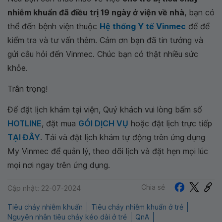
nhiễm khuẩn đã điều trị 19 ngày ở viện về nhà
, bạn có
thể đến bệnh viện thuộc
Hệ thống Y tế Vinmec
để để
kiểm tra và tư vấn thêm. Cảm ơn bạn đã tin tưởng và
gửi câu hỏi đến Vinmec. Chúc bạn có thật nhiều sức
khỏe.
Trân trọng!
Để đặt lịch khám tại viện, Quý khách vui lòng bấm số
HOTLINE
, đặt mua
GÓI DỊCH VỤ
hoặc đặt lịch trực tiếp
TẠI ĐÂY
. Tải và đặt lịch khám tự động trên ứng dụng
My Vinmec để quản lý, theo dõi lịch và đặt hẹn mọi lúc
mọi nơi ngay trên ứng dụng.
Chia sẻ
Cập nhật: 22-07-2024
Tiêu chảy nhiễm khuẩn
Tiêu chảy nhiễm khuẩn ở trẻ
Nguyên nhân tiêu chảy kéo dài ở trẻ
QnA