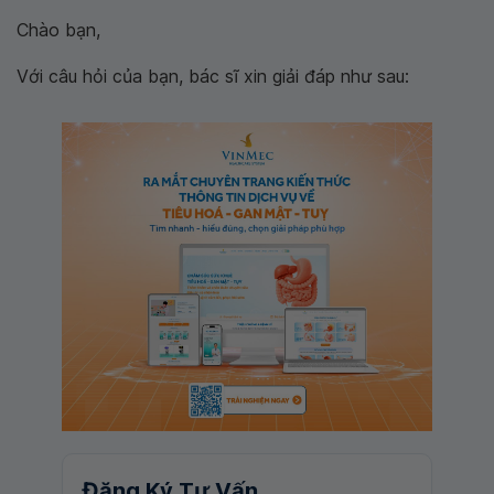
Chào bạn,
Với câu hỏi của bạn, bác sĩ xin giải đáp như sau:
Đăng Ký Tư Vấn