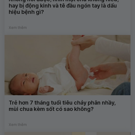
hay bị động kinh và tê đầu ngón tay là dấu
hiệu bệnh gì?
Xem thêm
Trẻ hơn 7 tháng tuổi tiêu chảy phân nhầy,
mùi chua kèm sốt có sao không?
Xem thêm