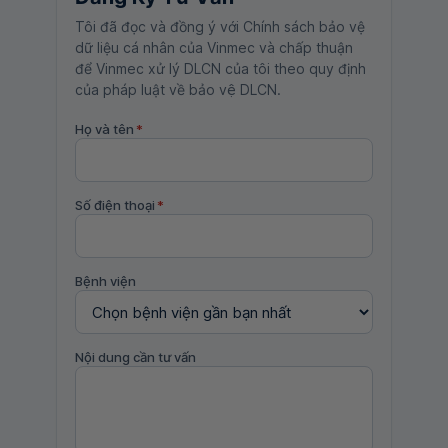
Tôi đã đọc và đồng ý với Chính sách bảo vệ
dữ liệu cá nhân của Vinmec và chấp thuận
để Vinmec xử lý DLCN của tôi theo quy định
của pháp luật về bảo vệ DLCN.
Họ và tên
*
Số điện thoại
*
Bệnh viện
Nội dung cần tư vấn