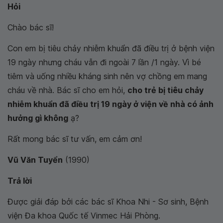
Hỏi
Chào bác sĩ!
Con em bị tiêu chảy nhiễm khuẩn đã điều trị ở bệnh viện
19 ngày nhưng cháu vẫn đi ngoài 7 lần /1 ngày. Vì bé
tiêm và uống nhiều kháng sinh nên vợ chồng em mang
cháu về nhà. Bác sĩ cho em hỏi,
cho trẻ bị tiêu chảy
nhiễm khuẩn đã điều trị 19 ngày ở viện về nhà có ảnh
hưởng gì không
ạ?
Rất mong bác sĩ tư vấn, em cảm ơn!
Vũ Văn Tuyển
(1990)
Trả lời
Được giải đáp bởi các bác sĩ Khoa Nhi - Sơ sinh, Bệnh
viện Đa khoa Quốc tế Vinmec Hải Phòng.