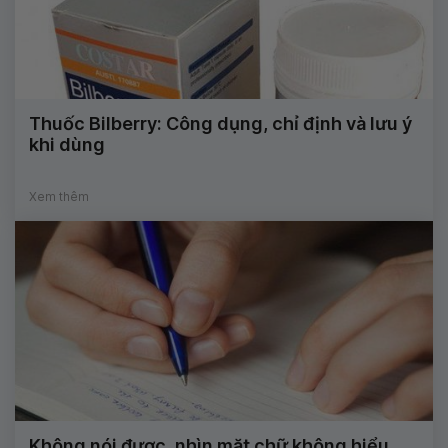
Thuốc Bilberry: Công dụng, chỉ định và lưu ý
khi dùng
Xem thêm
Không nói được, nhìn mặt chữ không hiểu,