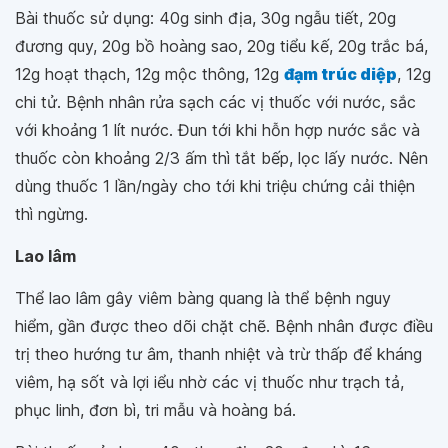
Bài thuốc sử dụng: 40g sinh địa, 30g ngẫu tiết, 20g
đương quy, 20g bồ hoàng sao, 20g tiểu kế, 20g trắc bá,
12g hoạt thạch, 12g mộc thông, 12g
đạm trúc diệp
, 12g
chi tử. Bệnh nhân rửa sạch các vị thuốc với nước, sắc
với khoảng 1 lít nước. Đun tới khi hỗn hợp nước sắc và
thuốc còn khoảng 2/3 ấm thì tắt bếp, lọc lấy nước. Nên
dùng thuốc 1 lần/ngày cho tới khi triệu chứng cải thiện
thì ngừng.
Lao lâm
Thể lao lâm gây viêm bàng quang là thể bệnh nguy
hiểm, gần được theo dõi chặt chẽ. Bệnh nhân được điều
trị theo hướng tư âm, thanh nhiệt và trừ thấp để kháng
viêm, hạ sốt và lợi iểu nhờ các vị thuốc như trạch tả,
phục linh, đơn bì, tri mẫu và hoàng bá.