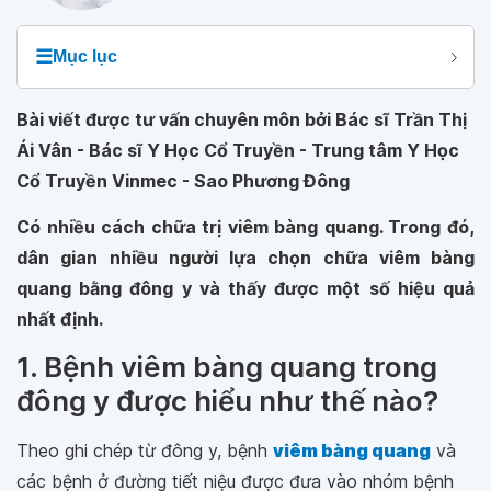
☰
Mục lục
Bài viết được tư vấn chuyên môn bởi Bác sĩ Trần Thị
Ái Vân - Bác sĩ Y Học Cổ Truyền - Trung tâm Y Học
Cổ Truyền Vinmec - Sao Phương Đông
Có nhiều cách chữa trị viêm bàng quang. Trong đó,
dân gian nhiều người lựa chọn chữa viêm bàng
quang bằng đông y và thấy được một số hiệu quả
nhất định.
1. Bệnh viêm bàng quang trong
đông y được hiểu như thế nào?
Theo ghi chép từ đông y, bệnh
viêm bàng quang
và
các bệnh ở đường tiết niệu được đưa vào nhóm bệnh