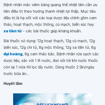
Bệnh nhân mắc viêm bàng quang thể nhiệt lâm cần ưu
tiên điều trị theo hướng thanh nhiệt lợi thấp. Mục tiêu
điều trị là hạ sốt với các loại dược liệu chính gồm cam
thảo, hoạt thạch, mộc thông, cù mạch, biển súc hay
xa tiền tử
- các bài thuốc giúp kháng khuẩn.
Bài thuốc sử dụng: 12g hoạt thạch, 12g cù mạch, 12g
biển súc, 12g chi tử, 8g mộc thông, 12g xa tiền tử, 8g
đại hoàng
, 8g cam thảo bắc. Bệnh nhân rửa sạch các
dược liệu, sắc với 1 lít nước, đun sôi tới khi nước thuốc
còn lại 1 nửa thì lọc lấy nước. Dùng thuốc 2 lần/ngày
trước bữa ăn. .
Huyết lâm