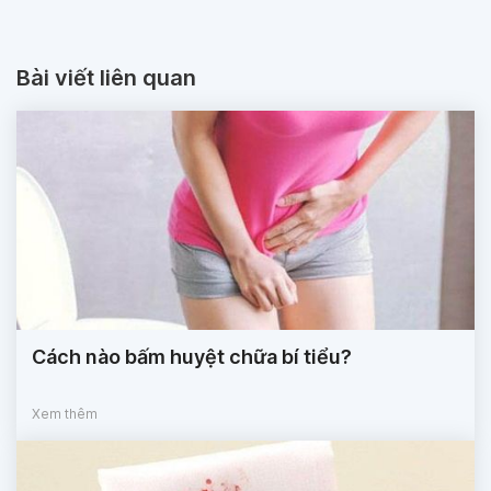
Bài viết liên quan
Cách nào bấm huyệt chữa bí tiểu?
Xem thêm