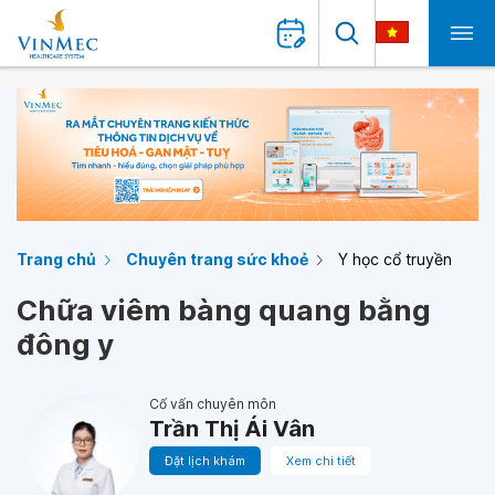
Trang chủ
Chuyên trang sức khoẻ
Y học cổ truyền
Chữa viêm bàng quang bằng
đông y
Cố vấn chuyên môn
Trần Thị Ái Vân
Đặt lịch khám
Xem chi tiết