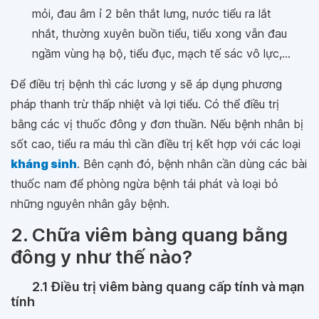
mỏi, đau âm ỉ 2 bên thắt lưng, nước tiểu ra lắt
nhắt, thường xuyên buồn tiểu, tiểu xong vẫn đau
ngầm vùng hạ bộ, tiểu đục, mạch tế sác vô lực,...
Để điều trị bệnh thì các lương y sẽ áp dụng phương
pháp thanh trừ thấp nhiệt và lợi tiểu. Có thể điều trị
bằng các vị thuốc đông y đơn thuần. Nếu bệnh nhân bị
sốt cao, tiểu ra máu thì cần điều trị kết hợp với các loại
kháng sinh
. Bên cạnh đó, bệnh nhân cần dùng các bài
thuốc nam để phòng ngừa bệnh tái phát và loại bỏ
những nguyên nhân gây bệnh.
2. Chữa viêm bàng quang bằng
đông y như thế nào?
2.1 Điều trị viêm bàng quang cấp tính và mạn
tính