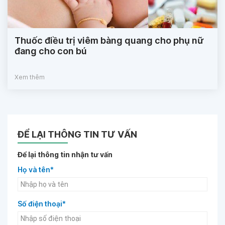
Thuốc điều trị viêm bàng quang cho phụ nữ
đang cho con bú
Xem thêm
ĐỂ LẠI THÔNG TIN TƯ VẤN
Để lại thông tin nhận tư vấn
Họ và tên*
Số điện thoại*