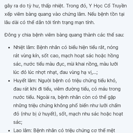
gây ra do tỳ hư, thấp nhiệt. Trong đó, Y Học Cổ Truyền
xếp viêm bàng quang vào chứng lâm. Nếu bệnh tồn tại
lâu dài có thể dẫn tới tình trạng mạn tính.
Đông y chia bệnh viêm bàng quang thành các thể sau:
Nhiệt lâm: Bệnh nhân có biểu hiện tiểu rắt, nóng
rát vùng kín, sốt cao, mạch hoạt sác hoặc hồng
sác, nước tiểu màu đục, mùi khai nồng, màu lưỡi
lúc đỏ lúc nhợt nhạt, đau vùng hạ vị,...;
Huyết lâm: Người bệnh có triệu chứng tiểu khó,
đau rát khi đi tiểu, viêm đường tiểu, có máu trong
nước tiểu. Ngoài ra, bệnh nhân còn có thể gặp
những triệu chứng không phổ biến như lưỡi chấm
đỏ (như bị ứ huyết), sốt, mạch nhu sác hoặc hoạt
sác;
Lao lâm: Bệnh nhân có triệu chứng cơ thể mệt