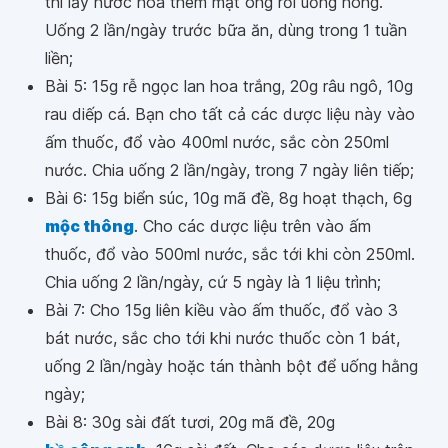
thì lấy nước hòa thêm mật ong rồi uống nóng.
Uống 2 lần/ngày trước bữa ăn, dùng trong 1 tuần
liền;
Bài 5: 15g rễ ngọc lan hoa trắng, 20g râu ngô, 10g
rau diếp cá. Bạn cho tất cả các dược liệu này vào
ấm thuốc, đổ vào 400ml nước, sắc còn 250ml
nước. Chia uống 2 lần/ngày, trong 7 ngày liên tiếp;
Bài 6: 15g biển súc, 10g mã đề, 8g hoạt thạch, 6g
mộc thông
. Cho các dược liệu trên vào ấm
thuốc, đổ vào 500ml nước, sắc tới khi còn 250ml.
Chia uống 2 lần/ngày, cứ 5 ngày là 1 liệu trình;
Bài 7: Cho 15g liên kiều vào ấm thuốc, đổ vào 3
bát nước, sắc cho tới khi nước thuốc còn 1 bát,
uống 2 lần/ngày hoặc tán thành bột để uống hằng
ngày;
Bài 8: 30g sài đất tươi, 20g mã đề, 20g