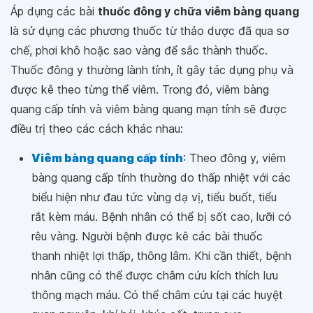
Áp dụng các bài
thuốc đông y chữa viêm bàng quang
là sử dụng các phương thuốc từ thảo dược đã qua sơ
chế, phơi khô hoặc sao vàng để sắc thành thuốc.
Thuốc đông y thường lành tính, ít gây tác dụng phụ và
được kê theo từng thể viêm. Trong đó, viêm bàng
quang cấp tính và viêm bàng quang mạn tính sẽ được
điều trị theo các cách khác nhau:
Viêm bàng quang cấp tính
: Theo đông y, viêm
bàng quang cấp tính thường do thấp nhiệt với các
biểu hiện như đau tức vùng dạ vị, tiểu buốt, tiểu
rắt kèm máu. Bệnh nhân có thể bị sốt cao, lưỡi có
rêu vàng. Người bệnh được kê các bài thuốc
thanh nhiệt lợi thấp, thông lâm. Khi cần thiết, bệnh
nhân cũng có thể được châm cứu kích thích lưu
thông mạch máu. Có thể châm cứu tại các huyệt