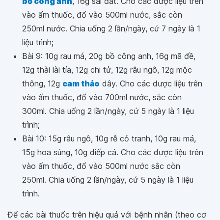
bồ công anh
, 16g sài đất. Cho các dược liệu trên
vào ấm thuốc, đổ vào 500ml nước, sắc còn
250ml nước. Chia uống 2 lần/ngày, cứ 7 ngày là 1
liệu trình;
Bài 9: 10g rau má, 20g bồ công anh, 16g mã đề,
12g thài lài tía, 12g chi tử, 12g râu ngô, 12g mộc
thông, 12g
cam thảo
dây. Cho các dược liệu trên
vào ấm thuốc, đổ vào 700ml nước, sắc còn
300ml. Chia uống 2 lần/ngày, cứ 5 ngày là 1 liệu
trình;
Bài 10: 15g râu ngô, 10g rễ cỏ tranh, 10g rau má,
15g hoa súng, 10g diếp cá. Cho các dược liệu trên
vào ấm thuốc, đổ vào 500ml nước sắc còn
250ml. Chia uống 2 lần/ngày, cứ 5 ngày là 1 liệu
trình.
Để các bài thuốc trên hiệu quả với bệnh nhân (theo cơ