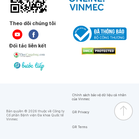
Theo dõi chúng tôi
Đối tác liên kết
Chính sách bảo vệ dữ liệu cá nhân
của Vinmec
Bản quyền © 2026 thuộc về Công ty
GR Privacy
Cổ phần Bệnh viện Đa khoa Quốc tế
Vinmec
GR Terms