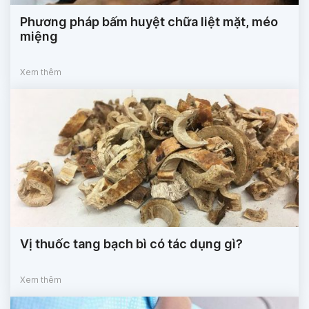
Phương pháp bấm huyệt chữa liệt mặt, méo
miệng
Xem thêm
Vị thuốc tang bạch bì có tác dụng gì?
Xem thêm