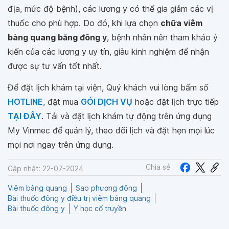
địa, mức độ bệnh), các lương y có thể gia giảm các vị
thuốc cho phù hợp. Do đó, khi lựa chọn
chữa viêm
bàng quang bằng đông y
, bệnh nhân nên tham khảo ý
kiến của các lương y uy tín, giàu kinh nghiệm để nhận
được sự tư vấn tốt nhất.
Để đặt lịch khám tại viện, Quý khách vui lòng bấm số
HOTLINE
, đặt mua
GÓI DỊCH VỤ
hoặc đặt lịch trực tiếp
TẠI ĐÂY
. Tải và đặt lịch khám tự động trên ứng dụng
My Vinmec để quản lý, theo dõi lịch và đặt hẹn mọi lúc
mọi nơi ngay trên ứng dụng.
Chia sẻ
Cập nhật: 22-07-2024
Viêm bàng quang
Sao phương đông
Bài thuốc đông y điều trị viêm bàng quang
Bài thuốc đông y
Y học cổ truyền