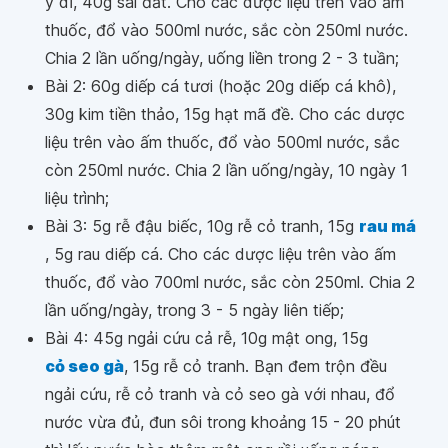
ý dĩ, 40g sài đất. Cho các dược liệu trên vào ấm
thuốc, đổ vào 500ml nước, sắc còn 250ml nước.
Chia 2 lần uống/ngày, uống liền trong 2 - 3 tuần;
Bài 2: 60g diếp cá tươi (hoặc 20g diếp cá khô),
30g kim tiền thảo, 15g hạt mã đề. Cho các dược
liệu trên vào ấm thuốc, đổ vào 500ml nước, sắc
còn 250ml nước. Chia 2 lần uống/ngày, 10 ngày 1
liệu trình;
Bài 3: 5g rễ đậu biếc, 10g rễ cỏ tranh, 15g
rau má
, 5g rau diếp cá. Cho các dược liệu trên vào ấm
thuốc, đổ vào 700ml nước, sắc còn 250ml. Chia 2
lần uống/ngày, trong 3 - 5 ngày liên tiếp;
Bài 4: 45g ngải cứu cả rễ, 10g mật ong, 15g
cỏ seo gà
, 15g rễ cỏ tranh. Bạn đem trộn đều
ngải cứu, rễ cỏ tranh và cỏ seo gà với nhau, đổ
nước vừa đủ, đun sôi trong khoảng 15 - 20 phút