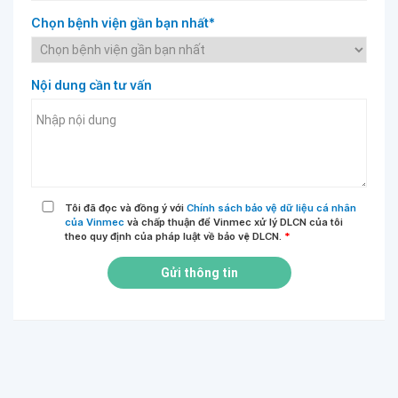
Chọn bệnh viện gần bạn nhất*
Nội dung cần tư vấn
Tôi đã đọc và đồng ý với
Chính sách bảo vệ dữ liệu cá nhân
của Vinmec
và chấp thuận để Vinmec xử lý DLCN của tôi
theo quy định của pháp luật về bảo vệ DLCN.
*
Gửi thông tin