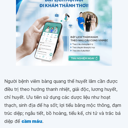
Người bệnh viêm bàng quang thể huyết lâm cần được
điều trị theo hướng thanh nhiệt, giải độc, lương huyết,
chỉ huyết. Ưu tiên sử dụng các dược liệu như hoạt
thạch, sinh địa để hạ sốt; lợi tiểu bằng mộc thông, đạm
trúc diệp; ngẫu tiết, bồ hoàng, tiểu kế, chi tử và trắc bá
diệp để
cầm máu
.