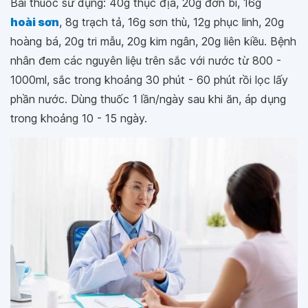
Bài thuốc sử dụng: 40g thục địa, 20g đơn bì, 16g
hoài sơn
, 8g trạch tả, 16g sơn thù, 12g phục linh, 20g
hoàng bá, 20g tri mẫu, 20g kim ngân, 20g liên kiều. Bệnh
nhân đem các nguyên liệu trên sắc với nước từ 800 -
1000ml, sắc trong khoảng 30 phút - 60 phút rồi lọc lấy
phần nước. Dùng thuốc 1 lần/ngày sau khi ăn, áp dụng
trong khoảng 10 - 15 ngày.