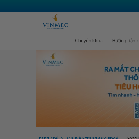
Chuyên khoa
Hướng dẫn k
Trang chủ
Chuyên trang sức khoẻ
Sống 