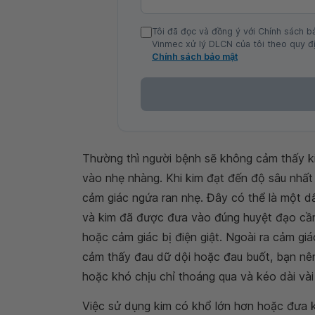
Tôi đã đọc và đồng ý với Chính sách b
Vinmec xử lý DLCN của tôi theo quy đị
Chính sách bảo mật
Thường thì người bệnh sẽ không cảm thấy 
vào nhẹ nhàng. Khi kim đạt đến độ sâu nhất
cảm giác ngứa ran nhẹ. Đây có thể là một d
và kim đã được đưa vào đúng huyệt đạo cần
hoặc cảm giác bị điện giật. Ngoài ra cảm giá
cảm thấy đau dữ dội hoặc đau buốt, bạn nên
hoặc khó chịu chỉ thoáng qua và kéo dài vài 
Việc sử dụng kim có khổ lớn hơn hoặc đưa 