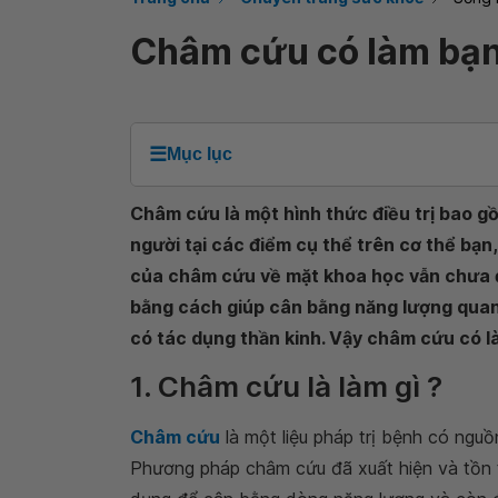
Châm cứu có làm bạn
☰
Mục lục
Châm cứu là một hình thức điều trị bao g
người tại các điểm cụ thể trên cơ thể bạ
của châm cứu về mặt khoa học vẫn chưa đ
bằng cách giúp cân bằng năng lượng quan t
có tác dụng thần kinh. Vậy châm cứu có là
1. Châm cứu là làm gì ?
Châm cứu
là một liệu pháp trị bệnh có ng
Phương pháp châm cứu đã xuất hiện và tồn 