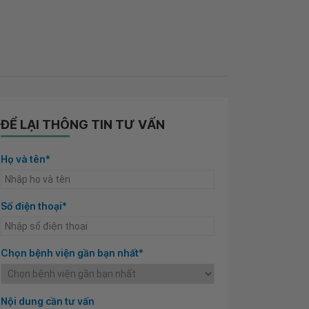
ĐỂ LẠI THÔNG TIN TƯ VẤN
Họ và tên*
Số điện thoại*
Chọn bệnh viện gần bạn nhất*
Nội dung cần tư vấn