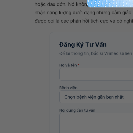
hoặc đau đớn. Nó không cần gây nên cảm gi
nhận năng lượng dưới dạng những cảm giác 
được coi là các phản hồi tích cực và có nghĩa
Đăng Ký Tư Vấn
Để lại thông tin, bác sĩ Vinmec sẽ liên
Họ và tên
*
Bệnh viện
Nội dung cần tư vấn