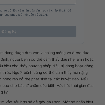
ảo vệ dữ liệu cá nhân của Vinmec và chấp thuận để
nh của pháp luật về bảo vệ DLCN.
Đăng Ký
kim đang được đưa vào vì chúng mỏng và được đưa
 định, người bệnh có thể cảm thấy đau nhẹ, âm ỉ hoặc
ấu hiệu cho thấy phương pháp điều trị đang hoạt động
 thiết. Người bệnh cũng có thể cảm thấy hơi nặng
c nóng ran có thể phát sinh tại các huyệt đạo. Nếu
 báo cho bác sĩ châm cứu biết. Hầu hết thời gian đau
giây.
kim vào sâu hơn sẽ dễ gây đau hơn. Một số nhãn hiệu