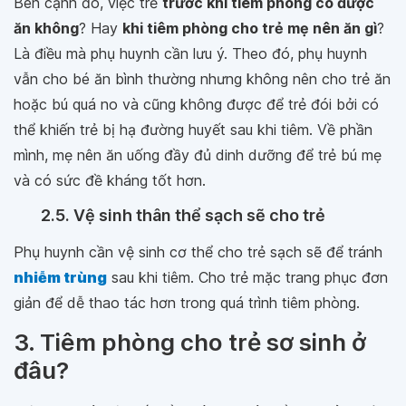
Bên cạnh đó, việc trẻ
trước khi tiêm phòng có được
ăn không
? Hay
khi tiêm phòng cho trẻ mẹ nên ăn gì
?
Là điều mà phụ huynh cần lưu ý. Theo đó, phụ huynh
vẫn cho bé ăn bình thường nhưng không nên cho trẻ ăn
hoặc bú quá no và cũng không được để trẻ đói bởi có
thể khiến trẻ bị hạ đường huyết sau khi tiêm. Về phần
mình, mẹ nên ăn uống đầy đủ dinh dưỡng để trẻ bú mẹ
và có sức đề kháng tốt hơn.
2.5. Vệ sinh thân thể sạch sẽ cho trẻ
Phụ huynh cần vệ sinh cơ thể cho trẻ sạch sẽ để tránh
nhiễm trùng
sau khi tiêm. Cho trẻ mặc trang phục đơn
giản để dễ thao tác hơn trong quá trình tiêm phòng.
3. Tiêm phòng cho trẻ sơ sinh ở
đâu?