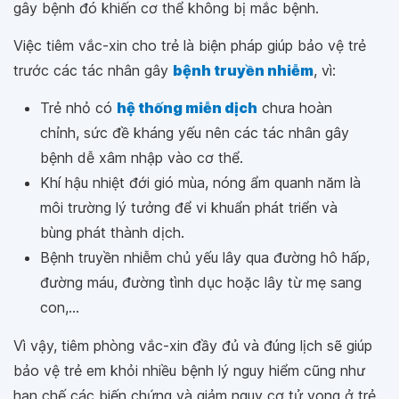
gây bệnh đó khiến cơ thể không bị mắc bệnh.
Việc tiêm vắc-xin cho trẻ là biện pháp giúp bảo vệ trẻ
trước các tác nhân gây
bệnh truyền nhiễm
, vì:
Trẻ nhỏ có
hệ thống miễn dịch
chưa hoàn
chỉnh, sức đề kháng yếu nên các tác nhân gây
bệnh dễ xâm nhập vào cơ thể.
Khí hậu nhiệt đới gió mùa, nóng ẩm quanh năm là
môi trường lý tưởng để vi khuẩn phát triển và
bùng phát thành dịch.
Bệnh truyền nhiễm chủ yếu lây qua đường hô hấp,
đường máu, đường tình dục hoặc lây từ mẹ sang
con,...
Vì vậy, tiêm phòng vắc-xin đầy đủ và đúng lịch sẽ giúp
bảo vệ trẻ em khỏi nhiều bệnh lý nguy hiểm cũng như
hạn chế các biến chứng và giảm nguy cơ tử vong ở trẻ.