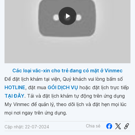
Các loại vắc-xin cho trẻ đang có mặt ở Vinmec
Để đặt lịch khám tại viện, Quý khách vui lòng bấm số
HOTLINE
, đặt mua
GÓI DỊCH VỤ
hoặc đặt lịch trực tiếp
TẠI ĐÂY
. Tải và đặt lịch khám tự động trên ứng dụng
My Vinmec để quản lý, theo dõi lịch và đặt hẹn mọi lúc
mọi nơi ngay trên ứng dụng.
Chia sẻ
Cập nhật: 22-07-2024