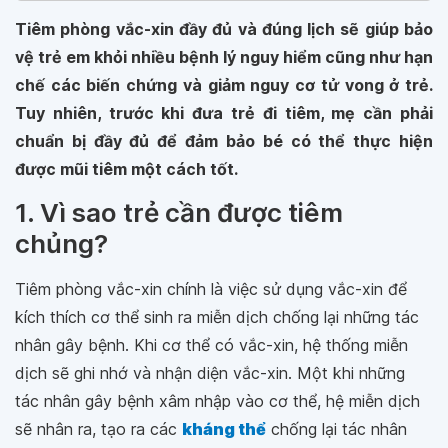
Tiêm phòng vắc-xin đầy đủ và đúng lịch sẽ giúp bảo
vệ trẻ em khỏi nhiều bệnh lý nguy hiểm cũng như hạn
chế các biến chứng và giảm nguy cơ tử vong ở trẻ.
Tuy nhiên, trước khi đưa trẻ đi tiêm, mẹ cần phải
chuẩn bị đầy đủ để đảm bảo bé có thể thực hiện
được mũi tiêm một cách tốt.
1. Vì sao trẻ cần được tiêm
chủng?
Tiêm phòng vắc-xin chính là việc sử dụng vắc-xin để
kích thích cơ thể sinh ra miễn dịch chống lại những tác
nhân gây bệnh. Khi cơ thể có vắc-xin, hệ thống miễn
dịch sẽ ghi nhớ và nhận diện vắc-xin. Một khi những
tác nhân gây bệnh xâm nhập vào cơ thể, hệ miễn dịch
sẽ nhân ra, tạo ra các
kháng thể
chống lại tác nhân