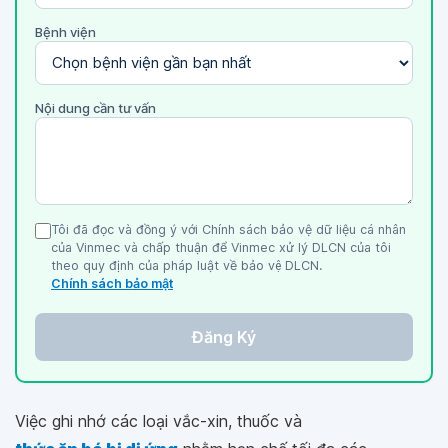
Bệnh viện
Nội dung cần tư vấn
Tôi đã đọc và đồng ý với Chính sách bảo vệ dữ liệu cá nhân
của Vinmec và chấp thuận để Vinmec xử lý DLCN của tôi
theo quy định của pháp luật về bảo vệ DLCN.
Chính sách bảo mật
Đăng Ký
Việc ghi nhớ các loại vắc-xin, thuốc và