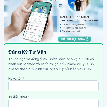
Đăng Ký Tư Vấn
Tôi đã đọc và đồng ý với Chính sách bảo vệ dữ liệu cá
nhân của Vinmec và chấp thuận để Vinmec xử lý DLCN
của tôi theo quy định của pháp luật về bảo vệ DLCN.
Họ và tên
*
Số điện thoại
*