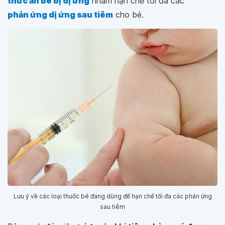
thức ăn bé bị dị ứng
nhằm hạn chế tối đa các
phản ứng dị ứng sau tiêm
cho bé.
Lưu ý về các loại thuốc bé đang dùng để hạn chế tối đa các phản ứng
sau tiêm