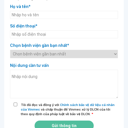
Họ và tên*
Số điện thoại*
Chọn bệnh viện gần bạn nhất*
Nội dung cần tư vấn
Tôi đã đọc và đồng ý với
Chính sách bảo vệ dữ liệu cá nhân
của Vinmec
và chấp thuận để Vinmec xử lý DLCN của tôi
theo quy định của pháp luật về bảo vệ DLCN.
*
Gửi thông tin