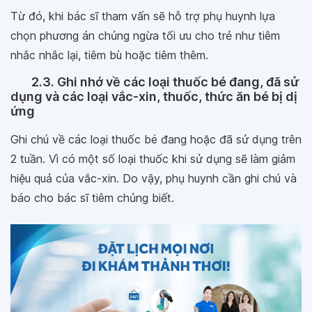
Từ đó, khi bác sĩ tham vấn sẽ hỗ trợ phụ huynh lựa
chọn phương án chủng ngừa tối ưu cho trẻ như tiêm
nhắc nhắc lại, tiêm bù hoặc tiêm thêm.
2.3. Ghi nhớ về các loại thuốc bé đang, đã sử
dụng và các loại vắc-xin, thuốc, thức ăn bé bị dị
ứng
Ghi chú về các loại thuốc bé đang hoặc đã sử dụng trên
2 tuần. Vì có một số loại thuốc khi sử dụng sẽ làm giảm
hiệu quả của vắc-xin. Do vậy, phụ huynh cần ghi chú và
báo cho bác sĩ tiêm chủng biết.