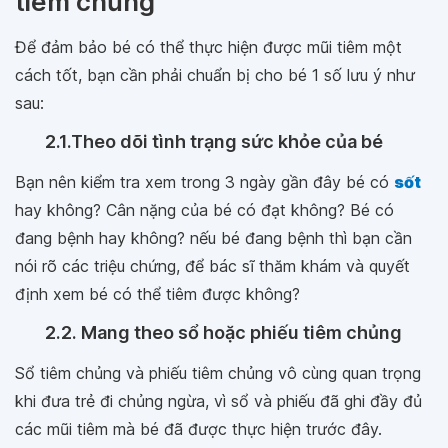
tiêm chủng
Để đảm bảo bé có thể thực hiện được mũi tiêm một
cách tốt, bạn cần phải chuẩn bị cho bé 1 số lưu ý như
sau:
2.1.Theo dõi tình trạng sức khỏe của bé
Bạn nên kiểm tra xem trong 3 ngày gần đây bé có
sốt
hay không? Cân nặng của bé có đạt không? Bé có
đang bệnh hay không? nếu bé đang bệnh thì bạn cần
nói rõ các triệu chứng, để bác sĩ thăm khám và quyết
định xem bé có thể tiêm được không?
2.2. Mang theo sổ hoặc phiếu tiêm chủng
Sổ tiêm chủng và phiếu tiêm chủng vô cùng quan trọng
khi đưa trẻ đi chủng ngừa, vì sổ và phiếu đã ghi đầy đủ
các mũi tiêm mà bé đã được thực hiện trước đây.