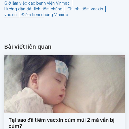
Giờ làm việc các bệnh viện Vinmec
Hướng dẫn đặt lịch tiêm chủng
Chi phí tiêm vacxin
vacxin
Điểm tiêm chủng Vinmec
Bài viết liên quan
Tại sao đã tiêm vacxin cúm mũi 2 mà vẫn bị
cúm?