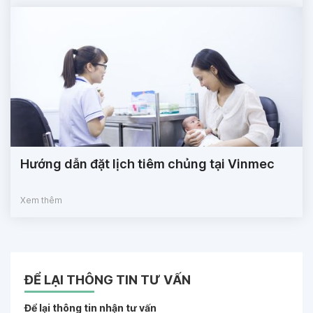
Hướng dẫn đặt lịch tiêm chủng tại Vinmec
Xem thêm
ĐỂ LẠI THÔNG TIN TƯ VẤN
Để lại thông tin nhận tư vấn