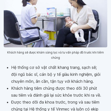
Khách hàng sẽ được khám sàng lọc và tư vấn pháp đồ trước khi tiêm
chủng
Hệ thống cơ sở vật chất khang trang, sạch sẽ;
đội ngũ bác sĩ, cán bộ y tế giàu kinh nghiệm, giỏi
chuyên môn, ân cần, tận tụy với khách hàng.
Khách hàng tiêm chủng được theo dõi 30 phút
sau tiêm và đánh giá lại sức khỏe trước khi ra về.
Được theo dõi đa khoa trước, trong và sau tiêm
chủng tại Hệ thống y tế Vinmec và luôn có ekip