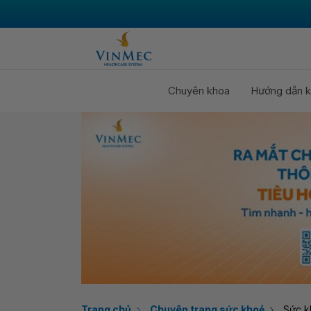
Chuyên khoa
Hướng dẫn k
Trang chủ
Chuyên trang sức khoẻ
Sức k