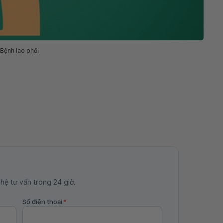
Bệnh lao phổi
 hệ tư vấn trong 24 giờ.
Số điện thoại
*