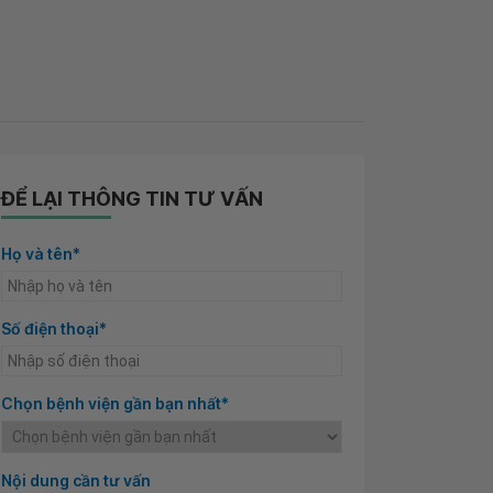
ĐỂ LẠI THÔNG TIN TƯ VẤN
Họ và tên*
Số điện thoại*
Chọn bệnh viện gần bạn nhất*
Nội dung cần tư vấn