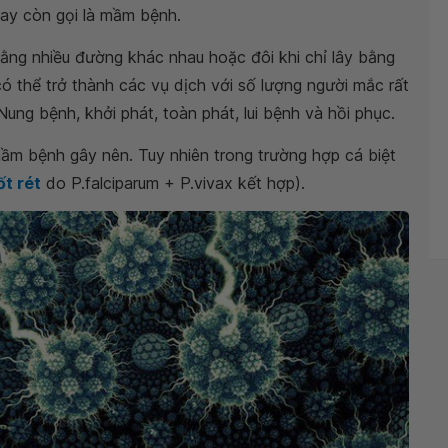
, hay còn gọi là mầm bệnh.
ằng nhiều đường khác nhau hoặc đôi khi chỉ lây bằng
 thể trở thành các vụ dịch với số lượng người mắc rất
Nung bệnh, khởi phát, toàn phát, lui bệnh và hồi phục.
ầm bệnh gây nên. Tuy nhiên trong trường hợp cá biệt
ốt rét
do P.falciparum + P.vivax kết hợp).