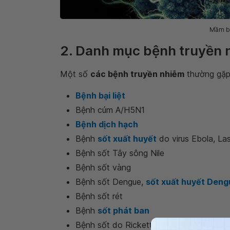
Mầm bệ
2. Danh mục bệnh truyền 
Một số
các bệnh truyền nhiễm
thường gặp
Bệnh bại liệt
Bệnh cúm A/H5N1
Bệnh dịch hạch
Bệnh
sốt xuất huyết
do virus Ebola, La
Bệnh sốt Tây sông Nile
Bệnh sốt vàng
Bệnh sốt Dengue,
sốt xuất huyết Deng
Bệnh sốt rét
Bệnh
sốt phát ban
Bệnh sốt do Rickettsia