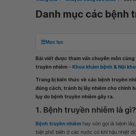
Danh mục các bệnh t
☰
Mục lục
Bài viết được tham vấn chuyên môn cùng B
truyền nhiễm -
Khoa khám bệnh & Nội kho
Trang bị kiến thức về các bệnh truyền nh
đúng cách, tránh bị lây nhiễm cho chính b
lụy do bệnh truyền nhiễm gây ra.
1. Bệnh truyền nhiễm là gì?
Bệnh truyền nhiễm
hay còn gọi là bệnh lây
biệt phổ biến ở các nước có khí hậu nhiệt đ