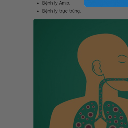
Bệnh lỵ Amip.
Bệnh lỵ trực trùng.