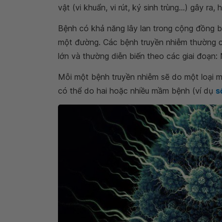
vật (vi khuẩn, vi rút, ký sinh trùng...) gây ra
Bệnh có khả năng lây lan trong cộng đồng b
một đường. Các bệnh truyền nhiễm thường có
lớn và thường diễn biến theo các giai đoạn: 
Mỗi một bệnh truyền nhiễm sẽ do một loại m
có thể do hai hoặc nhiều mầm bệnh (ví dụ
s