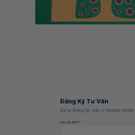
Đăng Ký Tư Vấn
Để lại thông tin, bác sĩ Vinmec sẽ liên
Họ và tên
*