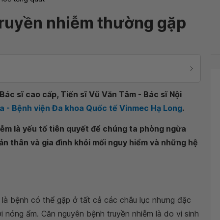
ruyền nhiễm thường gặp
ác sĩ cao cấp, Tiến sĩ Vũ Văn Tâm - Bác sĩ Nội
a - Bệnh viện Đa khoa Quốc tế Vinmec Hạ Long
.
iễm là yếu tố tiên quyết để chúng ta phòng ngừa
ản thân và gia đình khỏi mối nguy hiểm và những hệ
, là bệnh có thể gặp ở tất cả các châu lục nhưng đặc
ới nóng ẩm. Căn nguyên bệnh truyền nhiễm là do vi sinh