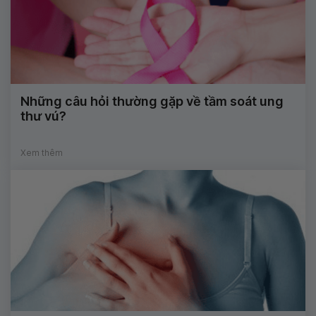
Những câu hỏi thường gặp về tầm soát ung
thư vú?
Xem thêm