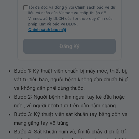
Tôi đã đọc và đồng ý với Chính sách bảo vệ dữ
liệu cá nhân của Vinmec và chấp thuận để
Vinmec xử lý DLCN của tôi theo quy định của
pháp luật về bảo vệ DLCN.
Chính sách bảo mật
Đăng Ký
Bước 1: Kỹ thuật viên chuẩn bị máy móc, thiết bị,
vật tư tiêu hao, người bệnh không cần chuẩn bị gì
và không cần phải dùng thuốc.
Bước 2: Người bệnh nằm ngửa, tay kê đầu hoặc
ngồi, vú người bệnh tựa trên bàn nằm ngang
Bước 3: Kỹ thuật viên sát khuẩn tay bằng cồn và
mang găng tay vô trùng
Bước 4: Sát khuẩn núm vú, tìm lỗ chảy dịch là thì