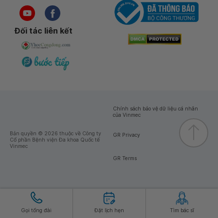
Đối tác liên kết
Chính sách bảo vệ dữ liệu cá nhân
của Vinmec
Bản quyền © 2026 thuộc về Công ty
GR Privacy
Cổ phần Bệnh viện Đa khoa Quốc tế
Vinmec
GR Terms
Gọi tổng đài
Đặt lịch hẹn
Tìm bác sĩ