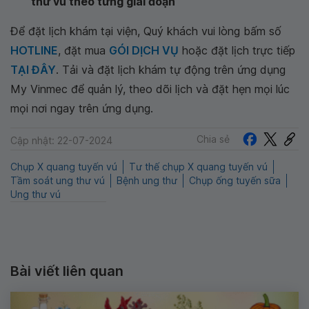
thư vú theo từng giai đoạn
Để đặt lịch khám tại viện, Quý khách vui lòng bấm số
HOTLINE
, đặt mua
GÓI DỊCH VỤ
hoặc đặt lịch trực tiếp
TẠI ĐÂY
. Tải và đặt lịch khám tự động trên ứng dụng
My Vinmec để quản lý, theo dõi lịch và đặt hẹn mọi lúc
mọi nơi ngay trên ứng dụng.
Chia sẻ
Cập nhật: 22-07-2024
Chụp X quang tuyến vú
Tư thế chụp X quang tuyến vú
Tầm soát ung thư vú
Bệnh ung thư
Chụp ống tuyến sữa
Ung thư vú
Bài viết liên quan