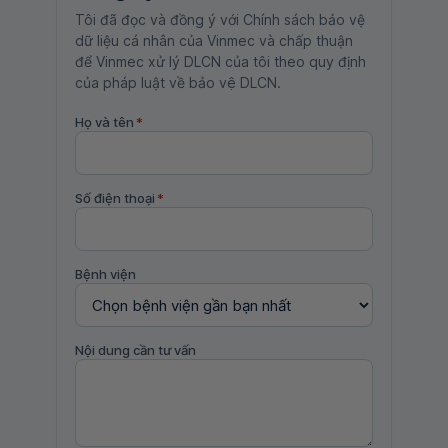
Tôi đã đọc và đồng ý với Chính sách bảo vệ
dữ liệu cá nhân của Vinmec và chấp thuận
để Vinmec xử lý DLCN của tôi theo quy định
của pháp luật về bảo vệ DLCN.
Họ và tên
*
Số điện thoại
*
Bệnh viện
Nội dung cần tư vấn