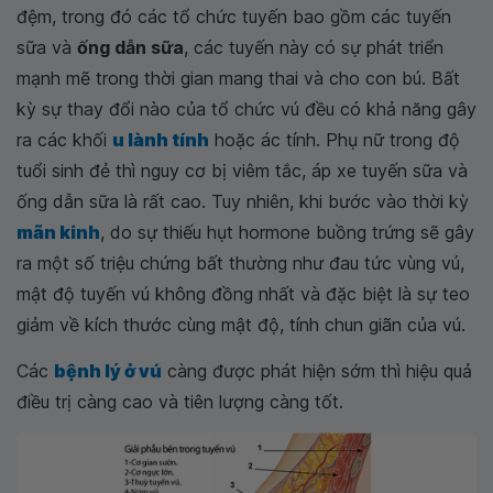
đệm, trong đó các tổ chức tuyến bao gồm các tuyến
sữa và
ống dẫn sữa
, các tuyến này có sự phát triển
mạnh mẽ trong thời gian mang thai và cho con bú. Bất
kỳ sự thay đổi nào của tổ chức vú đều có khả năng gây
ra các khối
u lành tính
hoặc ác tính. Phụ nữ trong độ
tuổi sinh đẻ thì nguy cơ bị viêm tắc, áp xe tuyến sữa và
ống dẫn sữa là rất cao. Tuy nhiên, khi bước vào thời kỳ
mãn kinh
, do sự thiếu hụt hormone buồng trứng sẽ gây
ra một số triệu chứng bất thường như đau tức vùng vú,
mật độ tuyến vú không đồng nhất và đặc biệt là sự teo
giảm về kích thước cùng mật độ, tính chun giãn của vú.
Các
bệnh lý ở vú
càng được phát hiện sớm thì hiệu quả
điều trị càng cao và tiên lượng càng tốt.