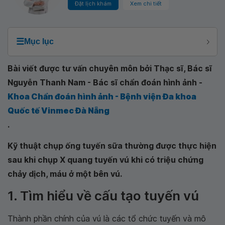
Đặt lịch khám
Xem chi tiết
☰
Mục lục
Bài viết được tư vấn chuyên môn bởi Thạc sĩ, Bác sĩ
Nguyễn Thanh Nam - Bác sĩ chẩn đoán hình ảnh -
Khoa Chẩn đoán hình ảnh - Bệnh viện Đa khoa
Quốc tế Vinmec Đà Nẵng
.
Kỹ thuật chụp ống tuyến sữa thường được thực hiện
sau khi chụp X quang tuyến vú khi có triệu chứng
chảy dịch, máu ở một bên vú.
1. Tìm hiểu về cấu tạo tuyến vú
Thành phần chính của vú là các tổ chức tuyến và mô