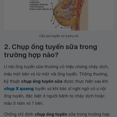
Cấu tạo tuyến vú ở phụ nữ
2. Chụp ống tuyến sữa trong
trường hợp nào?
U nội ống tuyến sữa thường có triệu chứng chảy dịch,
máu một bên vú từ một vài ống tuyến. Thông thường,
kỹ thuật
chụp ống tuyến sữa
được thực hiện sau khi
chụp X quang
tuyến vú khi bác sĩ nghi ngờ có u nội
ống tuyến, đặc biệt ở người bệnh bị chảy dịch hoặc
máu ở núm vú 1 bên.
Chống chỉ định
chụp ống tuyến
sữa trong trường hợp