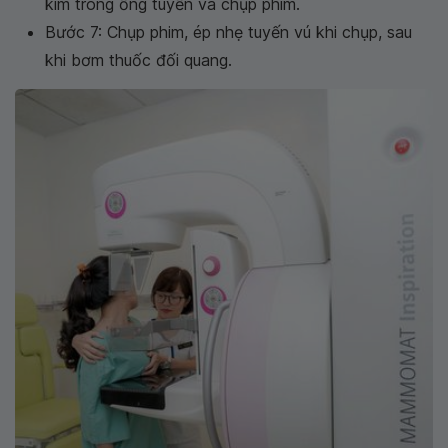
kim trong ống tuyến và chụp phim.
Bước 7: Chụp phim, ép nhẹ tuyến vú khi chụp, sau
khi bơm thuốc đối quang.