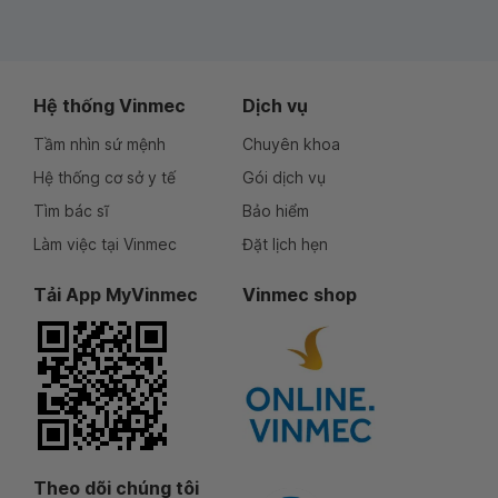
Hệ thống Vinmec
Dịch vụ
Tầm nhìn sứ mệnh
Chuyên khoa
Hệ thống cơ sở y tế
Gói dịch vụ
Tìm bác sĩ
Bảo hiểm
Làm việc tại Vinmec
Đặt lịch hẹn
Tải App MyVinmec
Vinmec shop
Theo dõi chúng tôi