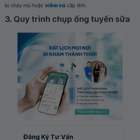
bị chảy mủ hoặc
viêm vú
cấp tính.
3. Quy trình chụp ống tuyến sữa
Đăng Ký Tư Vấn