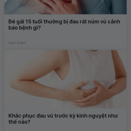
Bé gái 15 tuổi thường bị đau rát núm vú cảnh
báo bệnh gì?
Xem thêm
Khắc phục đau vú trước kỳ kinh nguyệt như
thế nào?