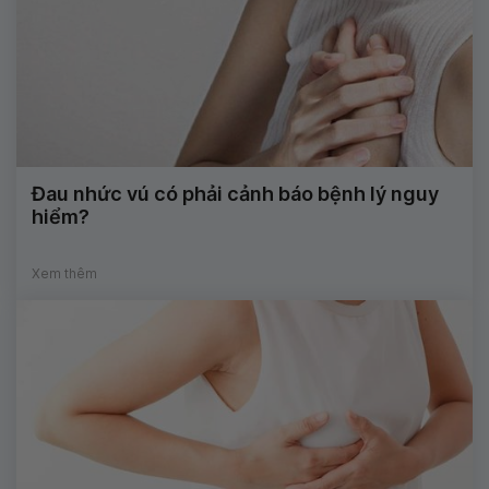
Đau nhức vú có phải cảnh báo bệnh lý nguy
hiểm?
Xem thêm