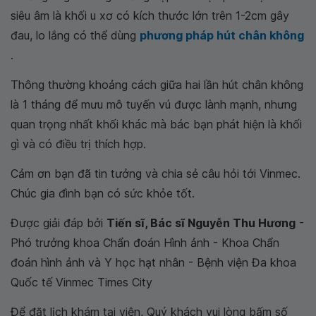
siêu âm là khối u xơ có kích thước lớn trên 1-2cm gây
đau, lo lắng có thể dùng
phương pháp hút chân không
.
Thông thường khoảng cách giữa hai lần hút chân không
là 1 tháng để mưu mô tuyến vú được lành mạnh, nhưng
quan trọng nhất khối khác mà bác bạn phát hiện là khối
gì và có điều trị thích hợp.
Cảm ơn bạn đã tin tưởng và chia sẻ câu hỏi tới Vinmec.
Chúc gia đình bạn có sức khỏe tốt.
Được giải đáp bởi
Tiến sĩ, Bác sĩ Nguyễn Thu Hương
-
Phó trưởng khoa Chẩn đoán Hình ảnh - Khoa Chẩn
đoán hình ảnh và Y học hạt nhân - Bệnh viện Đa khoa
Quốc tế Vinmec Times City
Để đặt lịch khám tại viện, Quý khách vui lòng bấm số