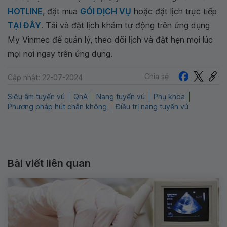
HOTLINE
, đặt mua
GÓI DỊCH VỤ
hoặc đặt lịch trực tiếp
TẠI ĐÂY
. Tải và đặt lịch khám tự động trên ứng dụng
My Vinmec để quản lý, theo dõi lịch và đặt hẹn mọi lúc
mọi nơi ngay trên ứng dụng.
Chia sẻ
Cập nhật: 22-07-2024
Siêu âm tuyến vú
QnA
Nang tuyến vú
Phụ khoa
Phương pháp hút chân không
Điều trị nang tuyến vú
Bài viết liên quan