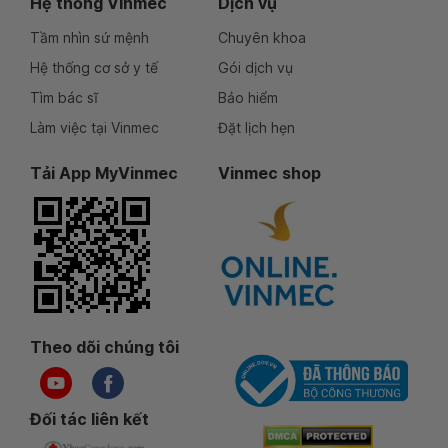
Hệ thống Vinmec
Dịch vụ
Tầm nhìn sứ mệnh
Chuyên khoa
Hệ thống cơ sở y tế
Gói dịch vụ
Tìm bác sĩ
Bảo hiểm
Làm việc tại Vinmec
Đặt lịch hẹn
Tải App MyVinmec
Vinmec shop
Theo dõi chúng tôi
Đối tác liên kết