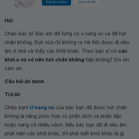
Đặt lịch khám
Xem chi tiết
Hỏi
Chào bác sĩ! Bác em đã từng có u nang vú và đã hút
chân không. Đợt vừa rồi không ra Hà Nội được đi siêu
âm ở nhà và thấy các khối khác. Theo bác sĩ có
các
khối u vú có nên hút chân không
tiếp không? Em xin
cảm ơn.
Câu hỏi ẩn danh
Trả lời
Chào bạn!
U nang vú
của bác bạn đã được hút chân
không là năng phức hợp có phần dịch và phần đặc
hoặc nang có nhiều vách. Nếu bác bạn đã đi siêu âm
phát hiện các khối khác, thì phải biết khối khác là gì.