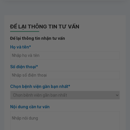
ĐỂ LẠI THÔNG TIN TƯ VẤN
Để lại thông tin nhận tư vấn
Họ và tên*
Số điện thoại*
Chọn bệnh viện gần bạn nhất*
Nội dung cần tư vấn