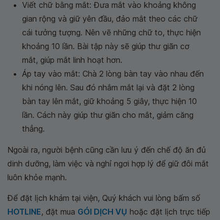
Viết chữ bằng mắt: Đưa mắt vào khoảng không
gian rộng và giữ yên đầu, đảo mắt theo các chữ
cái tưởng tượng. Nên vẽ những chữ to, thực hiện
khoảng 10 lần. Bài tập này sẽ giúp thư giãn cơ
mắt, giúp mắt linh hoạt hơn.
Áp tay vào mắt: Chà 2 lòng bàn tay vào nhau đến
khi nóng lên. Sau đó nhắm mắt lại và đặt 2 lòng
bàn tay lên mắt, giữ khoảng 5 giây, thực hiện 10
lần. Cách này giúp thư giãn cho mắt, giảm căng
thẳng.
Ngoài ra, người bệnh cũng cần lưu ý đến chế độ ăn đủ
dinh dưỡng, làm việc và nghỉ ngơi hợp lý để giữ đôi mắt
luôn khỏe mạnh.
Để đặt lịch khám tại viện, Quý khách vui lòng bấm số
HOTLINE
, đặt mua
GÓI DỊCH VỤ
hoặc đặt lịch trực tiếp