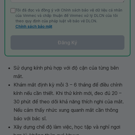
Tôi đã đọc và đồng ý với Chính sách bảo vệ dữ liệu cá nhân
của Vinmec và chấp thuận để Vinmec xử lý DLCN của tôi
theo quy định của pháp luật về bảo vệ DLCN.
Chính sách bảo mật
Đăng Ký
Sử dụng kính phù hợp với độ cận của từng bên
mắt.
Khám mắt định kỳ mỗi 3 – 6 tháng để điều chỉnh
kính nếu cần thiết. Khi thử kính mới, đeo đủ 20 –
30 phút để theo dõi khả năng thích nghi của mắt.
Nếu cảm thấy nhức xung quanh mắt cần thông
báo với bác sĩ.
Xây dựng chế độ làm việc, học tập và nghỉ ngơi