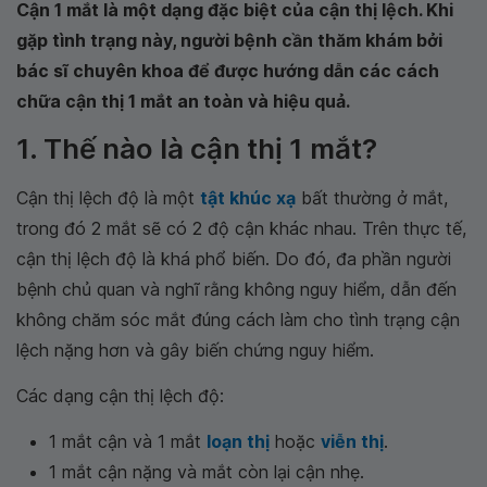
Cận 1 mắt là một dạng đặc biệt của cận thị lệch. Khi
gặp tình trạng này, người bệnh cần thăm khám bởi
bác sĩ chuyên khoa để được hướng dẫn các cách
chữa cận thị 1 mắt an toàn và hiệu quả.
1. Thế nào là cận thị 1 mắt?
Cận thị lệch độ là một
tật khúc xạ
bất thường ở mắt,
trong đó 2 mắt sẽ có 2 độ cận khác nhau. Trên thực tế,
cận thị lệch độ là khá phổ biến. Do đó, đa phần người
bệnh chủ quan và nghĩ rằng không nguy hiểm, dẫn đến
không chăm sóc mắt đúng cách làm cho tình trạng cận
lệch nặng hơn và gây biến chứng nguy hiểm.
Các dạng cận thị lệch độ:
1 mắt cận và 1 mắt
loạn thị
hoặc
viễn thị
.
1 mắt cận nặng và mắt còn lại cận nhẹ.