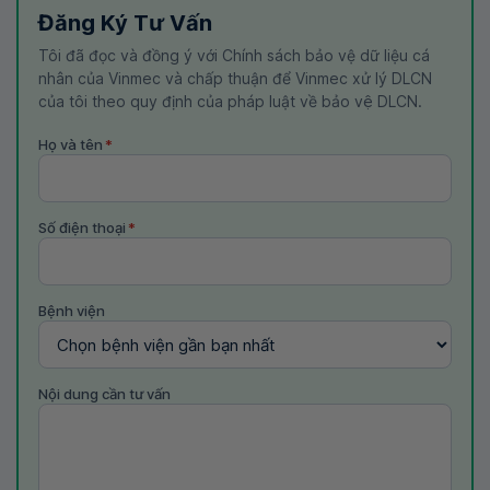
Đăng Ký Tư Vấn
Tôi đã đọc và đồng ý với Chính sách bảo vệ dữ liệu cá
nhân của Vinmec và chấp thuận để Vinmec xử lý DLCN
của tôi theo quy định của pháp luật về bảo vệ DLCN.
Họ và tên
*
Số điện thoại
*
Bệnh viện
Nội dung cần tư vấn