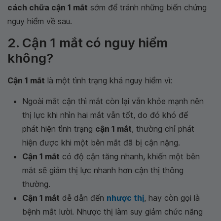
cách chữa cận 1 mắt
sớm để tránh những biến chứng
nguy hiểm về sau.
2. Cận 1 mắt có nguy hiểm
không?
Cận 1 mắt
là một tình trạng khá nguy hiểm vì:
Ngoài mắt cận thì mắt còn lại vẫn khỏe mạnh nên
thị lực khi nhìn hai mắt vẫn tốt, do đó khó để
phát hiện tình trạng
cận 1 mắt
, thường chỉ phát
hiện được khi một bên mắt đã bị cận nặng.
Cận 1 mắt
có độ cận tăng nhanh, khiến một bên
mắt sẽ giảm thị lực nhanh hơn cận thị thông
thường.
Cận 1 mắt
dễ dẫn đến
nhược thị
, hay còn gọi là
bệnh mắt lười. Nhược thị làm suy giảm chức năng