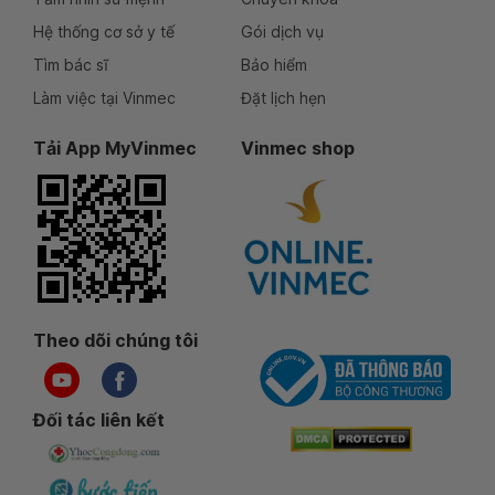
Hệ thống cơ sở y tế
Gói dịch vụ
Tìm bác sĩ
Bảo hiểm
Làm việc tại Vinmec
Đặt lịch hẹn
Tải App MyVinmec
Vinmec shop
Theo dõi chúng tôi
Đối tác liên kết