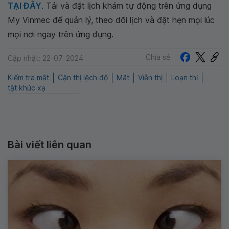
TẠI ĐÂY
. Tải và đặt lịch khám tự động trên ứng dụng
My Vinmec để quản lý, theo dõi lịch và đặt hẹn mọi lúc
mọi nơi ngay trên ứng dụng.
Chia sẻ
Cập nhật: 22-07-2024
Kiểm tra mắt
Cận thị lệch độ
Mắt
Viễn thị
Loạn thị
tật khúc xạ
Bài viết liên quan