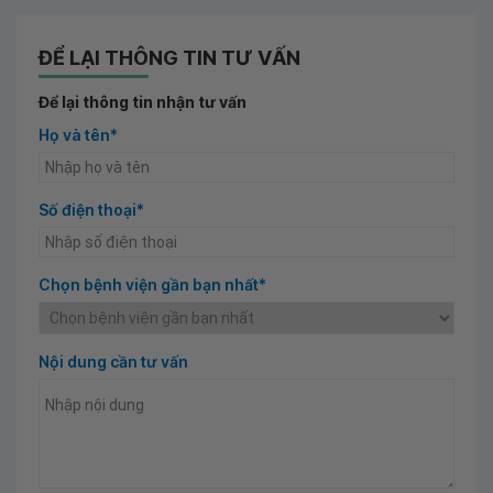
ĐỂ LẠI THÔNG TIN TƯ VẤN
Để lại thông tin nhận tư vấn
Họ và tên*
Số điện thoại*
Chọn bệnh viện gần bạn nhất*
Nội dung cần tư vấn