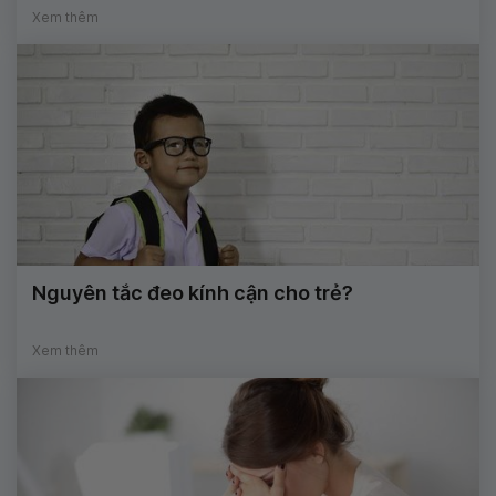
Xem thêm
Nguyên tắc đeo kính cận cho trẻ?
Xem thêm