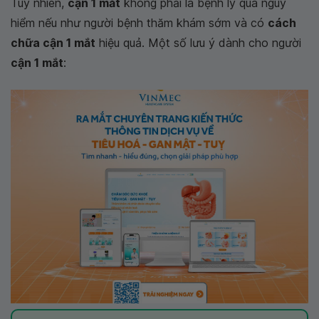
Tuy nhiên,
cận 1 mắt
không phải là bệnh lý quá nguy
hiểm nếu như người bệnh thăm khám sớm và có
cách
chữa cận 1 mắt
hiệu quả. Một số lưu ý dành cho người
cận 1 mắt
: