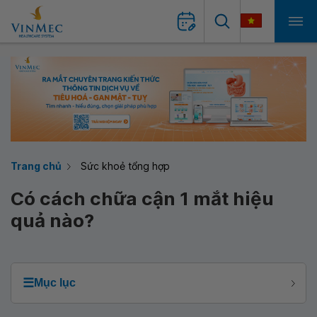
Trang chủ
Sức khoẻ tổng hợp
Có cách chữa cận 1 mắt hiệu
quả nào?
☰
Mục lục