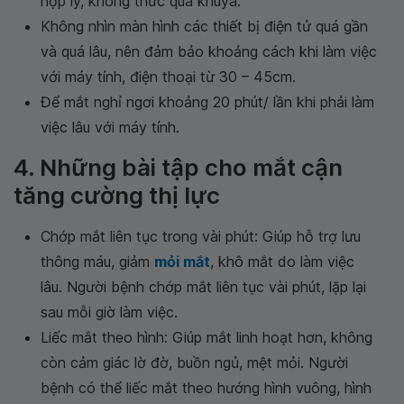
hợp lý, không thức quá khuya.
Không nhìn màn hình các thiết bị điện tử quá gần
và quá lâu, nên đảm bảo khoảng cách khi làm việc
với máy tính, điện thoại từ 30 – 45cm.
Để mắt nghỉ ngơi khoảng 20 phút/ lần khi phải làm
việc lâu với máy tính.
4. Những bài tập cho mắt cận
tăng cường thị lực
Chớp mắt liên tục trong vài phút: Giúp hỗ trợ lưu
thông máu, giảm
mỏi mắt
, khô mắt do làm việc
lâu. Người bệnh chớp mắt liên tục vài phút, lặp lại
sau mỗi giờ làm việc.
Liếc mắt theo hình: Giúp mắt linh hoạt hơn, không
còn cảm giác lờ đờ, buồn ngủ, mệt mỏi. Người
bệnh có thể liếc mắt theo hướng hình vuông, hình