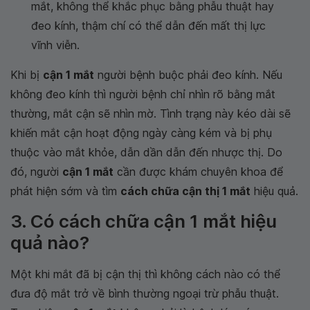
mắt, không thể khắc phục bằng phẫu thuật hay
đeo kính, thậm chí có thể dẫn đến mất thị lực
vĩnh viễn.
Khi bị
cận 1 mắt
người bệnh buộc phải đeo kính. Nếu
không đeo kính thì người bệnh chỉ nhìn rõ bằng mắt
thường, mắt cận sẽ nhìn mờ. Tình trạng này kéo dài sẽ
khiến mắt cận hoạt động ngày càng kém và bị phụ
thuộc vào mắt khỏe, dẫn dần dẫn đến nhược thị. Do
đó, người
cận 1 mắt
cần được khám chuyên khoa để
phát hiện sớm và tìm
cách chữa cận thị 1 mắt
hiệu quả.
3. Có cách chữa cận 1 mắt hiệu
quả nào?
Một khi mắt đã bị cận thị thì không cách nào có thể
đưa độ mắt trở về bình thường ngoại trừ phẫu thuật.