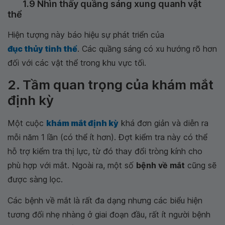
1.9 Nhìn thấy quầng sáng xung quanh vật
thể
Hiện tượng này báo hiệu sự phát triển của
đục thủy tinh thể
. Các quầng sáng có xu hướng rõ hơn
đối với các vật thể trong khu vực tối.
2. Tầm quan trọng của khám mắt
định kỳ
Một cuộc
khám mắt định kỳ
khá đơn giản và diễn ra
mỗi năm 1 lần (có thể ít hơn). Đợt kiểm tra này có thể
hỗ trợ kiểm tra thị lực, từ đó thay đổi tròng kính cho
phù hợp với mắt. Ngoài ra, một số
bệnh về mắt
cũng sẽ
được sàng lọc.
Các bệnh về mắt là rất đa dạng nhưng các biểu hiện
tương đối nhẹ nhàng ở giai đoạn đầu, rất ít người bệnh