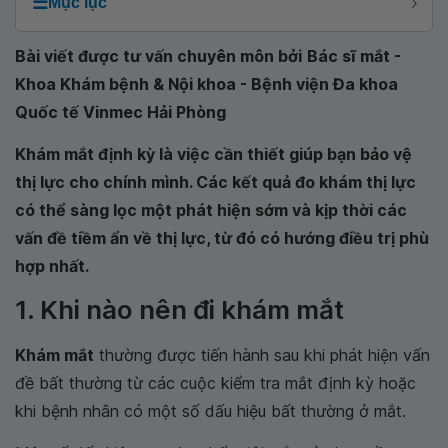
☰
Mục lục
Bài viết được tư vấn chuyên môn bởi
Bác sĩ mắt -
Khoa Khám bệnh & Nội khoa - Bệnh viện Đa khoa
Quốc tế Vinmec Hải Phòng
Khám mắt định kỳ là việc cần thiết giúp bạn bảo vệ
thị lực cho chính mình. Các kết quả đo khám thị lực
có thể sàng lọc một phát hiện sớm và kịp thời các
vấn đề tiềm ẩn về thị lực, từ đó có hướng điều trị phù
hợp nhất.
1. Khi nào nên đi khám mắt
Khám mắt
thường được tiến hành sau khi phát hiện vấn
đề bất thường từ các cuộc kiểm tra mắt định kỳ hoặc
khi bệnh nhân có một số dấu hiệu bất thường ở mắt.