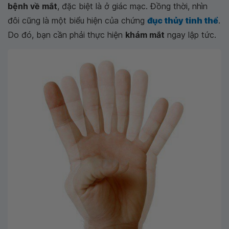
bệnh về mắt
, đặc biệt là ở giác mạc. Đồng thời, nhìn
đôi cũng là một biểu hiện của chứng
đục thủy tinh thể
.
Do đó, bạn cần phải thực hiện
khám mắt
ngay lập tức.