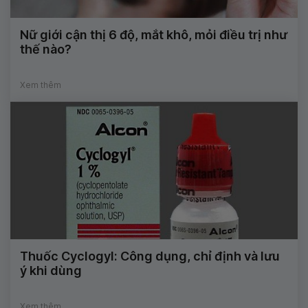
Nữ giới cận thị 6 độ, mắt khô, mỏi điều trị như
thế nào?
Xem thêm
Thuốc Cyclogyl: Công dụng, chỉ định và lưu
ý khi dùng
Xem thêm