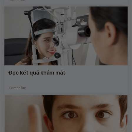
Đọc kết quả khám mắt
Xem thêm