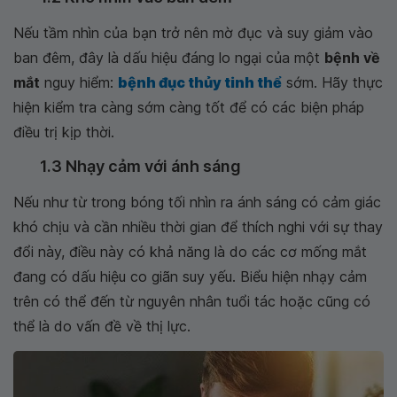
Nếu tầm nhìn của bạn trở nên mờ đục và suy giảm vào
ban đêm, đây là dấu hiệu đáng lo ngại của một
bệnh về
mắt
nguy hiểm:
bệnh đục thủy tinh thể
sớm. Hãy thực
hiện kiểm tra càng sớm càng tốt để có các biện pháp
điều trị kịp thời.
1.3 Nhạy cảm với ánh sáng
Nếu như từ trong bóng tối nhìn ra ánh sáng có cảm giác
khó chịu và cần nhiều thời gian để thích nghi với sự thay
đổi này, điều này có khả năng là do các cơ mống mắt
đang có dấu hiệu co giãn suy yếu. Biểu hiện nhạy cảm
trên có thể đến từ nguyên nhân tuổi tác hoặc cũng có
thể là do vấn đề về thị lực.