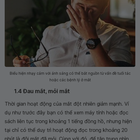
Biểu hiện nhạy cảm với ánh sáng có thể bắt nguồn từ vấn đề tuổi tác
hoặc các bệnh lý ở mắt
1.4 Đau mắt, mỏi mắt
Thời gian hoạt động của mắt đột nhiên giảm mạnh. Ví
dụ như trước đây bạn có thể xem máy tính hoặc đọc
sách liên tục trong khoảng 1 tiếng đồng hồ, nhưng hiện
tại chỉ có thể duy trì hoạt động đọc trong khoảng 20
phút là đôi mắt đã mỏi. Cùng với đó, để tập trung nhìn,