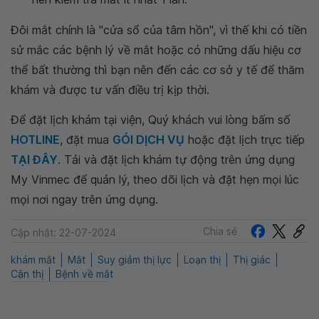
Đôi mắt chính là "cửa sổ của tâm hồn", vì thế khi có tiền
sử mắc các bệnh lý về mắt hoặc có những dấu hiệu cơ
thể bất thường thì bạn nên đến các cơ sở y tế để thăm
khám và được tư vấn điều trị kịp thời.
Để đặt lịch khám tại viện, Quý khách vui lòng bấm số
HOTLINE
, đặt mua
GÓI DỊCH VỤ
hoặc đặt lịch trực tiếp
TẠI ĐÂY
. Tải và đặt lịch khám tự động trên ứng dụng
My Vinmec để quản lý, theo dõi lịch và đặt hẹn mọi lúc
mọi nơi ngay trên ứng dụng.
Chia sẻ
Cập nhật: 22-07-2024
khám mắt
Mắt
Suy giảm thị lực
Loạn thị
Thị giác
Cận thị
Bệnh về mắt