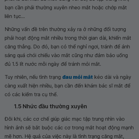
bạn cần phải thường xuyên nheo mắt hoặc chớp mắt
liên tục...
Những vấn đề trên thường xảy ra ở những đối tượng
phải hoạt động mắt nhiều trong thời gian dài, khiến mắt
căng thẳng. Do đó, bạn có thể nghỉ ngơi, tránh để ánh
sáng quá chói chiếu vào mắt cũng như đảm bảo uống
đủ 1.5 lít nước mỗi ngày để tránh mỏi mắt.
Tuy nhiên, nếu tình trạng
đau mỏi mắt
kéo dài và ngày
càng xuất hiện nhiều, bạn cần đến khám bác sĩ mắt để
có các kiểm tra cụ thể.
1.5 Nhức đầu thường xuyên
Đôi khi, các cơ chế giúp giác mạc tập trung nhìn vào
hình ảnh sẽ bắt buộc các cơ trong mắt hoạt động mạnh
mẽ hơn. Hệ quả của việc này là tình trạng căng mắt,