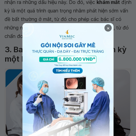
nhận ra những dấu hiệu này. Do đó, việc
khám mắt
định
kỳ là một quá trình quan trọng nhằm phát hiện sớm vấn
đề bất thường ở mắt, từ đó cho phép các bác sĩ có
những nghi ngờ và thực hiện các kiểm tra cụ thể, từ đó
×
chẩn đoán chính xác bệnh.
3. Bao lâu nên khám mắt định kỳ
một lần?