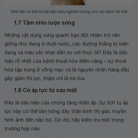
Nhìn đôi có thể là một dấu hiệu nghiêm trọng của các bệnh về mắt
1.7 Tầm nhìn lượn sóng
Những vật dụng xung quanh bạn đột nhiên trở nên
giống như đang ở dưới nước, các đường thẳng bị biến
dạng và màu sắc nhạt dần so với thực tế? Đây là dấu
hiệu rõ nhất của bệnh thoái hóa điểm vàng – sự thoái
hóa tập trung ở võng mạc và là nguyên nhân hàng đầu
gây giảm thị lực, thậm chí là mù lòa.
1.8 Có áp lực từ sau mắt
Đây là dấu hiệu của chứng tăng nhãn áp. Sự tích tụ áp
lực này có thể làm hỏng dây thần kinh thị giác truyền
hình ảnh đến não bộ. Do đó, hãy kiểm tra mắt trong
trường hợp này.