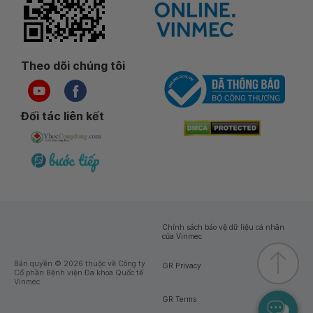
Theo dõi chúng tôi
Đối tác liên kết
Chính sách bảo vệ dữ liệu cá nhân
của Vinmec
Bản quyền © 2026 thuộc về Công ty
GR Privacy
Cổ phần Bệnh viện Đa khoa Quốc tế
Vinmec
GR Terms