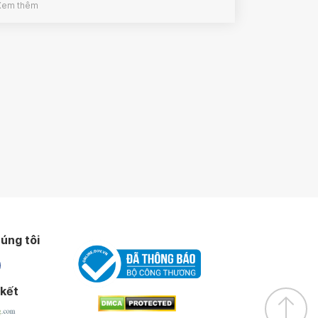
Xem thêm
úng tôi
 kết