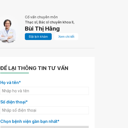
Cố vấn chuyên môn
Thạc sĩ, Bác sĩ chuyên khoa II,
Bùi Thị Hằng
Đặt lịch khám
Xem chi tiết
ĐỂ LẠI THÔNG TIN TƯ VẤN
Họ và tên*
Số điện thoại*
Chọn bệnh viện gần bạn nhất*