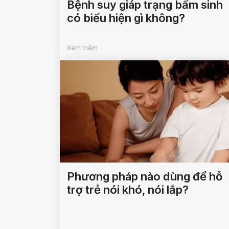
Bệnh suy giáp trạng bẩm sinh
có biểu hiện gì không?
Xem thêm
Phương pháp nào dùng để hỗ
trợ trẻ nói khó, nói lắp?