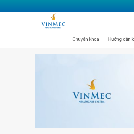
Chuyên khoa
Hướng dẫn k