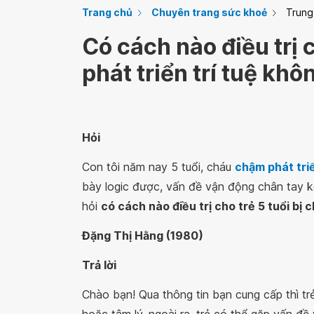
Trang chủ
Chuyên trang sức khoẻ
Trung
Có cách nào điều trị 
phát triển trí tuệ khô
Hỏi
Con tôi năm nay 5 tuổi, cháu
chậm phát triể
bày logic được, vấn đề vận động chân tay 
hỏi
có cách nào điều trị cho trẻ 5 tuổi bị 
Đặng Thị Hằng (1980)
Trả lời
Chào bạn! Qua thông tin bạn cung cấp thì trẻ