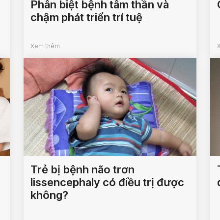
Phân biệt bệnh tâm thần và
chậm phát triển trí tuệ
Xem thêm
Trẻ bị bệnh não trơn
lissencephaly có điều trị được
không?