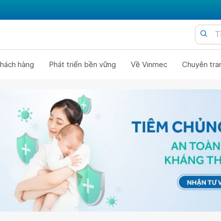
hách hàng
Phát triển bền vững
Về Vinmec
Chuyên tra