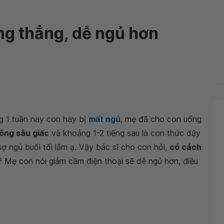
ng thẳng, dễ ngủ hơn
g 1 tuần nay con hay bị
mất ngủ
, mẹ đã cho con uống
ông sâu giấc
và khoảng 1-2 tiếng sau là con thức dậy
ợ ngủ buổi tối lắm ạ. Vậy bác sĩ cho con hỏi,
có cách
 Mẹ con nói giảm cầm điện thoại sẽ dễ ngủ hơn, điều