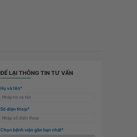
ĐỂ LẠI THÔNG TIN TƯ VẤN
Họ và tên*
Số điện thoại*
Chọn bệnh viện gần bạn nhất*