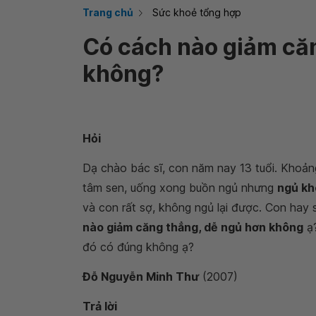
Trang chủ
Sức khoẻ tổng hợp
Có cách nào giảm că
không?
Hỏi
Dạ chào bác sĩ, con năm nay 13 tuổi. Khoản
tâm sen, uống xong buồn ngủ nhưng
ngủ kh
và con rất sợ, không ngủ lại được. Con hay s
nào giảm căng thẳng, dễ ngủ hơn không
ạ?
đó có đúng không ạ?
Đỗ Nguyễn Minh Thư
(2007)
Trả lời