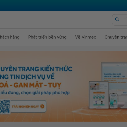
hách hàng
Phát triển bền vững
Về Vinmec
Chuyên tra