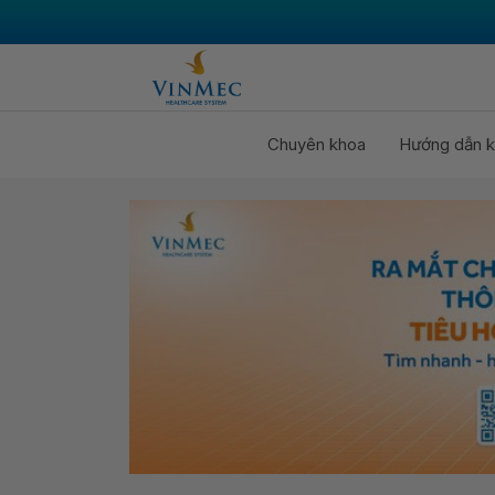
Chuyên khoa
Hướng dẫn k