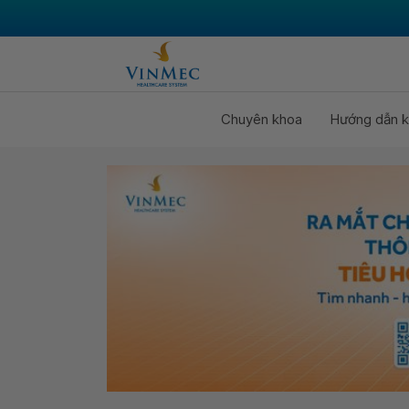
Chuyên khoa
Hướng dẫn k