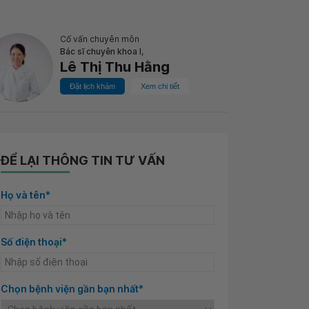
Cố vấn chuyên môn
Bác sĩ chuyên khoa I,
Lê Thị Thu Hằng
Đặt lịch khám
Xem chi tiết
ĐỂ LẠI THÔNG TIN TƯ VẤN
Họ và tên*
Số điện thoại*
Chọn bệnh viện gần bạn nhất*