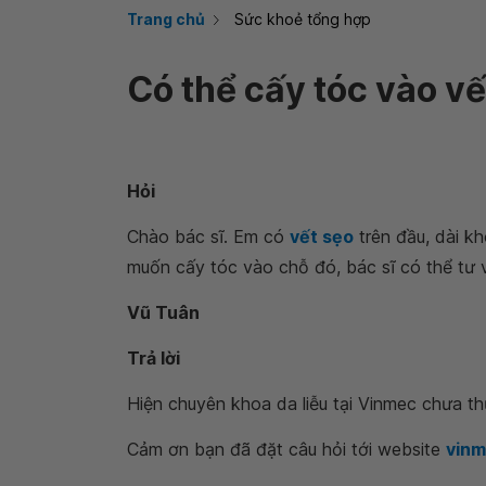
Trang chủ
Sức khoẻ tổng hợp
Có thể cấy tóc vào v
Hỏi
Chào bác sĩ. Em có
vết sẹo
trên đầu, dài k
muốn cấy tóc vào chỗ đó, bác sĩ có thể tư
Vũ Tuân
Trả lời
Hiện chuyên khoa da liễu tại Vinmec chưa t
Cảm ơn bạn đã đặt câu hỏi tới website
vin