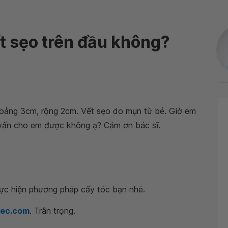
ết sẹo trên đầu không?
hoảng 3cm, rộng 2cm. Vết sẹo do mụn từ bé. Giờ em
 vấn cho em được không ạ? Cảm ơn bác sĩ.
hực hiện phương pháp cấy tóc bạn nhé.
mec.com
. Trân trọng.