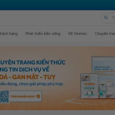
hách hàng
Phát triển bền vững
Về Vinmec
Chuyên tra