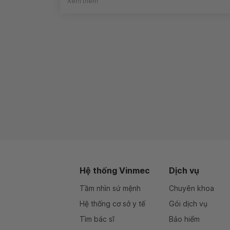
Xem thêm
Hệ thống Vinmec
Dịch vụ
Tầm nhìn sứ mệnh
Chuyên khoa
Hệ thống cơ sở y tế
Gói dịch vụ
Tìm bác sĩ
Bảo hiểm