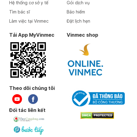
Hệ thống cơ sở y tế
Gói dịch vụ
Tìm bác sĩ
Bảo hiểm
Làm việc tại Vinmec
Đặt lịch hẹn
Tải App MyVinmec
Vinmec shop
Theo dõi chúng tôi
Đối tác liên kết