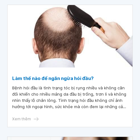
Làm thế nào để ngăn ngừa hói đầu?
Bệnh hói đầu là tình trạng tóc bị rụng nhiều và không cân
đối khiến cho nhiều mảng da đầu bị trống, trơn lì và không
nhìn thấy lỗ chân lông. Tình trạng hói đầu không chỉ ảnh
hưởng tới ngoại hình, sức khỏe mà còn đem lại những cảm
xúc tiêu cực cho người bị mắc phải.
Xem thêm