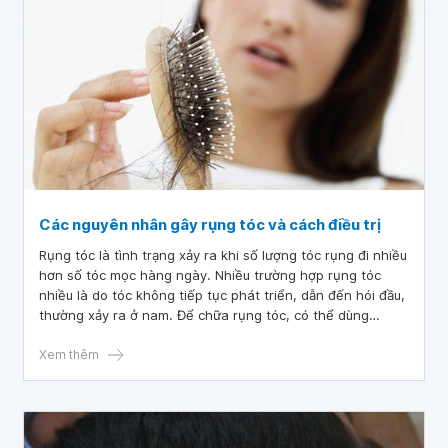
Các nguyên nhân gây rụng tóc và cách điều trị
Rụng tóc là tình trạng xảy ra khi số lượng tóc rụng đi nhiều
hơn số tóc mọc hàng ngày. Nhiều trường hợp rụng tóc
nhiều là do tóc không tiếp tục phát triển, dẫn đến hói đầu,
thường xảy ra ở nam. Để chữa rụng tóc, có thể dùng
thuốc, liệu pháp cấy tóc hoặc liệu pháp laser.
Xem thêm