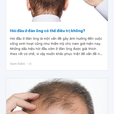
Hói đầu ở đàn ông có thể điều trị không?
Hói đầu ở đàn ông là một vấn đề gây ảnh hưởng đến cuộc
sống sinh hoạt cũng như thẩm mỹ cho nam giới hiện nay.
Những dấu hiệu hói đầu sớm ở đàn ông được giải thích
theo rất cơ chế, vì vậy muốn khắc phục triệt để vấn đề này
thì cấn biết được những nguyên nhân hói đầu ở đàn ông.
Xem thêm