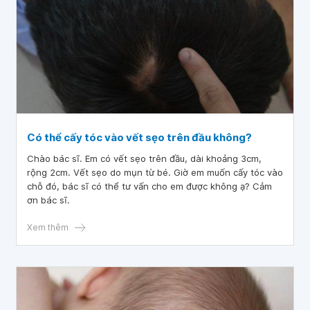
Có thể cấy tóc vào vết sẹo trên đầu không?
Chào bác sĩ. Em có vết sẹo trên đầu, dài khoảng 3cm,
rộng 2cm. Vết sẹo do mụn từ bé. Giờ em muốn cấy tóc vào
chỗ đó, bác sĩ có thể tư vấn cho em được không ạ? Cảm
ơn bác sĩ.
Xem thêm