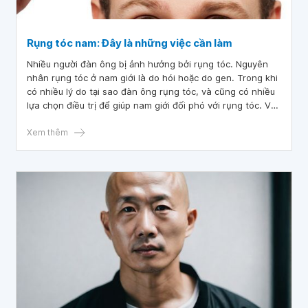
Rụng tóc nam: Đây là những việc cần làm
Nhiều người đàn ông bị ảnh hưởng bởi rụng tóc. Nguyên
nhân rụng tóc ở nam giới là do hói hoặc do gen. Trong khi
có nhiều lý do tại sao đàn ông rụng tóc, và cũng có nhiều
lựa chọn điều trị để giúp nam giới đối phó với rụng tóc. Vậy
cần làm gì khi bị rụng tóc?
Xem thêm