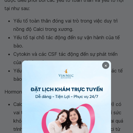
được điều phối bởi các yếu tố toàn thân và yếu tố nội
tại như sau:
Yếu tố toàn thân đóng vai trò trong việc duy trì
nồng độ Calci trong xương.
Yếu tố tại chỗ tác động đến sự vận hành của tế
bào.
Cytokin và các CSF tác động đến sự phát triển
của tế bào hủy xương.
×
Yếu tố tăng trưởng giúp kích thích sản sinh các tế
bào tạo xương và biệt hóa tế bào.
Hormone điều tiết Calci:
Calcitrol, calcitonin và hormon cận giáp (PTH) có
vai trò kiểm soát calci trong xương và duy trì sức
khỏe của xương. PTH giúp tăng trưởng cả hai quá
trình hủy xương và tạo xương, di chuyển calci từ