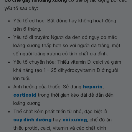
yếu tố sau đây:
Yếu tố cơ học: Bất động hay không hoạt động
trên 6 tháng.
Yếu tố di truyền: Người da đen có nguy cơ mắc
loãng xương thấp hơn so với người da trắng, một
số người loãng xương có tính chất gia đình.
Yếu tố chuyển hóa: Thiếu vitamin D, calci và giảm
khả năng tạo 1 – 25 dihydroxyvitamin D ở người
lớn tuổi.
Ảnh hưởng của thuốc: Sử dụng
heparin
,
corticoid
trong thời gian kéo dài dễ dẫn đến
loãng xương.
Thế chất kém phát triển từ nhỏ, đặc biệt là
suy dinh dưỡng
hay
còi xương
, chế độ ăn
thiếu protid, calci, vitamin và các chất dinh