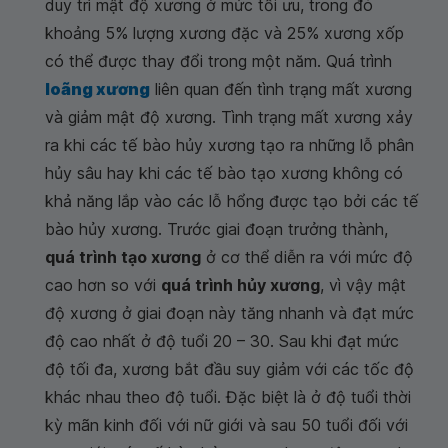
duy trì mật độ xương ở mức tối ưu, trong đó
khoảng 5% lượng xương đặc và 25% xương xốp
có thể được thay đổi trong một năm. Quá trình
loãng xương
liên quan đến tình trạng mất xương
và giảm mật độ xương. Tình trạng mất xương xảy
ra khi các tế bào hủy xương tạo ra những lỗ phân
hủy sâu hay khi các tế bào tạo xương không có
khả năng lắp vào các lỗ hổng được tạo bởi các tế
bào hủy xương. Trước giai đoạn trưởng thành,
quá trình tạo xương
ở cơ thể diễn ra với mức độ
cao hơn so với
quá trình hủy xương
, vì vậy mật
độ xương ở giai đoạn này tăng nhanh và đạt mức
độ cao nhất ở độ tuổi 20 – 30. Sau khi đạt mức
độ tối đa, xương bắt đầu suy giảm với các tốc độ
khác nhau theo độ tuổi. Đặc biệt là ở độ tuổi thời
kỳ mãn kinh đối với nữ giới và sau 50 tuổi đối với