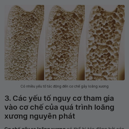
Có nhiều yếu tố tác động đến cơ chế gây loãng xương
3. Các yếu tố nguy cơ tham gia
vào cơ chế của quá trình loãng
xương nguyên phát
Cơ chế gây ra loãng xương
có thể bị tác động bởi các