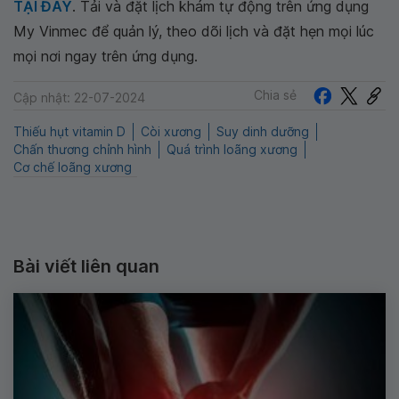
TẠI ĐÂY
. Tải và đặt lịch khám tự động trên ứng dụng
My Vinmec để quản lý, theo dõi lịch và đặt hẹn mọi lúc
mọi nơi ngay trên ứng dụng.
Chia sẻ
Cập nhật: 22-07-2024
Thiếu hụt vitamin D
Còi xương
Suy dinh dưỡng
Chấn thương chỉnh hình
Quá trình loãng xương
Cơ chế loãng xương
Bài viết liên quan