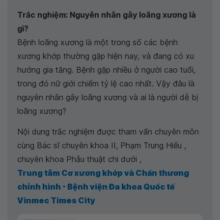
Trắc nghiệm: Nguyên nhân gây loãng xương là
gì?
Bệnh loãng xương là một trong số các bệnh
xương khớp thường gặp hiện nay, và đang có xu
hướng gia tăng. Bệnh gặp nhiều ở người cao tuổi,
trong đó nữ giới chiếm tỷ lệ cao nhất. Vậy đâu là
nguyên nhân gây loãng xương và ai là người dễ bị
loãng xương?
Nội dung trắc nghiệm được tham vấn chuyên môn
cùng Bác sĩ chuyên khoa II, Phạm Trung Hiếu ,
chuyên khoa Phẫu thuật chi dưới ,
Trung tâm Cơ xương khớp và Chấn thương
chỉnh hình - Bệnh viện Đa khoa Quốc tế
Vinmec Times City