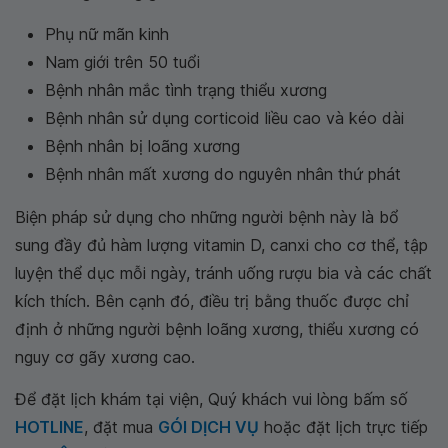
Phụ nữ mãn kinh
Nam giới trên 50 tuổi
Bệnh nhân mắc tình trạng thiểu xương
Bệnh nhân sử dụng corticoid liều cao và kéo dài
Bệnh nhân bị loãng xương
Bệnh nhân mất xương do nguyên nhân thứ phát
Biện pháp sử dụng cho những người bệnh này là bổ
sung đầy đủ hàm lượng vitamin D, canxi cho cơ thể, tập
luyện thể dục mỗi ngày, tránh uống rượu bia và các chất
kích thích. Bên cạnh đó, điều trị bằng thuốc được chỉ
định ở những người bệnh loãng xương, thiểu xương có
nguy cơ gãy xương cao.
Để đặt lịch khám tại viện, Quý khách vui lòng bấm số
HOTLINE
, đặt mua
GÓI DỊCH VỤ
hoặc đặt lịch trực tiếp