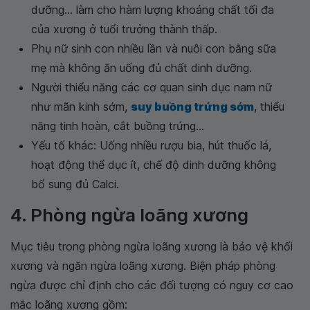
dưỡng... làm cho hàm lượng khoáng chất tối đa
của xương ở tuổi trưởng thành thấp.
Phụ nữ sinh con nhiều lần và nuôi con bằng sữa
mẹ mà không ăn uống đủ chất dinh dưỡng.
Người thiểu năng các cơ quan sinh dục nam nữ
như mãn kinh sớm,
suy buồng trứng sớm
, thiểu
năng tinh hoàn, cắt buồng trứng...
Yếu tố khác: Uống nhiều rượu bia, hút thuốc lá,
hoạt động thể dục ít, chế độ dinh dưỡng không
bổ sung đủ Calci.
4. Phòng ngừa loãng xương
Mục tiêu trong phòng ngừa loãng xương là bảo vệ khối
xương và ngăn ngừa loãng xương. Biện pháp phòng
ngừa được chỉ định cho các đối tượng có nguy cơ cao
mắc loãng xương gồm: