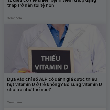
12 điều có thể khiến bệnh viêm khớp dạng
thấp trở nên tồi tệ hơn
Xem thêm
Dựa vào chỉ số ALP có đánh giá được thiếu
hụt vitamin D ở trẻ không? Bổ sung vitamin D
cho trẻ như thế nào?
Xem thêm