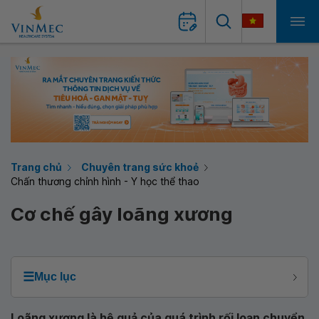
Trang chủ
Chuyên trang sức khoẻ
Chấn thương chỉnh hình - Y học thể thao
Cơ chế gây loãng xương
☰
Mục lục
Loãng xương là hệ quả của quá trình rối loạn chuyển