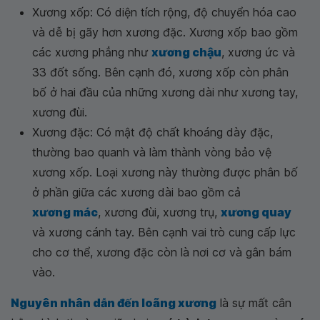
Xương xốp: Có diện tích rộng, độ chuyển hóa cao
và dễ bị gãy hơn xương đặc. Xương xốp bao gồm
các xương phẳng như
xương chậu
, xương ức và
33 đốt sống. Bên cạnh đó, xương xốp còn phân
bố ở hai đầu của những xương dài như xương tay,
xương đùi.
Xương đặc: Có mật độ chất khoáng dày đặc,
thường bao quanh và làm thành vòng bảo vệ
xương xốp. Loại xương này thường được phân bố
ở phần giữa các xương dài bao gồm cả
xương mác
, xương đùi, xương trụ,
xương quay
và xương cánh tay. Bên cạnh vai trò cung cấp lực
cho cơ thể, xương đặc còn là nơi cơ và gân bám
vào.
Nguyên nhân dẫn đến loãng xương
là sự mất cân