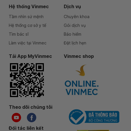
Hệ thống Vinmec
Dịch vụ
Tầm nhìn sứ mệnh
Chuyên khoa
Hệ thống cơ sở y tế
Gói dịch vụ
Tìm bác sĩ
Bảo hiểm
Làm việc tại Vinmec
Đặt lịch hẹn
Tải App MyVinmec
Vinmec shop
Theo dõi chúng tôi
Đối tác liên kết