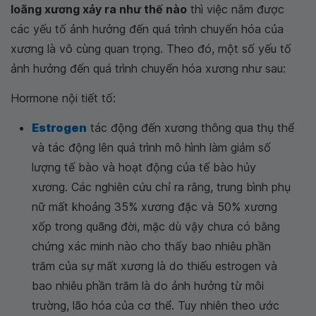
loãng xương xảy ra như thế nào
thì việc nắm được
các yếu tố ảnh hưởng đến quá trình chuyển hóa của
xương là vô cùng quan trọng. Theo đó, một số yếu tố
ảnh hưởng đến quá trình chuyển hóa xương như sau:
Hormone nội tiết tố:
Estrogen
tác động đến xương thông qua thụ thể
và tác động lên quá trình mô hình làm giảm số
lượng tế bào và hoạt động của tế bào hủy
xương. Các nghiên cứu chỉ ra rằng, trung bình phụ
nữ mất khoảng 35% xương đặc và 50% xương
xốp trong quãng đời, mặc dù vậy chưa có bằng
chứng xác minh nào cho thấy bao nhiêu phần
trăm của sự mất xương là do thiếu estrogen và
bao nhiêu phần trăm là do ảnh hưởng từ môi
trường, lão hóa của cơ thể. Tuy nhiên theo ước