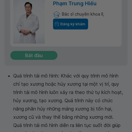
Phạm Trung Hiếu
Bác sĩ chuyên khoa II,
Đăng ký khám
Bắt đầu
Quá trình tái mô hình: Khác với quy trình mô hình
chỉ tạo xương hoặc hủy xương tại một vị trí, quy
trình tái mô hình luôn xảy ra theo thứ tự kích hoạt,
hủy xương, tạo xương. Quá trình này có chức
năng phân hủy những mảng xương bị tổn hại,
xương cũ và thay thế bằng những xương mới.
Quá trình tái mô hình diễn ra liên tục suốt đời giúp