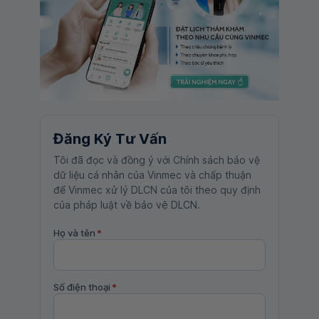
Đăng Ký Tư Vấn
Tôi đã đọc và đồng ý với Chính sách bảo vệ
dữ liệu cá nhân của Vinmec và chấp thuận
để Vinmec xử lý DLCN của tôi theo quy định
của pháp luật về bảo vệ DLCN.
Họ và tên
*
Số điện thoại
*