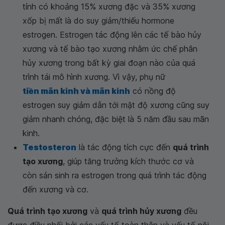
tính có khoảng 15% xương đặc và 35% xương
xốp bị mất là do suy giảm/thiếu hormone
estrogen. Estrogen tác động lên các tế bào hủy
xương và tế bào tạo xương nhằm ức chế phân
hủy xương trong bất kỳ giai đoạn nào của quá
trình tái mô hình xương. Vì vậy, phụ nữ
tiền mãn kinh và mãn kinh
có nồng độ
estrogen suy giảm dẫn tới mật độ xương cũng suy
giảm nhanh chóng, đặc biệt là 5 năm đầu sau mãn
kinh.
Testosteron
là tác động tích cực đến
quá trình
tạo xương
, giúp tăng trưởng kích thước cơ và
còn sản sinh ra estrogen trong quá trình tác động
đến xương và cơ.
Quá trình tạo xương
và
quá trình hủy xương
đều