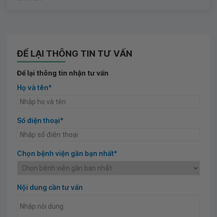
ĐỂ LẠI THÔNG TIN TƯ VẤN
Để lại thông tin nhận tư vấn
Họ và tên*
Số điện thoại*
Chọn bệnh viện gần bạn nhất*
Nội dung cần tư vấn