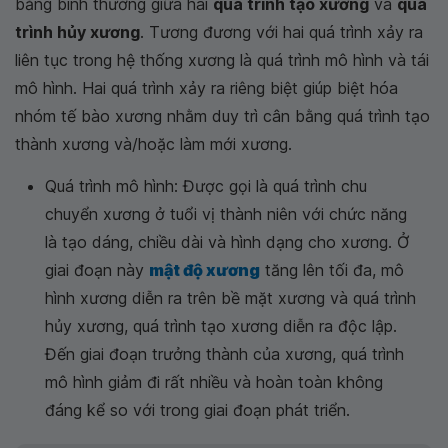
bằng bình thường giữa hai
quá trình tạo xương
và
quá
trình hủy xương
. Tương đương với hai quá trình xảy ra
liên tục trong hệ thống xương là quá trình mô hình và tái
mô hình. Hai quá trình xảy ra riêng biệt giúp biệt hóa
nhóm tế bào xương nhằm duy trì cân bằng quá trình tạo
thành xương và/hoặc làm mới xương.
Quá trình mô hình: Được gọi là quá trình chu
chuyển xương ở tuổi vị thành niên với chức năng
là tạo dáng, chiều dài và hình dạng cho xương. Ở
giai đoạn này
mật độ xương
tăng lên tối đa, mô
hình xương diễn ra trên bề mặt xương và quá trình
hủy xương, quá trình tạo xương diễn ra độc lập.
Đến giai đoạn trưởng thành của xương, quá trình
mô hình giảm đi rất nhiều và hoàn toàn không
đáng kể so với trong giai đoạn phát triển.