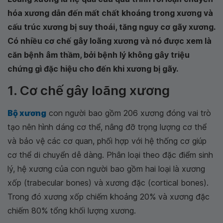
hóa xương dẫn đến mất chất khoáng trong xương và
cấu trúc xương bị suy thoái, tăng nguy cơ gãy xương.
Có nhiều cơ chế gây loãng xương và nó được xem là
căn bệnh âm thầm, bởi bệnh lý không gây triệu
chứng gì đặc hiệu cho đến khi xương bị gãy.
1. Cơ chế gây loãng xương
Bộ xương
con người bao gồm 206 xương đóng vai trò
tạo nên hình dáng cơ thể, nâng đỡ trọng lượng cơ thể
và bảo vệ các cơ quan, phối hợp với hệ thống cơ giúp
cơ thể di chuyển dễ dàng. Phân loại theo đặc điểm sinh
lý, hệ xương của con người bao gồm hai loại là xương
xốp (trabecular bones) và xương đặc (cortical bones).
Trong đó xương xốp chiếm khoảng 20% và xương đặc
chiếm 80% tổng khối lượng xương.