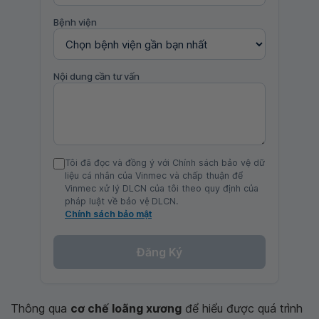
Bệnh viện
Nội dung cần tư vấn
Tôi đã đọc và đồng ý với Chính sách bảo vệ dữ
liệu cá nhân của Vinmec và chấp thuận để
Vinmec xử lý DLCN của tôi theo quy định của
pháp luật về bảo vệ DLCN.
Chính sách bảo mật
Đăng Ký
Thông qua
cơ chế loãng xương
để hiểu được quá trình