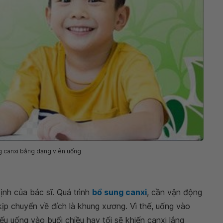
g canxi bằng dạng viên uống
ịnh của bác sĩ. Quá trình
bổ sung canxi
, cần vận động
kịp chuyển về đích là khung xương. Vì thế, uống vào
ếu uống vào buổi chiều hay tối sẽ khiến canxi lắng