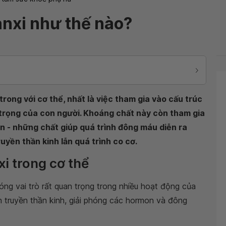
nxi như thế nào?
rong với cơ thể, nhất là việc tham gia vào cấu trúc
trọng của con người. Khoáng chất này còn tham gia
in - những chất giúp quá trình đông máu diễn ra
uyền thần kinh lẫn quá trình co cơ.
i trong cơ thể
óng vai trò rất quan trọng trong nhiều hoạt động của
n truyền thần kinh, giải phóng các hormon và đông