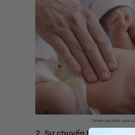
Trẻ em nếu thiếu canxi c
2. Sự chuyển hóa canxi củ