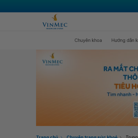
Chuyên khoa
Hướng dẫn k
Trang chủ
Chuyên trang sức khoẻ
Trung