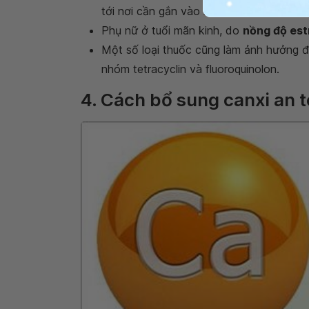
tới nơi cần gắn vào hệ xương.
Phụ nữ ở tuổi mãn kinh, do
nồng độ est
Một số loại thuốc cũng làm ảnh hưởng 
nhóm tetracyclin và fluoroquinolon.
4. Cách bổ sung canxi an 