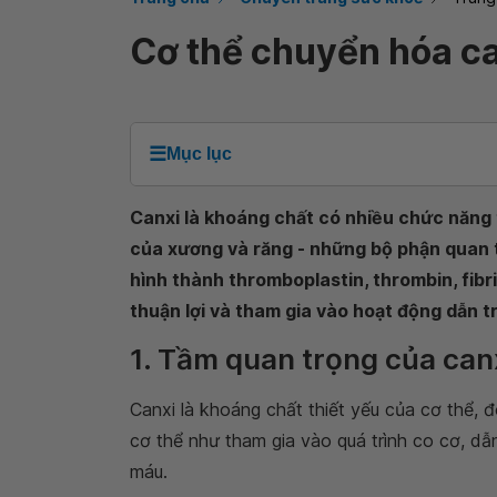
Cơ thể chuyển hóa ca
☰
Mục lục
Canxi là khoáng chất có nhiều chức năng t
của xương và răng - những bộ phận quan 
hình thành thromboplastin, thrombin, fibr
thuận lợi và tham gia vào hoạt động dẫn tr
1. Tầm quan trọng của canx
Canxi là khoáng chất thiết yếu của cơ thể, đ
cơ thể như tham gia vào quá trình co cơ, dẫ
máu.