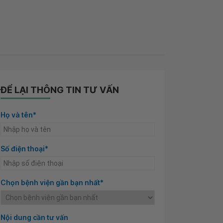
ĐỂ LẠI THÔNG TIN TƯ VẤN
Họ và tên*
Số điện thoại*
Chọn bệnh viện gần bạn nhất*
Nội dung cần tư vấn