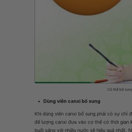
Có thể bổ sun
Dùng viên canxi bổ sung
Khi dùng viên canxi bổ sung phải có sự chỉ đ
để lượng canxi đưa vào cơ thể có thời gian 
buổi sáng với nhiều nước sẽ hiệu quả nhất. N