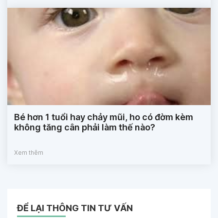
Bé hơn 1 tuổi hay chảy mũi, ho có đờm kèm
không tăng cân phải làm thế nào?
Xem thêm
ĐỂ LẠI THÔNG TIN TƯ VẤN