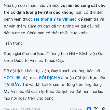
Nếu bạn còn thắc mắc về việc
có nên bổ sung sắt cho
trẻ có định lượng Ferritin cao không
, bạn có thể đến
bệnh viện thuộc
Hệ thống Y tế Vinmec
để kiểm tra và
tư vấn thêm. Cảm ơn bạn đã tin tưởng và gửi câu hỏi
đến Vinmec. Chúc bạn có thật nhiều sức khỏe.
Trân trọng!
Được giải đáp bởi Bác sĩ Trung tâm Nhi - Bệnh viện Đa
khoa Quốc tế Vinmec Times City.
Để đặt lịch khám tại viện, Quý khách vui lòng bấm số
HOTLINE
, đặt mua
GÓI DỊCH VỤ
hoặc đặt lịch trực tiếp
TẠI ĐÂY
. Tải và đặt lịch khám tự động trên ứng dụng
My Vinmec để quản lý, theo dõi lịch và đặt hẹn mọi lúc
mọi nơi ngay trên ứng dụng.
Chia sẻ
Cập nhật: 22-07-2024