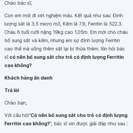
Chào bác sĩ,
Con em mới đi xét nghiệm máu. Kết quả như sau: Định
lượng sắt là 3.5 micro m/l, Kẽm là 7.9, Ferritin là 522.3.
Cháu 6 tuổi rưỡi nặng 19kg cao 1.05m. Em mới cho cháu
bổ sung sắt và kẽm, nhưng em sợ định lượng Ferritin
cao thế mà uống thêm sắt lại bị thừa thêm. Xin hỏi bác
sĩ
có nên bổ sung sắt cho trẻ có định lượng Ferritin
cao không?
Khách hàng ẩn danh
Trả lời
Chào bạn,
Với câu hỏi“
Có nên bổ sung sắt cho trẻ có định lượng
Ferritin cao không?
”, bác sĩ xin được giải đáp như sau :