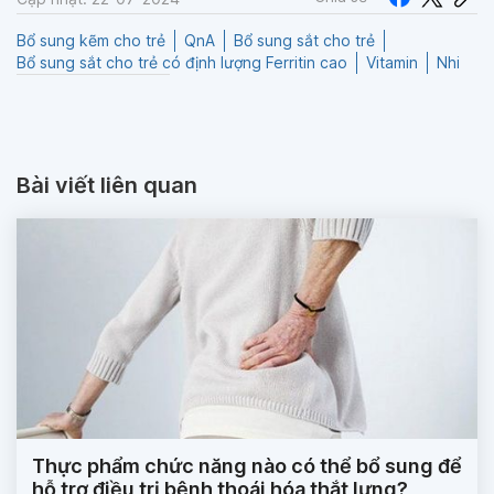
Bổ sung kẽm cho trẻ
QnA
Bổ sung sắt cho trẻ
Bổ sung sắt cho trẻ có định lượng Ferritin cao
Vitamin
Nhi
Bài viết liên quan
Thực phẩm chức năng nào có thể bổ sung để
hỗ trợ điều trị bệnh thoái hóa thắt lưng?