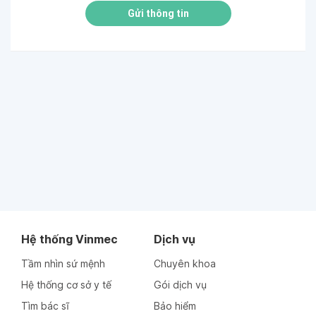
Gửi thông tin
Hệ thống Vinmec
Dịch vụ
Tầm nhìn sứ mệnh
Chuyên khoa
Hệ thống cơ sở y tế
Gói dịch vụ
Tìm bác sĩ
Bảo hiểm