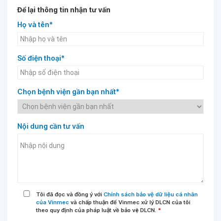
Để lại thông tin nhận tư vấn
Họ và tên*
Số điện thoại*
Chọn bệnh viện gần bạn nhất*
Nội dung cần tư vấn
Tôi đã đọc và đồng ý với
Chính sách bảo vệ dữ liệu cá nhân
của Vinmec
và chấp thuận để Vinmec xử lý DLCN của tôi
theo quy định của pháp luật về bảo vệ DLCN.
*