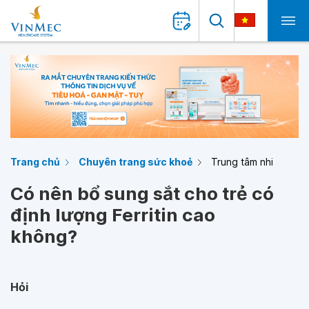
Trang chủ
Chuyên trang sức khoẻ
Trung tâm nhi
Có nên bổ sung sắt cho trẻ có
định lượng Ferritin cao
không?
Hỏi