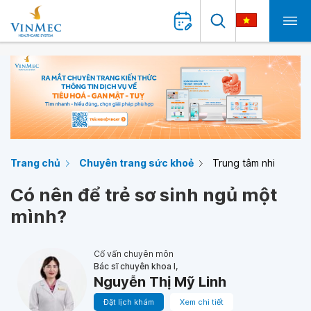
Trang chủ
Chuyên trang sức khoẻ
Trung tâm nhi
Có nên để trẻ sơ sinh ngủ một
mình?
Cố vấn chuyên môn
Bác sĩ chuyên khoa I,
Nguyễn Thị Mỹ Linh
Đặt lịch khám
Xem chi tiết