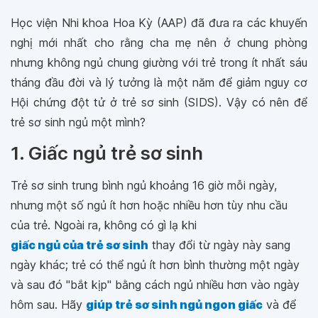
Học viện Nhi khoa Hoa Kỳ (AAP) đã đưa ra các khuyến
nghị mới nhất cho rằng cha mẹ nên ở chung phòng
nhưng không ngủ chung giường với trẻ trong ít nhất sáu
tháng đầu đời và lý tưởng là một năm để giảm nguy cơ
Hội chứng đột tử ở trẻ sơ sinh (SIDS). Vậy có nên để
trẻ sơ sinh ngủ một mình?
1. Giấc ngủ trẻ sơ sinh
Trẻ sơ sinh trung bình ngủ khoảng 16 giờ mỗi ngày,
nhưng một số ngủ ít hơn hoặc nhiều hơn tùy nhu cầu
của trẻ. Ngoài ra, không có gì lạ khi
giấc ngủ của trẻ sơ sinh
thay đổi từ ngày này sang
ngày khác; trẻ có thể ngủ ít hơn bình thường một ngày
và sau đó "bắt kịp" bằng cách ngủ nhiều hơn vào ngày
hôm sau. Hãy
giúp trẻ sơ sinh ngủ ngon giấc
và để