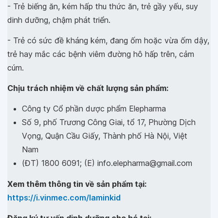
- Trẻ biếng ăn, kém hấp thu thức ăn, trẻ gầy yếu, suy
dinh dưỡng, chậm phát triển.
- Trẻ có sức đề kháng kém, đang ốm hoặc vừa ốm dậy,
trẻ hay mắc các bệnh viêm đường hô hấp trên, cảm
cúm.
Chịu trách nhiệm về chất lượng sản phẩm:
Công ty Cổ phần dược phẩm Elepharma
Số 9, phố Trương Công Giai, tổ 17, Phường Dịch
Vọng, Quận Cầu Giấy, Thành phố Hà Nội, Việt
Nam
(ĐT) 1800 6091; (E) info.elepharma@gmail.com
Xem thêm thông tin về sản phẩm tại:
https://i.vinmec.com/laminkid