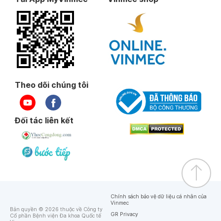
Theo dõi chúng tôi
Đối tác liên kết
Chính sách bảo vệ dữ liệu cá nhân của
Vinmec
Bản quyền © 2026 thuộc về Công ty
GR Privacy
Cổ phần Bệnh viện Đa khoa Quốc tế