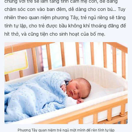
chung với trẻ sẽ làm tăng tình cảm mẹ con, dễ dàng
chăm sóc con vào ban đêm, dễ dàng cho con bú... Tuy
nhiên theo quan niệm phương Tây, trẻ ngủ riêng sẽ tăng
tính tự lập, cho trẻ được bầu không khí thoáng đãng để
hít thở, và cũng tiện cho sinh hoạt của bố mẹ.
Phương Tây quan niệm trẻ ngủ một mình để rèn tính tự lập