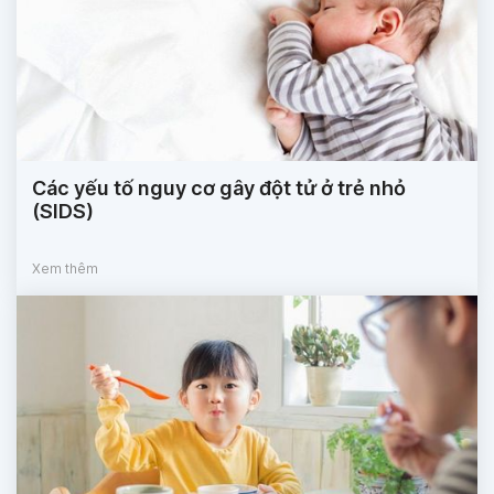
Các yếu tố nguy cơ gây đột tử ở trẻ nhỏ
(SIDS)
Xem thêm