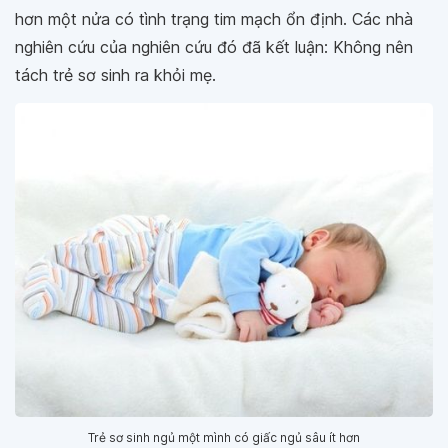
hơn một nửa có tình trạng tim mạch ổn định. Các nhà
nghiên cứu của nghiên cứu đó đã kết luận: Không nên
tách trẻ sơ sinh ra khỏi mẹ.
Trẻ sơ sinh ngủ một mình có giấc ngủ sâu ít hơn