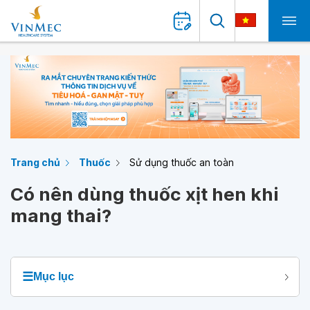
Trang chủ
Thuốc
Sử dụng thuốc an toàn
Có nên dùng thuốc xịt hen khi
mang thai?
☰
Mục lục