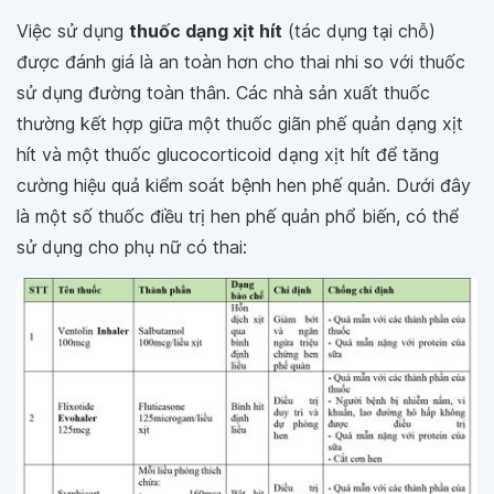
Việc sử dụng
thuốc dạng xịt hít
(tác dụng tại chỗ)
được đánh giá là an toàn hơn cho thai nhi so với thuốc
sử dụng đường toàn thân. Các nhà sản xuất thuốc
thường kết hợp giữa một thuốc giãn phế quản dạng xịt
hít và một thuốc glucocorticoid dạng xịt hít để tăng
cường hiệu quả kiểm soát bệnh hen phế quản. Dưới đây
là một số thuốc điều trị hen phế quản phổ biến, có thể
sử dụng cho phụ nữ có thai: