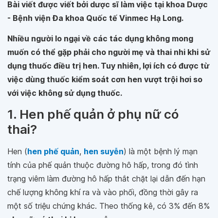
Bài viết được viết bởi dược sĩ làm việc tại khoa Dược
- Bệnh viện Đa khoa Quốc tế Vinmec Hạ Long.
Nhiều người lo ngại về các tác dụng không mong
muốn có thể gặp phải cho người mẹ và thai nhi khi sử
dụng thuốc điều trị hen. Tuy nhiên, lợi ích có được từ
việc dùng thuốc kiểm soát cơn hen vượt trội hơi so
với việc không sử dụng thuốc.
1. Hen phế quản ở phụ nữ có
thai?
Hen (
hen phế quản
,
hen suyễn
) là một bệnh lý mạn
tính của phế quản thuộc đường hô hấp, trong đó tình
trạng viêm làm đường hô hấp thắt chặt lại dẫn đến hạn
chế lượng không khí ra và vào phối, đồng thời gây ra
một số triệu chứng khác. Theo thống kê, có 3% đến 8%