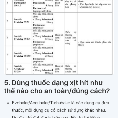
5. Dùng thuốc dạng xịt hít như
thế nào cho an toàn/đúng cách?
Evohaler/Accuhaler/Turbuhaler là các dụng cụ đưa
thuốc, mỗi dụng cụ có cách sử dụng khác nhau.
Do đó, để đạt được hiệu quả điều trị thì Bệnh