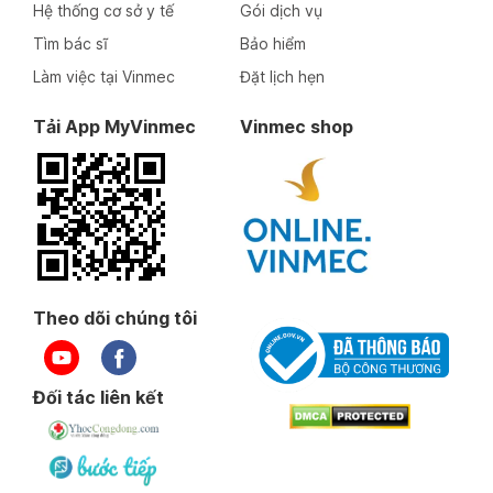
Hệ thống cơ sở y tế
Gói dịch vụ
Tìm bác sĩ
Bảo hiểm
Làm việc tại Vinmec
Đặt lịch hẹn
Tải App MyVinmec
Vinmec shop
Theo dõi chúng tôi
Đối tác liên kết