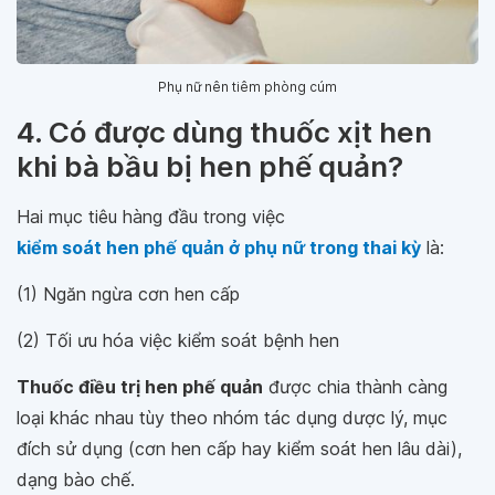
Phụ nữ nên tiêm phòng cúm
4. Có được dùng thuốc xịt hen
khi bà bầu bị hen phế quản?
Hai mục tiêu hàng đầu trong việc
kiểm soát hen phế quản ở phụ nữ trong thai kỳ
là:
(1) Ngăn ngừa cơn hen cấp
(2) Tối ưu hóa việc kiểm soát bệnh hen
Thuốc điều trị hen phế quản
được chia thành càng
loại khác nhau tùy theo nhóm tác dụng dược lý, mục
đích sử dụng (cơn hen cấp hay kiểm soát hen lâu dài),
dạng bào chế.