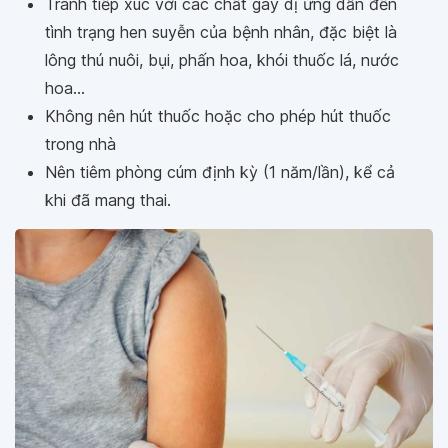
Tránh tiếp xúc với các chất gây dị ứng dẫn đến
tình trạng hen suyễn của bệnh nhân, đặc biệt là
lông thú nuôi, bụi, phấn hoa, khói thuốc lá, nước
hoa...
Không nên hút thuốc hoặc cho phép hút thuốc
trong nhà
Nên tiêm phòng cúm định kỳ (1 năm/lần), kể cả
khi đã mang thai.