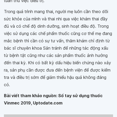
tuân thủ việc điều trị.
Trong quá trình mang thai, người mẹ luôn cần theo dõi
sức khỏe của mình và thai nhi qua việc khám thai đầy
đủ và có chế độ dinh dưỡng, sinh hoạt điều độ. Trong
việc sử dụng các chế phẩm thuốc cũng cơ thể mẹ đang
mắc bệnh thì cần có sự tư vấn, thăm khám chỉ định từ
bác sĩ chuyên khoa Sản tránh để những tác động xấu
từ bệnh tật cũng như các sản phẩm thuốc ảnh hưởng
đến thai kỳ. Khi có bất kỳ dấu hiệu biến chứng nào xảy
ra, sản phụ cần được đưa đến bệnh viện để được kiểm
tra và điều trị sớm để giảm thiểu hậu quả không đáng
có.
Bài viết tham khảo nguồn: Sổ tay sử dụng thuốc
Vinmec 2019, Uptodate.com