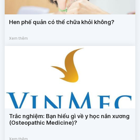
Hen phế quản có thể chữa khỏi không?
Xem thêm
Trắc nghiệm: Bạn hiểu gì về y học nắn xương
(Osteopathic Medicine)?
Xem thêm