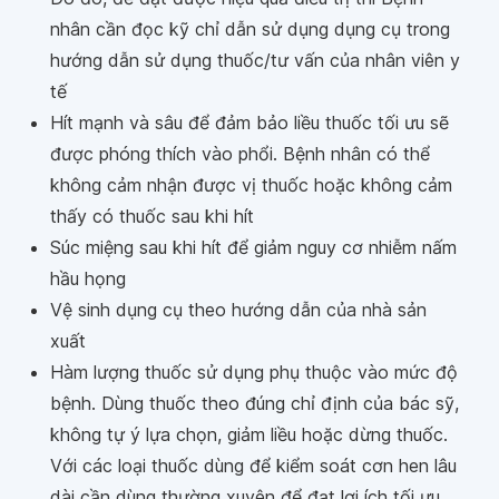
nhân cần đọc kỹ chỉ dẫn sử dụng dụng cụ trong
hướng dẫn sử dụng thuốc/tư vấn của nhân viên y
tế
Hít mạnh và sâu để đảm bảo liều thuốc tối ưu sẽ
được phóng thích vào phổi. Bệnh nhân có thể
không cảm nhận được vị thuốc hoặc không cảm
thấy có thuốc sau khi hít
Súc miệng sau khi hít để giảm nguy cơ nhiễm nấm
hầu họng
Vệ sinh dụng cụ theo hướng dẫn của nhà sản
xuất
Hàm lượng thuốc sử dụng phụ thuộc vào mức độ
bệnh. Dùng thuốc theo đúng chỉ định của bác sỹ,
không tự ý lựa chọn, giảm liều hoặc dừng thuốc.
Với các loại thuốc dùng để kiểm soát cơn hen lâu
dài cần dùng thường xuyên để đạt lợi ích tối ưu,