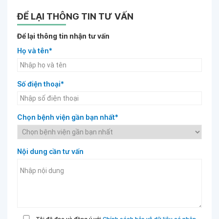
ĐỂ LẠI THÔNG TIN TƯ VẤN
Để lại thông tin nhận tư vấn
Họ và tên*
Số điện thoại*
Chọn bệnh viện gần bạn nhất*
Nội dung cần tư vấn