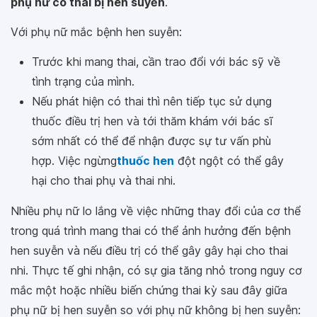
phụ nữ có thai bị hen suyễn
.
Với phụ nữ mắc bệnh hen suyễn:
Trước khi mang thai, cần trao đổi với bác sỹ về
tình trạng của mình.
Nếu phát hiện có thai thì nên tiếp tục sử dụng
thuốc điều trị hen và tới thăm khám với bác sĩ
sớm nhất có thể để nhận được sự tư vấn phù
hợp. Việc ngừng
thuốc hen
đột ngột có thể gây
hại cho thai phụ và thai nhi.
Nhiều phụ nữ lo lắng về việc những thay đổi của cơ thể
trong quá trình mang thai có thể ảnh hưởng đến bệnh
hen suyễn và nếu điều trị có thể gây gây hại cho thai
nhi. Thực tế ghi nhận, có sự gia tăng nhỏ trong nguy cơ
mắc một hoặc nhiều biến chứng thai kỳ sau đây giữa
phụ nữ bị hen suyễn so với phụ nữ không bị hen suyễn: