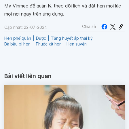
My Vinmec để quản lý, theo dõi lịch và đặt hẹn mọi lúc
mọi nơi ngay trên ứng dụng.
Chia sẻ
Cập nhật: 22-07-2024
Hen phế quản
Dược
Tăng huyết áp thai kỳ
Bà bầu bị hen
Thuốc xịt hen
Hen suyễn
Bài viết liên quan