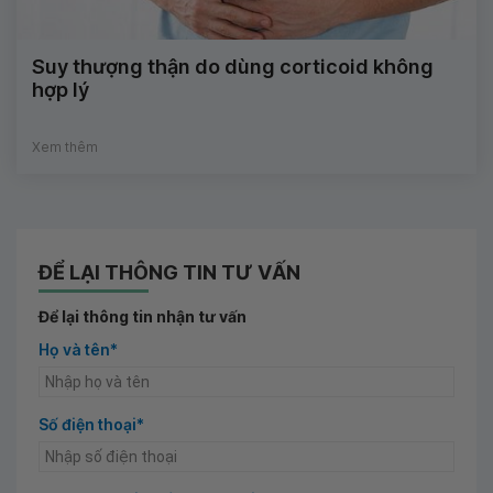
Suy thượng thận do dùng corticoid không
hợp lý
Xem thêm
ĐỂ LẠI THÔNG TIN TƯ VẤN
Để lại thông tin nhận tư vấn
Họ và tên*
Số điện thoại*