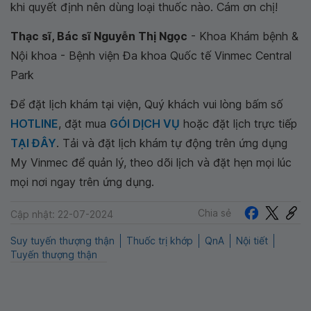
khi quyết định nên dùng loại thuốc nào. Cám ơn chị!
Thạc sĩ, Bác sĩ Nguyễn Thị Ngọc
- Khoa Khám bệnh &
Nội khoa - Bệnh viện Đa khoa Quốc tế Vinmec Central
Park
Để đặt lịch khám tại viện, Quý khách vui lòng bấm số
HOTLINE
, đặt mua
GÓI DỊCH VỤ
hoặc đặt lịch trực tiếp
TẠI ĐÂY
. Tải và đặt lịch khám tự động trên ứng dụng
My Vinmec để quản lý, theo dõi lịch và đặt hẹn mọi lúc
mọi nơi ngay trên ứng dụng.
Chia sẻ
Cập nhật: 22-07-2024
Suy tuyến thượng thận
Thuốc trị khớp
QnA
Nội tiết
Tuyến thượng thận