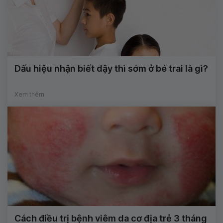
Dấu hiệu nhận biết dậy thì sớm ở bé trai là gì?
Xem thêm
Cách điều trị bệnh viêm da cơ địa trẻ 3 tháng