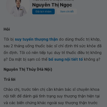
Nguyễn Thị Ngọc
Đặt lịch khám
Xem chi tiết
Hỏi
Tôi bị
suy tuyến thượng thận
do dùng thuốc trị khớp,
sau 2 tháng uống thuốc bác sĩ chỉ định thì sức khỏe đã
ổn định. Tôi có nên tiếp tục duy trì thuốc điều trị không
ạ? Da mặt bị sạm có thể
bổ sung nội tiết tố
không ạ?
Nguyễn Thị Thủy (Hà Nội)
Trả lời
Chào chị, trước tiên chị cần khám bác sĩ chuyên khoa
nội tiết để đánh giá tình trạng suy thượng thận hiện tại
và các biến chứng khác ngoài suy thượng thận trước