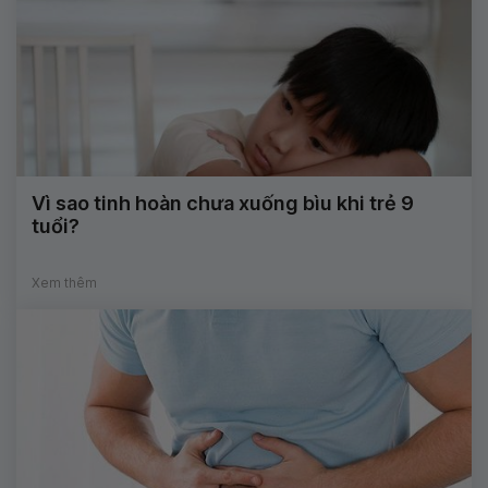
Vì sao tinh hoàn chưa xuống bìu khi trẻ 9
tuổi?
Xem thêm