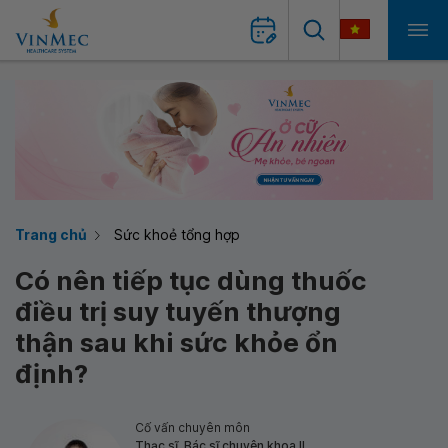
Trang chủ
Sức khoẻ tổng hợp
Có nên tiếp tục dùng thuốc
điều trị suy tuyến thượng
thận sau khi sức khỏe ổn
định?
Cố vấn chuyên môn
Thạc sĩ, Bác sĩ chuyên khoa II,