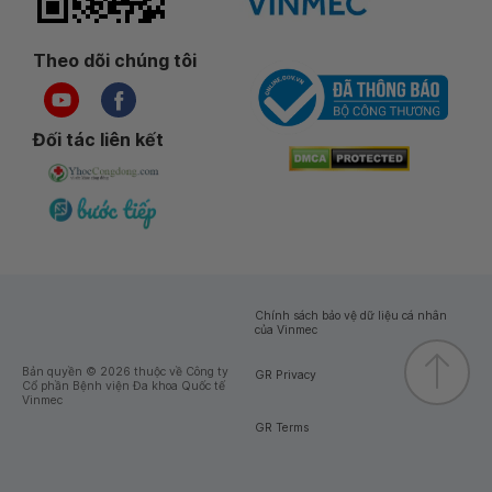
Theo dõi chúng tôi
Đối tác liên kết
Chính sách bảo vệ dữ liệu cá nhân
của Vinmec
Bản quyền © 2026 thuộc về Công ty
GR Privacy
Cổ phần Bệnh viện Đa khoa Quốc tế
Vinmec
GR Terms