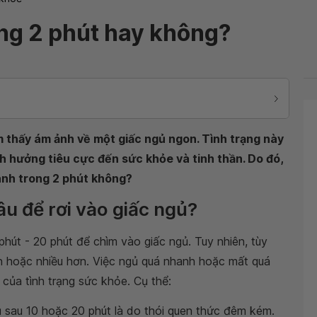
ng 2 phút hay không?
m thấy ám ảnh về một giấc ngủ ngon. Tình trạng này
 hưởng tiêu cực đến sức khỏe và tinh thần. Do đó,
anh trong 2 phút không?
u để rơi vào giấc ngủ?
hút - 20 phút để chìm vào giấc ngủ. Tuy nhiên, tùy
ơn hoặc nhiều hơn. Việc ngủ quá nhanh hoặc mất quá
 của tình trạng sức khỏe. Cụ thể:
 sau 10 hoặc 20 phút là do thói quen thức đêm kém.