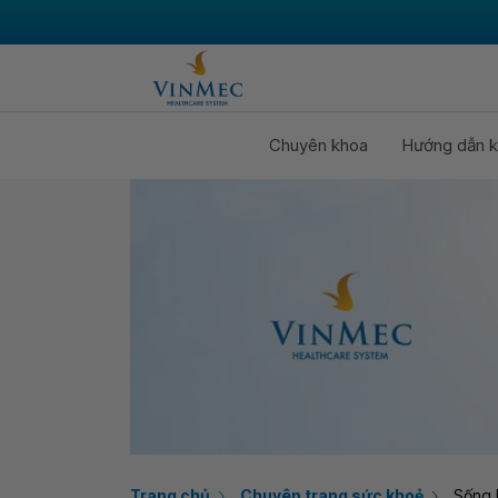
Chuyên khoa
Hướng dẫn k
Trang chủ
Chuyên trang sức khoẻ
Sống 