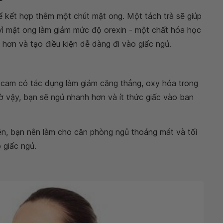
ể kết hợp thêm một chút mật ong. Một tách trà sẽ giúp
 vì mật ong làm giảm mức độ orexin - một chất hóa học
 hơn và tạo điều kiện dễ dàng đi vào giấc ngủ.
à cam có tác dụng làm giảm căng thẳng, oxy hóa trong
 vậy, bạn sẽ ngủ nhanh hơn và ít thức giấc vào ban
ên, bạn nên làm cho căn phòng ngủ thoáng mát và tối
 giấc ngủ.