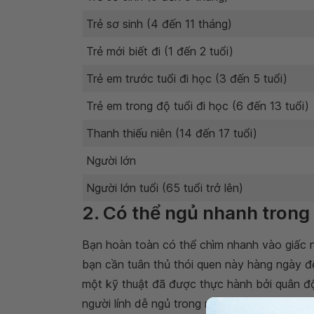
Trẻ sơ sinh (4 đến 11 tháng)
Trẻ mới biết đi (1 đến 2 tuổi)
Trẻ em trước tuổi đi học (3 đến 5 tuổi)
Trẻ em trong độ tuổi đi học (6 đến 13 tuổi)
Thanh thiếu niên (14 đến 17 tuổi)
Người lớn
Người lớn tuổi (65 tuổi trở lên)
2. Có thể ngủ nhanh trong
Bạn hoàn toàn có thể chìm nhanh vào giấc n
bạn cần tuân thủ thói quen này hàng ngày để
một kỹ thuật đã được thực hành bởi quân độ
người lính dễ ngủ trong những tình huống că