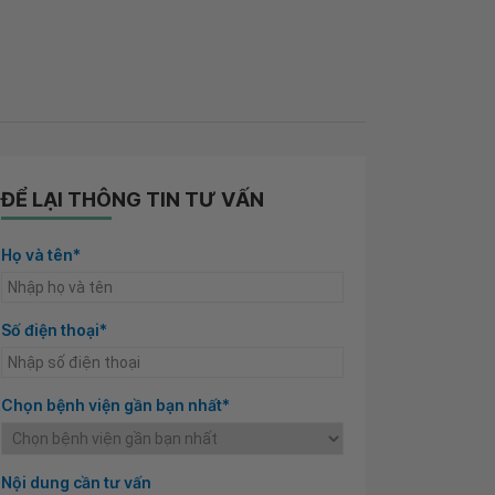
ĐỂ LẠI THÔNG TIN TƯ VẤN
Họ và tên*
Số điện thoại*
Chọn bệnh viện gần bạn nhất*
Nội dung cần tư vấn