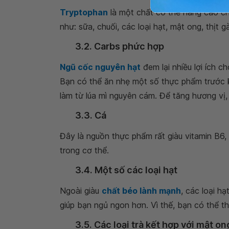
Tryptophan
là một chất có thể nâng cao ch
như: sữa, chuối, các loại hạt, mật ong, thịt g
3.2. Carbs phức hợp
Ngũ cốc nguyên hạt
đem lại nhiều lợi ích c
Bạn có thể ăn nhẹ một số thực phẩm trước 
làm từ lúa mì nguyên cám. Để tăng hương vị,
3.3. Cá
Đây là nguồn thực phẩm rất giàu vitamin B6, 
trong cơ thể.
3.4. Một số các loại hạt
Ngoài giàu
chất béo lành mạnh
, các loại h
giúp bạn ngủ ngon hơn. Vì thế, bạn có thể t
3.5. Các loại trà kết hợp với mật on