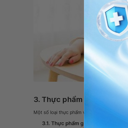
Có nhiều cá
3. Thực phẩm nào giúp bạ
Một số loại thực phẩm và đồ uống có thể g
3.1. Thực phẩm giàu tryptophan