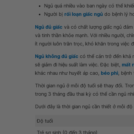
Ngủ quá nhiều vào ban ngày có thể khiế
Người bị
rối loạn giấc ngủ
do bệnh lý ho
Ngủ đủ giấc
và có chất lượng giấc ngủ đảm b
và tinh thần khỏe mạnh. Với nhiều người, c
ít người luôn trằn trọc, khó khăn trong việc đ
Ngủ không đủ giấc
có thể cản trở đến khả 
sẽ giảm đi hiệu suất làm việc. Đặc biệt,
mất 
khác nhau như huyết áp cao,
béo phì
, bệnh
Thời gian ngủ ở mỗi độ tuổi sẽ thay đổi. Tr
trong 3 tháng đầu thai kỳ có thể cần ngủ nh
Dưới đây là thời gian ngủ cần thiết ở mỗi độ 
Độ tuổi
Trẻ sơ sinh (0 đến 3 tháng)