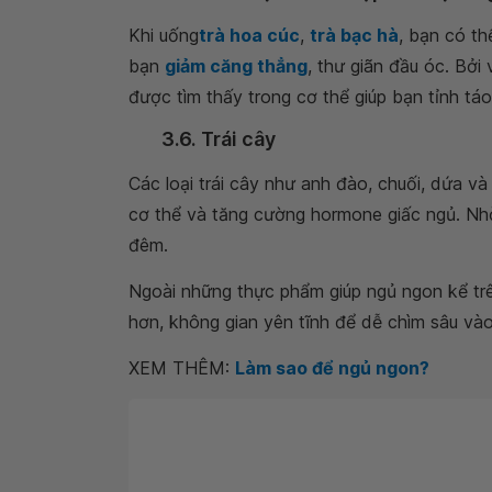
Khi uống
trà hoa cúc
,
trà bạc hà
, bạn có th
bạn
giảm căng thẳng
, thư giãn đầu óc. Bởi
được tìm thấy trong cơ thể giúp bạn tỉnh táo
3.6. Trái cây
Các loại trái cây như anh đào, chuối, dứa v
cơ thể và tăng cường hormone giấc ngủ. Nhờ
đêm.
Ngoài những thực phẩm giúp ngủ ngon kể tr
hơn, không gian yên tĩnh để dễ chìm sâu vào
XEM THÊM:
Làm sao để ngủ ngon?