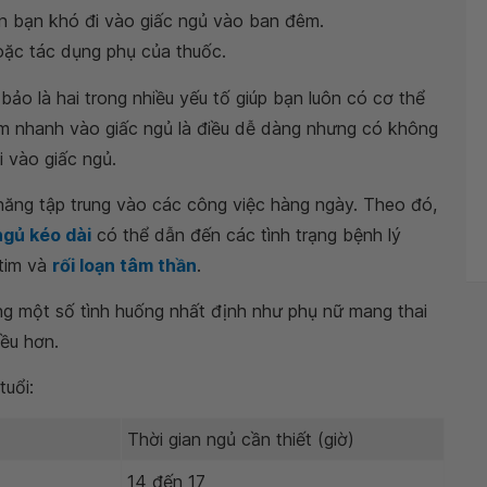
n bạn khó đi vào giấc ngủ vào ban đêm.
ặc tác dụng phụ của thuốc.
ảo là hai trong nhiều yếu tố giúp bạn luôn có cơ thể
hìm nhanh vào giấc ngủ là điều dễ dàng nhưng có không
i vào giấc ngủ.
năng tập trung vào các công việc hàng ngày. Theo đó,
ngủ kéo dài
có thể dẫn đến các tình trạng bệnh lý
 tim và
rối loạn tâm thần
.
ong một số tình huống nhất định như phụ nữ mang thai
iều hơn.
tuổi:
Thời gian ngủ cần thiết (giờ)
14 đến 17