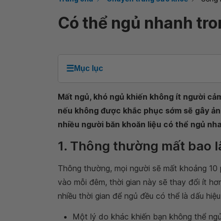
Có thể ngủ nhanh tro
☰
Mục lục
Mất ngủ, khó ngủ khiến không ít người cả
nếu không được khắc phục sớm sẽ gây ảnh
nhiều người băn khoăn liệu có thể ngủ nh
1. Thông thường mất bao lâ
Thông thường, mọi người sẽ mất khoảng 10 p
vào mỗi đêm, thời gian này sẽ thay đổi ít h
nhiều thời gian để ngủ đều có thể là dấu hiệu
Một lý do khác khiến bạn không thể ngủ