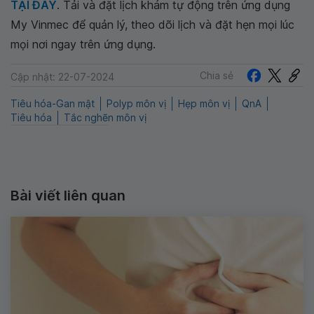
TẠI ĐÂY
. Tải và đặt lịch khám tự động trên ứng dụng
My Vinmec để quản lý, theo dõi lịch và đặt hẹn mọi lúc
mọi nơi ngay trên ứng dụng.
Chia sẻ
Cập nhật: 22-07-2024
Tiêu hóa-Gan mật
Polyp môn vị
Hẹp môn vị
QnA
Tiêu hóa
Tắc nghẽn môn vị
Bài viết liên quan