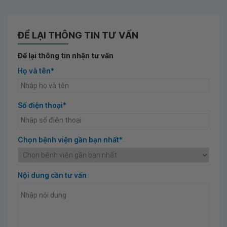
ĐỂ LẠI THÔNG TIN TƯ VẤN
Để lại thông tin nhận tư vấn
Họ và tên*
Số điện thoại*
Chọn bệnh viện gần bạn nhất*
Nội dung cần tư vấn