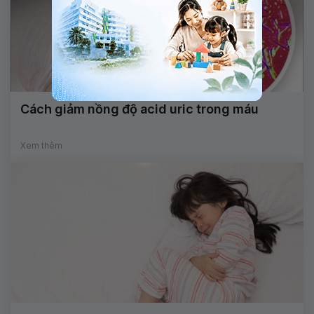
Cách giảm nồng độ acid uric trong máu
Xem thêm