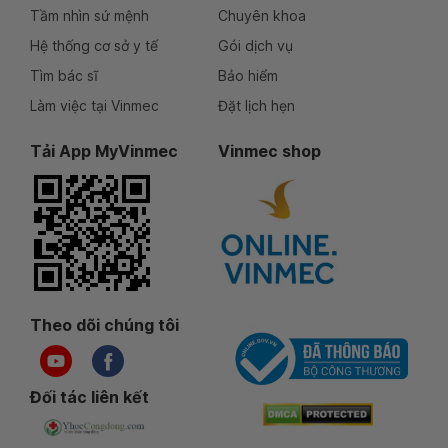
Tầm nhìn sứ mệnh
Chuyên khoa
Hệ thống cơ sở y tế
Gói dịch vụ
Tìm bác sĩ
Bảo hiểm
Làm việc tại Vinmec
Đặt lịch hẹn
Tải App MyVinmec
Vinmec shop
Theo dõi chúng tôi
Đối tác liên kết