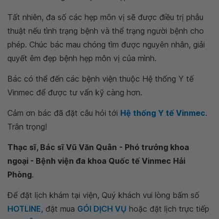
Tất nhiên, đa số các hẹp môn vị sẽ được điều trị phẫu
thuật nếu tình trạng bệnh và thể trạng người bệnh cho
phép. Chúc bác mau chóng tìm được nguyên nhân, giải
quyết êm đẹp bệnh hẹp môn vị của mình.
Bác có thể đến các bệnh viện thuộc Hệ thống Y tế
Vinmec để được tư vấn kỹ càng hơn.
Cảm ơn bác đã đặt câu hỏi tới
Hệ thống Y tế Vinmec
.
Trân trọng!
Thạc sĩ, Bác sĩ Vũ Văn Quân
- Phó trưởng khoa
ngoại - Bệnh viện đa khoa Quốc tế Vinmec Hải
Phòng
.
Để đặt lịch khám tại viện, Quý khách vui lòng bấm số
HOTLINE
, đặt mua
GÓI DỊCH VỤ
hoặc đặt lịch trực tiếp