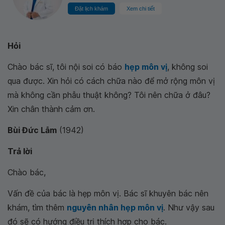
Đặt lịch khám
Xem chi tiết
Hỏi
Chào bác sĩ, tôi nội soi có báo
hẹp môn vị
, không soi
qua được. Xin hỏi có cách chữa nào để mở rộng môn vị
mà không cần phẫu thuật không? Tôi nên chữa ở đâu?
Xin chân thành cảm ơn.
Bùi Đức Lẫm
(1942)
Trả lời
Chào bác,
Vấn đề của bác là hẹp môn vị. Bác sĩ khuyên bác nên
khám, tìm thêm
nguyên nhân hẹp môn vị
. Như vậy sau
đó sẽ có hướng điều trị thích hợp cho bác.