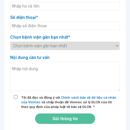
Số điện thoại*
Chọn bệnh viện gần bạn nhất*
Nội dung cần tư vấn
Tôi đã đọc và đồng ý với
Chính sách bảo vệ dữ liệu cá nhân
của Vinmec
và chấp thuận để Vinmec xử lý DLCN của tôi
theo quy định của pháp luật về bảo vệ DLCN.
*
Gửi thông tin