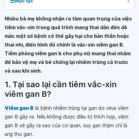
☰
Mục lục
Nhiều bà mẹ không nhận ra tầm quan trọng của việc
tiêm vắc-xin trong quá trình mang thai dẫn đến dễ
mắc một số bệnh có thể gây hại cho bản thân hoặc
thai nhi, điển hình đó chính là vắc-xin viêm gan B.
Tiêm phòng viêm gan b cho phụ nữ mang thai nhằm
để bảo vệ mẹ và bé chống lại nhiễm trùng cả trước
và sau khi sinh.
1. Tại sao lại cần tiêm vắc-xin
viêm gan B?
Viêm gan B
là bệnh nhiễm trùng tại gan do virus viêm
gan B gây ra. Nếu không được điều trị thích hợp, viêm
gan B sẽ gây ra sẹo của cơ quan, suy gan thậm chí là
ung thư gan.