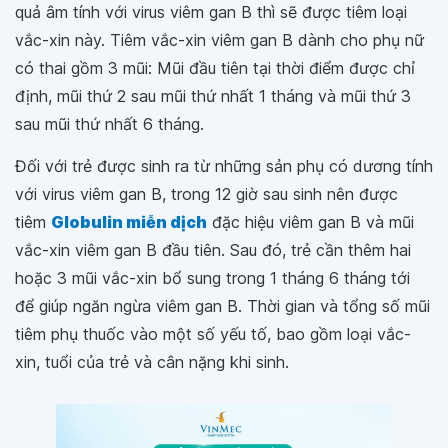
quả âm tính với virus viêm gan B thì sẽ được tiêm loại
vắc-xin này. Tiêm vắc-xin viêm gan B dành cho phụ nữ
có thai gồm 3 mũi: Mũi đầu tiên tại thời điểm được chỉ
định, mũi thứ 2 sau mũi thứ nhất 1 tháng và mũi thứ 3
sau mũi thứ nhất 6 tháng.
Đối với trẻ được sinh ra từ những sản phụ có dương tính
với virus viêm gan B, trong 12 giờ sau sinh nên được
tiêm
Globulin miễn dịch
đặc hiệu viêm gan B và mũi
vắc-xin viêm gan B đầu tiên. Sau đó, trẻ cần thêm hai
hoặc 3 mũi vắc-xin bổ sung trong 1 tháng 6 tháng tới
để giúp ngăn ngừa viêm gan B. Thời gian và tổng số mũi
tiêm phụ thuốc vào một số yếu tố, bao gồm loại vắc-
xin, tuổi của trẻ và cân nặng khi sinh.