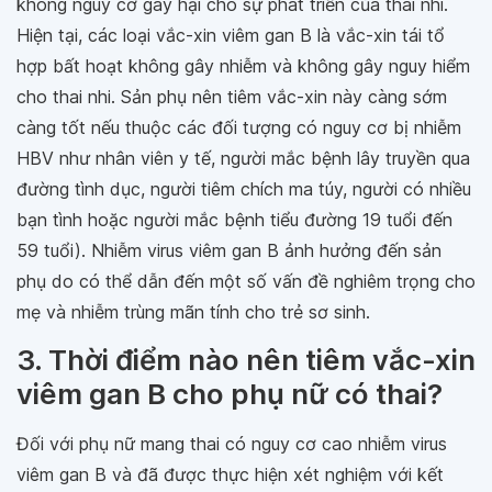
không nguy cơ gây hại cho sự phát triển của thai nhi.
Hiện tại, các loại vắc-xin viêm gan B là vắc-xin tái tổ
hợp bất hoạt không gây nhiễm và không gây nguy hiểm
cho thai nhi. Sản phụ nên tiêm vắc-xin này càng sớm
càng tốt nếu thuộc các đối tượng có nguy cơ bị nhiễm
HBV như nhân viên y tế, người mắc bệnh lây truyền qua
đường tình dục, người tiêm chích ma túy, người có nhiều
bạn tình hoặc người mắc bệnh tiểu đường 19 tuổi đến
59 tuổi). Nhiễm virus viêm gan B ảnh hưởng đến sản
phụ do có thể dẫn đến một số vấn đề nghiêm trọng cho
mẹ và nhiễm trùng mãn tính cho trẻ sơ sinh.
3. Thời điểm nào nên tiêm vắc-xin
viêm gan B cho phụ nữ có thai?
Đối với phụ nữ mang thai có nguy cơ cao nhiễm virus
viêm gan B và đã được thực hiện xét nghiệm với kết