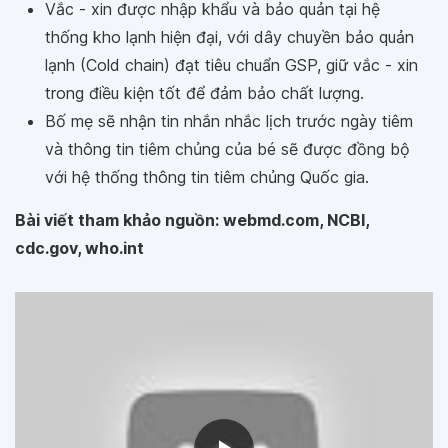
Vắc - xin được nhập khẩu và bảo quản tại hệ
thống kho lạnh hiện đại, với dây chuyền bảo quản
lạnh (Cold chain) đạt tiêu chuẩn GSP, giữ vắc - xin
trong điều kiện tốt để đảm bảo chất lượng.
Bố mẹ sẽ nhận tin nhắn nhắc lịch trước ngày tiêm
và thông tin tiêm chủng của bé sẽ được đồng bộ
với hệ thống thông tin tiêm chủng Quốc gia.
Bài viết tham khảo nguồn: webmd.com, NCBI,
cdc.gov, who.int