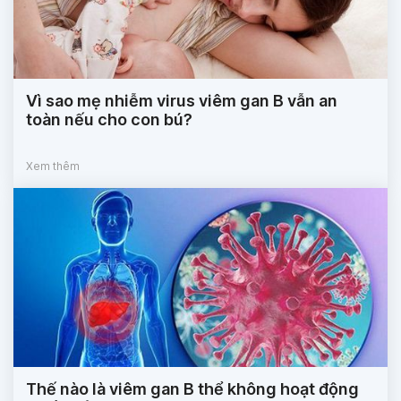
Vì sao mẹ nhiễm virus viêm gan B vẫn an
toàn nếu cho con bú?
Xem thêm
Thế nào là viêm gan B thể không hoạt động