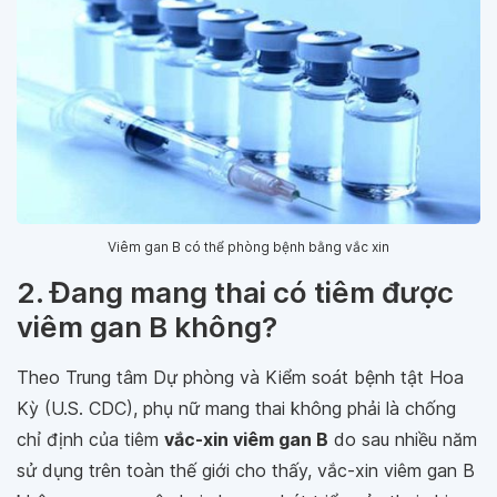
Viêm gan B có thể phòng bệnh bằng vắc xin
2. Đang mang thai có tiêm được
viêm gan B không?
Theo Trung tâm Dự phòng và Kiểm soát bệnh tật Hoa
Kỳ (U.S. CDC), phụ nữ mang thai không phải là chống
chỉ định của tiêm
vắc-xin viêm gan B
do sau nhiều năm
sử dụng trên toàn thế giới cho thấy, vắc-xin viêm gan B