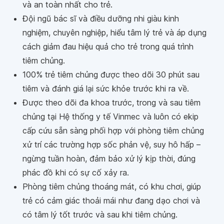
và an toàn nhất cho trẻ.
Đội ngũ bác sĩ và điều dưỡng nhi giàu kinh
nghiệm, chuyên nghiệp, hiểu tâm lý trẻ và áp dụng
cách giảm đau hiệu quả cho trẻ trong quá trình
tiêm chủng.
100% trẻ tiêm chủng được theo dõi 30 phút sau
tiêm và đánh giá lại sức khỏe trước khi ra về.
Được theo dõi đa khoa trước, trong và sau tiêm
chủng tại Hệ thống y tế Vinmec và luôn có ekip
cấp cứu sẵn sàng phối hợp với phòng tiêm chủng
xử trí các trường hợp sốc phản vệ, suy hô hấp –
ngừng tuần hoàn, đảm bảo xử lý kịp thời, đúng
phác đồ khi có sự cố xảy ra.
Phòng tiêm chủng thoáng mát, có khu chơi, giúp
trẻ có cảm giác thoải mái như đang dạo chơi và
có tâm lý tốt trước và sau khi tiêm chủng.