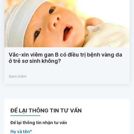
Vắc-xin viêm gan B có điều trị bệnh vàng da
ở trẻ sơ sinh không?
Xem thêm
ĐỂ LẠI THÔNG TIN TƯ VẤN
Để lại thông tin nhận tư vấn
Họ và tên*