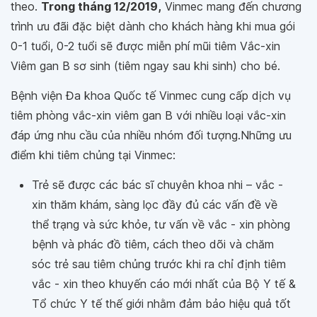
theo.
Trong tháng 12/2019,
Vinmec mang đến chương
trình ưu đãi đặc biệt dành cho khách hàng khi mua gói
0-1 tuổi, 0-2 tuổi sẽ được miễn phí mũi tiêm Vắc-xin
Viêm gan B sơ sinh (tiêm ngay sau khi sinh) cho bé.
Bệnh viện Đa khoa Quốc tế Vinmec cung cấp dịch vụ
tiêm phòng vắc-xin viêm gan B với nhiều loại vắc-xin
đáp ứng nhu cầu của nhiều nhóm đối tượng.Những ưu
điểm khi tiêm chủng tại Vinmec:
Trẻ sẽ được các bác sĩ chuyên khoa nhi – vắc -
xin thăm khám, sàng lọc đầy đủ các vấn đề về
thể trạng và sức khỏe, tư vấn về vắc - xin phòng
bệnh và phác đồ tiêm, cách theo dõi và chăm
sóc trẻ sau tiêm chủng trước khi ra chỉ định tiêm
vắc - xin theo khuyến cáo mới nhất của Bộ Y tế &
Tổ chức Y tế thế giới nhằm đảm bảo hiệu quả tốt