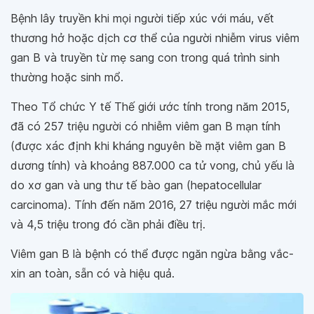
Bệnh lây truyền khi mọi người tiếp xúc với máu, vết
thương hở hoặc dịch cơ thể của người nhiễm virus viêm
gan B và truyền từ mẹ sang con trong quá trình sinh
thường hoặc sinh mổ.
Theo Tổ chức Y tế Thế giới ước tính trong năm 2015,
đã có 257 triệu người có nhiễm viêm gan B mạn tính
(được xác định khi kháng nguyên bề mặt viêm gan B
dương tính) và khoảng 887.000 ca tử vong, chủ yếu là
do xơ gan và ung thư tế bào gan (hepatocellular
carcinoma). Tính đến năm 2016, 27 triệu người mắc mới
và 4,5 triệu trong đó cần phải điều trị.
Viêm gan B là bệnh có thể được ngăn ngừa bằng vắc-
xin an toàn, sẵn có và hiệu quả.