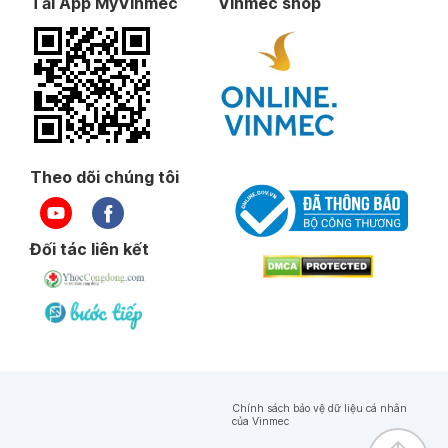
Tải App MyVinmec
Vinmec shop
Theo dõi chúng tôi
Đối tác liên kết
Chính sách bảo vệ dữ liệu cá nhân
của Vinmec