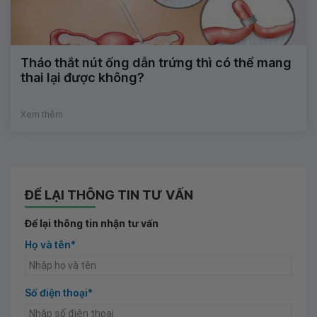
Tháo thắt nút ống dẫn trứng thì có thể mang
thai lại được không?
Xem thêm
ĐỂ LẠI THÔNG TIN TƯ VẤN
Để lại thông tin nhận tư vấn
Họ và tên*
Số điện thoại*