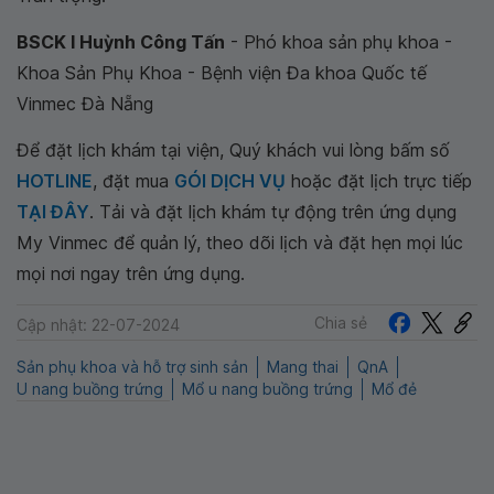
BSCK I Huỳnh Công Tấn
- Phó khoa sản phụ khoa -
Khoa Sản Phụ Khoa - Bệnh viện Đa khoa Quốc tế
Vinmec Đà Nẵng
Để đặt lịch khám tại viện, Quý khách vui lòng bấm số
HOTLINE
, đặt mua
GÓI DỊCH VỤ
hoặc đặt lịch trực tiếp
TẠI ĐÂY
. Tải và đặt lịch khám tự động trên ứng dụng
My Vinmec để quản lý, theo dõi lịch và đặt hẹn mọi lúc
mọi nơi ngay trên ứng dụng.
Chia sẻ
Cập nhật: 22-07-2024
Sản phụ khoa và hỗ trợ sinh sản
Mang thai
QnA
U nang buồng trứng
Mổ u nang buồng trứng
Mổ đẻ