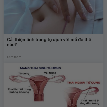
Cải thiện tình trạng tụ dịch vết mổ đẻ thế
nào?
Xem thêm