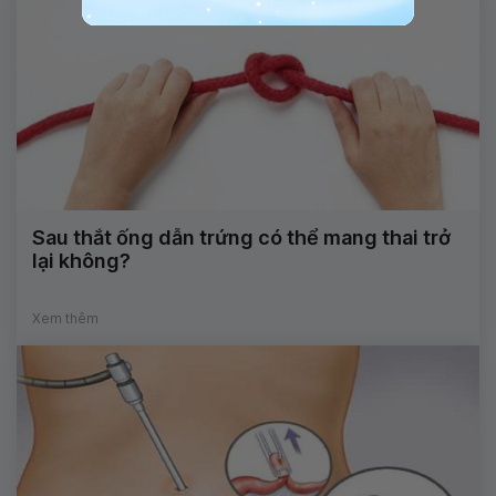
Sau thắt ống dẫn trứng có thể mang thai trở
lại không?
Xem thêm