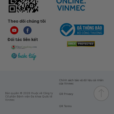
Theo dõi chúng tôi
Đối tác liên kết
Chính sách bảo vệ dữ liệu cá nhân
của Vinmec
Bản quyền © 2026 thuộc về Công ty
GR Privacy
Cổ phần Bệnh viện Đa khoa Quốc tế
Vinmec
GR Terms