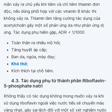
mẫn xảy ra chủ yếu khi tiêm và chỉ tiêm thiamin đơn
độc, nếu dùng phối hợp với các vitamin B khác thi
không xảy ra. Thiamin làm tăng cường tác dụng của
acetylcholin gây một số phản ứng da như phản ứng dị
ứng. Tác dụng phụ hiếm gặp, ADR < 1/1000
Toàn thân ra nhiều mồ hôi;
Tăng huyết áp cấp;
Ban da, ngứa, mày đay;
Khó thở
;
Kích thích tại chỗ tiêm.
4.3. Tác dụng phụ từ thành phần Riboflavin-
5-phosphate natri
Không thấy có tác dụng không mong muốn xảy ra khi
sử dụng riboflavin ngoài việc nước tiểu sẽ chuyển màu
vàng nhạt, gây sai lệch đối với một số xét nghiệm nước