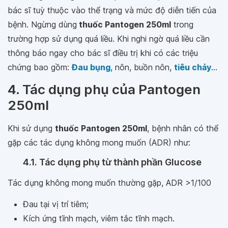
bác sĩ tuỳ thuộc vào thể trạng và mức độ diễn tiến của
bệnh. Ngừng dùng
thuốc Pantogen 250ml
trong
trường hợp sử dụng quá liều. Khi nghi ngờ quá liều cần
thông báo ngay cho bác sĩ điều trị khi có các triệu
chứng bao gồm:
Đau bụng
, nôn, buồn nôn,
tiêu chảy
...
4. Tác dụng phụ của Pantogen
250ml
Khi sử dụng
thuốc Pantogen 250ml
, bệnh nhân có thể
gặp các tác dụng không mong muốn (ADR) như:
4.1. Tác dụng phụ từ thành phần Glucose
Tác dụng không mong muốn thường gặp, ADR >1/100
Đau tại vị trí tiêm;
Kích ứng tĩnh mạch, viêm tắc tĩnh mạch.