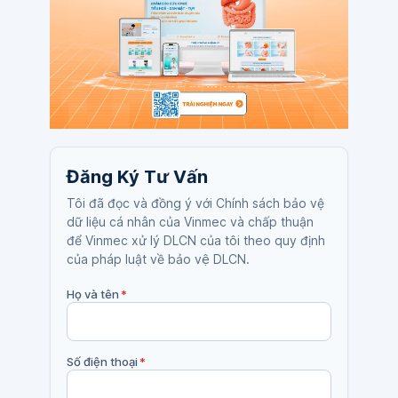
Đăng Ký Tư Vấn
Tôi đã đọc và đồng ý với Chính sách bảo vệ
dữ liệu cá nhân của Vinmec và chấp thuận
để Vinmec xử lý DLCN của tôi theo quy định
của pháp luật về bảo vệ DLCN.
Họ và tên
*
Số điện thoại
*