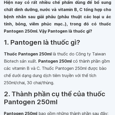
Hiện nay có rất nhiều chế phẩm dùng để bổ sung
chất dinh dưỡng, nước và vitamin B, C tổng hợp cho
bệnh nhân sau giải phẫu (phẫu thuật các loại u ác
tính, bỏng, viêm phúc mạc..), trong đó có thuốc
Pantogen 250ml. Vậy Pantogen là thuốc gì?
1. Pantogen là thuốc gì?
Thuốc Pantogen 250ml
là thuốc do Công ty Taiwan
Biotech sản xuất.
Pantogen 250ml
có thành phần gồm
các vitamin B và C. Thuốc Pantogen 250ml được bào
chế dưới dạng dung dịch tiêm truyền với thể tích
250ml/chai, 30 chai/thùng.
2. Thành phần cụ thể của thuốc
Pantogen 250ml
Pantogen 250ml
bao gồm những thành phần sau đây: