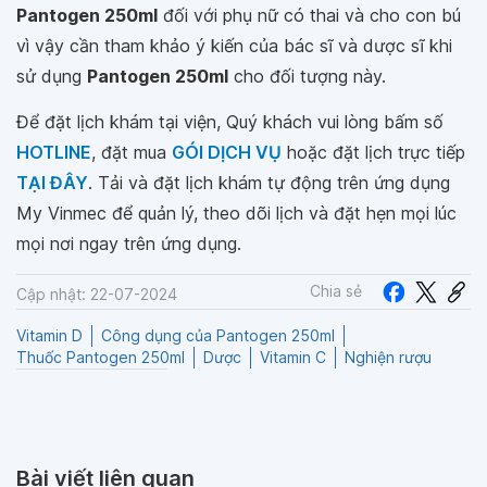
Pantogen 250ml
đối với phụ nữ có thai và cho con bú
vì vậy cần tham khảo ý kiến của bác sĩ và dược sĩ khi
sử dụng
Pantogen 250ml
cho đối tượng này.
Để đặt lịch khám tại viện, Quý khách vui lòng bấm số
HOTLINE
, đặt mua
GÓI DỊCH VỤ
hoặc đặt lịch trực tiếp
TẠI ĐÂY
. Tải và đặt lịch khám tự động trên ứng dụng
My Vinmec để quản lý, theo dõi lịch và đặt hẹn mọi lúc
mọi nơi ngay trên ứng dụng.
Chia sẻ
Cập nhật: 22-07-2024
Vitamin D
Công dụng của Pantogen 250ml
Thuốc Pantogen 250ml
Dược
Vitamin C
Nghiện rượu
Bài viết liên quan