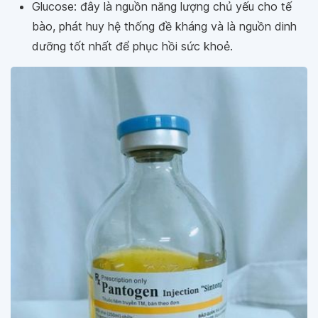
Glucose: đây là nguồn năng lượng chủ yếu cho tế
bào, phát huy hệ thống đề kháng và là nguồn dinh
dưỡng tốt nhất để phục hồi sức khoẻ.