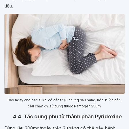
tiểu.
Báo ngay cho bác sĩ khi có các triệu chứng đau bụng, nôn, buồn nôn,
tiêu chảy khi sử dụng thuốc Pantogen 250ml
4.4. Tác dụng phụ từ thành phần Pyridoxine
Dùng liều 200mg/ngày trên 2 tháng có thể gây bệnh