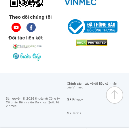
Theo dõi chúng tôi
Đối tác liên kết
Chính sách bảo vệ dữ liệu cá nhân
của Vinmec
Bản quyền © 2026 thuộc về Công ty
GR Privacy
Cổ phần Bệnh viện Đa khoa Quốc tế
Vinmec
GR Terms