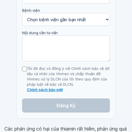
Bệnh viện
Nội dung cần tư vấn
Tôi đã đọc và đồng ý với Chính sách bảo vệ dữ
liệu cá nhân của Vinmec và chấp thuận để
Vinmec xử lý DLCN của tôi theo quy định của
pháp luật về bảo vệ DLCN.
Chính sách bảo mật
Đăng Ký
Các phản ứng có hại của thiamin rất hiếm, phản ứng quá