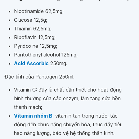
Nicotinamide 62,5mg;
Glucose 12,5g;
Thiamin 62,5mg;
Riboflavin 12,5mg;
Pyridoxine 12,5mg;
Pantothenyl alcohol 125mg;
Acid Ascorbic
250mg.
Đặc tính của Pantogen 250ml:
Vitamin C: đây là chất cần thiết cho hoạt động
bình thường của các enzym, làm tăng sức bền
thành mạch;
Vitamin nhóm B
: vitamin tan trong nước, tác
động đến chức năng chuyển hóa, thúc đẩy tiêu
hao năng lượng, bảo vệ hệ thống thần kinh.