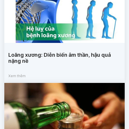
Loãng xương: Diễn biến âm thần, hậu quả
nặng nề
Xem thêm