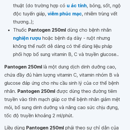
thuật (do trường hợp có
u ác tính
, bỏng, sốt, ngộ
độc tuyến giáp,
viêm phúc mạc
, nhiễm trùng vết
thương..);
Thuốc
Pantogen 250ml
dùng cho bệnh nhân
nghiện rượu
hoặc bệnh dạ dày - ruột nhưng
không thể nuốt dễ dàng có thể dùng liệu pháp
phối hợp bổ sung vitamin B, C và truyền glucose..
Pantogen 250ml
là một dung dịch dinh dưỡng cao,
chứa đầy đủ hàm lượng vitamin C, vitamin nhóm B và
glucose đáp ứng cho nhu cầu sinh lý của cơ thể bệnh
nhân.
Pantogen 250ml
được dùng theo đường tiêm
truyền vào tĩnh mạch giúp cơ thể bệnh nhân giảm mệt
mỏi, bổ sung dinh dưỡng và nâng cao sức chịu đựng,
tốc độ truyền khoảng 2 ml/phút.
Liều dùng
Pantogen 250ml
phải theo sự chỉ dẫn của