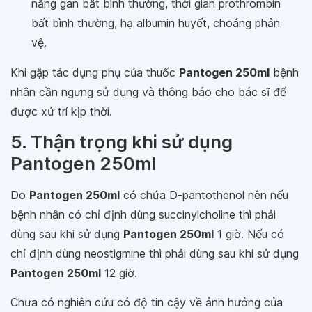
năng gan bất bình thường, thời gian prothrombin
bất bình thường, hạ albumin huyết, choáng phản
vệ.
Khi gặp tác dụng phụ của thuốc
Pantogen 250ml
bệnh
nhân cần ngưng sử dụng và thông báo cho bác sĩ để
được xử trí kịp thời.
5. Thận trọng khi sử dụng
Pantogen 250ml
Do
Pantogen 250ml
có chứa D-pantothenol nên nếu
bệnh nhân có chỉ định dùng succinylcholine thì phải
dùng sau khi sử dụng
Pantogen 250ml
1 giờ. Nếu có
chỉ định dùng neostigmine thì phải dùng sau khi sử dụng
Pantogen 250ml
12 giờ.
Chưa có nghiên cứu có độ tin cậy về ảnh hưởng của