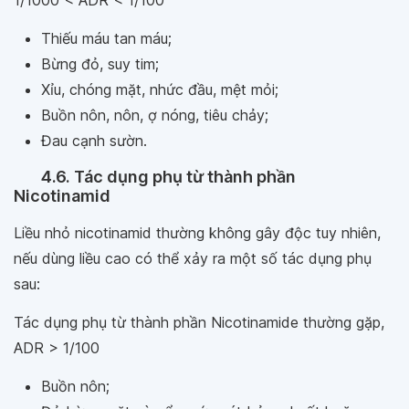
Thiếu máu tan máu;
Bừng đỏ, suy tim;
Xỉu, chóng mặt, nhức đầu, mệt mỏi;
Buồn nôn, nôn, ợ nóng, tiêu chảy;
Đau cạnh sườn.
4.6. Tác dụng phụ từ thành phần
Nicotinamid
Liều nhỏ nicotinamid thường không gây độc tuy nhiên,
nếu dùng liều cao có thể xảy ra một số tác dụng phụ
sau:
Tác dụng phụ từ thành phần Nicotinamide thường gặp,
ADR > 1/100
Buồn nôn;