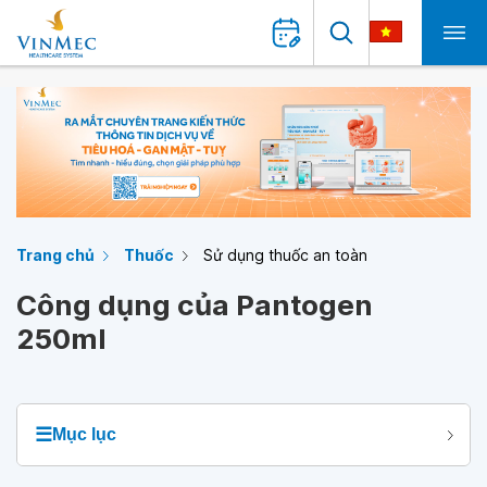
Trang chủ
Thuốc
Sử dụng thuốc an toàn
Công dụng của Pantogen
250ml
☰
Mục lục