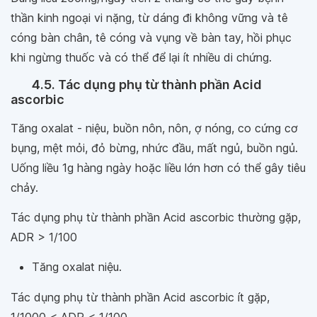
thần kinh ngoại vi nặng, từ dáng đi không vững và tê
cóng bàn chân, tê cóng và vụng về bàn tay, hồi phục
khi ngừng thuốc và có thể để lại ít nhiều di chứng.
4.5. Tác dụng phụ từ thành phần Acid
ascorbic
Tăng oxalat - niệu, buồn nôn, nôn, ợ nóng, co cứng cơ
bụng, mệt mỏi, đỏ bừng, nhức đầu, mất ngủ, buồn ngủ.
Uống liều 1g hàng ngày hoặc liều lớn hơn có thể gây tiêu
chảy.
Tác dụng phụ từ thành phần Acid ascorbic thường gặp,
ADR > 1/100
Tăng oxalat niệu.
Tác dụng phụ từ thành phần Acid ascorbic ít gặp,
1/1000 < ADR < 1/100