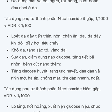
Đỏ bừng mặt và cổ, ngứa, rát bỏng, buốt hoặc
đau nhói ở da.
Tác dụng phụ từ thành phần Nicotinamide ít gặp, 1/1000
< ADR < 1/100
Loét dạ dày tiến triển, nôn, chán ăn, đau dạ dày
khi đói, đầy hơi, tiêu chảy;
Khô da, tăng sắc tố, vàng da;
Suy gan, giảm dung nạp glucose, tăng tiết bã
nhờn, bệnh gút nặng thêm;
Tăng glucose huyết, tăng uric huyết, đau đầu và
nhìn mờ, hạ áp, chóng mặt, tim đập nhanh, ngất.
Tác dụng phụ từ thành phần Nicotinamide hiếm gặp,
ADR < 1/1000
Lo lắng, hốt hoảng, xuất hiện glucose niệu, chức