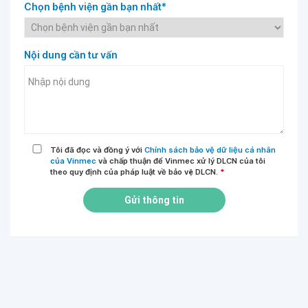
Chọn bệnh viện gần bạn nhất*
Nội dung cần tư vấn
Tôi đã đọc và đồng ý với
Chính sách bảo vệ dữ liệu cá nhân
của Vinmec
và chấp thuận để Vinmec xử lý DLCN của tôi
theo quy định của pháp luật về bảo vệ DLCN.
*
Gửi thông tin