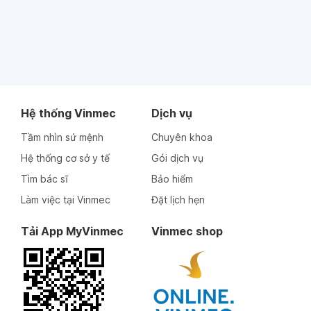
Hệ thống Vinmec
Dịch vụ
Tầm nhìn sứ mệnh
Chuyên khoa
Hệ thống cơ sở y tế
Gói dịch vụ
Tìm bác sĩ
Bảo hiểm
Làm việc tại Vinmec
Đặt lịch hẹn
Tải App MyVinmec
Vinmec shop