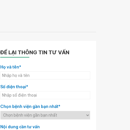
ĐỂ LẠI THÔNG TIN TƯ VẤN
Họ và tên*
Số điện thoại*
Chọn bệnh viện gần bạn nhất*
Nội dung cần tư vấn