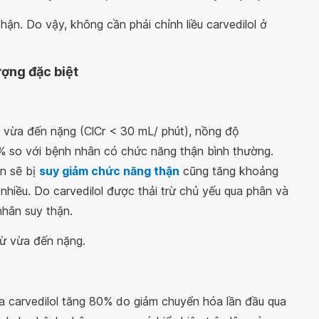
hận. Do vậy, không cần phải chỉnh liều carvedilol ở
ượng đặc biệt
 vừa đến nặng (ClCr < 30 mL/ phút), nồng độ
% so với bệnh nhân có chức năng thận bình thường.
n sẽ bị
suy giảm chức năng thận
cũng tăng khoảng
 nhiều. Do carvedilol được thải trừ chủ yếu qua phân và
nhân suy thận.
từ vừa đến nặng.
a carvedilol tăng 80% do giảm chuyển hóa lần đầu qua