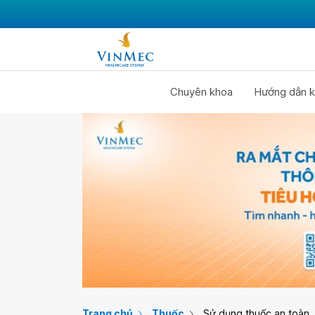
Chuyên khoa
Hướng dẫn k
Trang chủ
Thuốc
Sử dụng thuốc an toàn