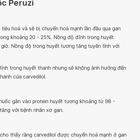
ốc Peruzi
 tiêu hoá và sẽ bị chuyển hoá mạnh lần đầu qua gan
trong khoảng 20 - 25%. Nồng độ đỉnh trong huyết
 giờ. Nồng độ trong huyết tương tăng tuyến tính với
 đỉnh trong huyết thanh nhưng sẽ không ảnh hưởng đến
hanh của carvedilol.
thuốc gắn vào protein huyết tương khoảng từ 98 -
 tăng với bệnh nhân xơ gan.
 cho thấy rằng carvedilol được chuyển hoá mạnh ở gan