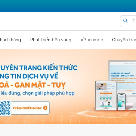
hách hàng
Phát triển bền vững
Về Vinmec
Chuyên tra