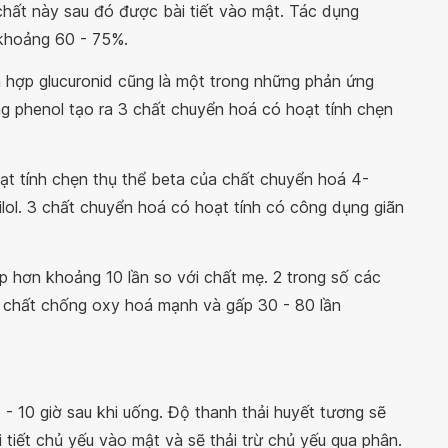
hất này sau đó được bài tiết vào mật. Tác dụng
 khoảng 60 - 75%.
n hợp glucuronid cũng là một trong những phản ứng
ng phenol tạo ra 3 chất chuyển hoá có hoạt tính chẹn
oạt tính chẹn thụ thể beta của chất chuyển hoá 4-
lol. 3 chất chuyển hoá có hoạt tính có công dụng giãn
p hơn khoảng 10 lần so với chất mẹ. 2 trong số các
 chất chống oxy hoá mạnh và gấp 30 - 80 lần
6 - 10 giờ sau khi uống. Độ thanh thải huyết tương sẽ
tiết chủ yếu vào mật và sẽ thải trừ chủ yếu qua phân.