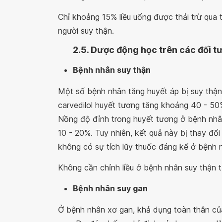
Chỉ khoảng 15% liều uống được thải trừ qua t
người suy thận.
2.5. Dược động học trên các đối t
Bệnh nhân suy thận
Một số bệnh nhân tăng huyết áp bị suy thận
carvedilol huyết tương tăng khoảng 40 - 50
Nồng độ đỉnh trong huyết tương ở bệnh nhâ
10 - 20%. Tuy nhiên, kết quả này bị thay đổi
không có sự tích lũy thuốc đáng kể ở bệnh 
Không cần chỉnh liều ở bệnh nhân suy thận 
Bệnh nhân suy gan
Ở bệnh nhân xơ gan, khả dụng toàn thân củ