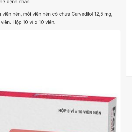
hể bệnh nhân.
viên nén, mỗi viên nén có chứa Carvedilol 12,5 mg,
iên. Hộp 10 vỉ x 10 viên.