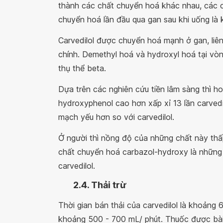
thành các chất chuyển hoá khác nhau, các c
chuyển hoá lần đầu qua gan sau khi uống là
Carvedilol được chuyển hoá mạnh ở gan, liê
chính. Demethyl hoá và hydroxyl hoá tại vò
thụ thể beta.
Dựa trên các nghiên cứu tiền lâm sàng thì h
hydroxyphenol cao hơn xấp xỉ 13 lần carvedi
mạch yếu hơn so với carvedilol.
Ở người thì nồng độ của những chất này thấ
chất chuyển hoá carbazol-hydroxy là những
carvedilol.
2.4. Thải trừ
Thời gian bán thải của carvedilol là khoảng 
khoảng 500 - 700 mL/ phút. Thuốc được bài 