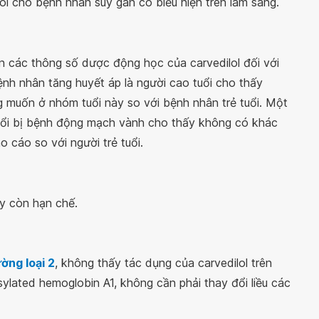
ol cho bệnh nhân suy gan có biểu hiện trên lâm sàng.
n các thông số dược động học của carvedilol đối với
nh nhân tăng huyết áp là người cao tuổi cho thấy
 muốn ở nhóm tuổi này so với bệnh nhân trẻ tuổi. Một
uổi bị bệnh động mạch vành cho thấy không có khác
cáo so với người trẻ tuổi.
y còn hạn chế.
ờng loại 2
, không thấy tác dụng của carvedilol trên
sylated hemoglobin A1, không cần phải thay đổi liều các