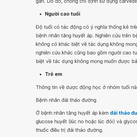
gan. Do đó, chống chỉ định sử dụng carvedil
Người cao tuổi
Độ tuổi có tác động có ý nghĩa thống kê trê
bệnh nhân tăng huyết áp. Nghiên cứu trên bệ
không có khác biệt về tác dụng không mong
nghiên cứu khác cũng bao gồm người cao t
biệt về tác dụng không mong muốn được báo 
Trẻ em
Thông tin về dược động học ở nhóm tuổi nà
Bệnh nhân đái tháo đường
Ở bệnh nhân tăng huyết áp kèm
đái tháo đư
glucose huyết (lúc no hoặc lúc đói) và glyco
thuốc điều trị đái tháo đường.