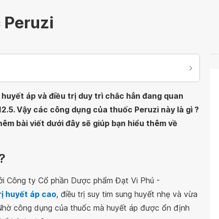
 Peruzi
 huyết áp và điều trị duy trì chắc hẳn đang quan
12.5. Vậy các công dụng của thuốc Peruzi này là gì ?
êm bài viết dưới đây sẽ giúp bạn hiểu thêm về
?
bởi Công ty Cổ phần Dược phẩm Đạt Vi Phú -
rị huyết áp cao
, điều trị suy tim sung huyết nhẹ và vừa
 Nhờ công dụng của thuốc mà huyết áp được ổn định