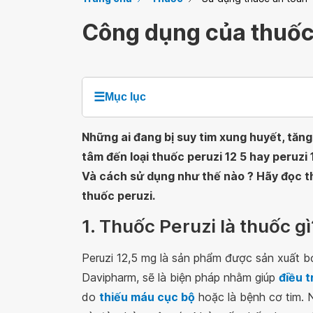
Công dụng của thuốc
☰
Mục lục
Những ai đang bị suy tim xung huyết, tăng
tâm đến loại thuốc peruzi 12 5 hay peruzi 
Và cách sử dụng như thế nào ? Hãy đọc th
thuốc peruzi.
1. Thuốc Peruzi là thuốc gì
Peruzi 12,5 mg là sản phẩm được sản xuất 
Davipharm, sẽ là biện pháp nhằm giúp
điều t
do
thiếu máu cục bộ
hoặc là bệnh cơ tim.