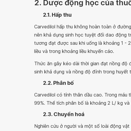
2. Dược động học của thu
2.1. Hấp thu
Carvedilol hấp thu không hoàn toàn ở đường
nên khả dụng sinh học tuyệt đối dao động 
tương đạt được sau khi uống là khoảng 1 - 2
liều và trong khoảng liều khuyến cáo.
Thức ăn gây kéo dài thời gian đạt nồng độ
sinh khả dụng và nồng độ đỉnh trong huyết t
2.2. Phân bố
Carvedilol có tính thân dầu cao. Trong máu 
99%. Thể tích phân bố là khoảng 2 L/ kg và
2.3. Chuyển hoá
Nghiên cứu ở người và một số loài động vật