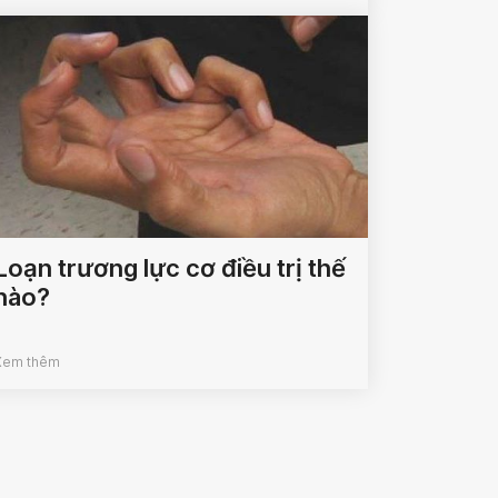
Loạn trương lực cơ điều trị thế
nào?
Xem thêm