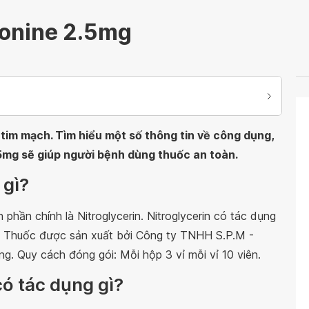
onine 2.5mg
im mạch. Tìm hiểu một số thông tin về công dụng,
.5mg sẽ giúp người bệnh dùng thuốc an toàn.
 gì?
h phần chính là Nitroglycerin. Nitroglycerin có tác dụng
at. Thuốc được sản xuất bởi Công ty TNHH S.P.M -
. Quy cách đóng gói: Mỗi hộp 3 vỉ mỗi vỉ 10 viên.
ó tác dụng gì?