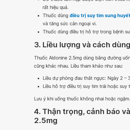
rất hiệu quả.
Thuốc dùng
điều trị suy tim sung huyế
và tăng sức cản ngoại vi.
Thuốc dùng điều trị hỗ trợ trong bệnh su
3. Liều lượng và cách dùn
Thuốc Aldonine 2.5mg dùng bằng đường uống
cũng khác nhau. Liều tham khảo như sau:
Liều dự phòng đau thắt ngực: Ngày 2 – 3
Liều hỗ trợ điều trị suy tim trái hoặc suy
Lưu ý khi uống thuốc không nhai hoặc ngậm
4. Thận trọng, cảnh báo v
2.5mg