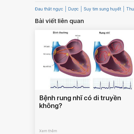
Đau thắt ngực
Dược
Suy tim sung huyết
Thu
Bài viết liên quan
Bệnh rung nhĩ có di truyền
không?
Xem thêm