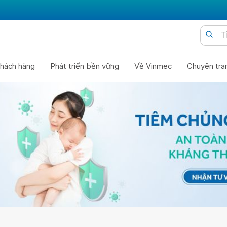
hách hàng
Phát triển bền vững
Về Vinmec
Chuyên tra