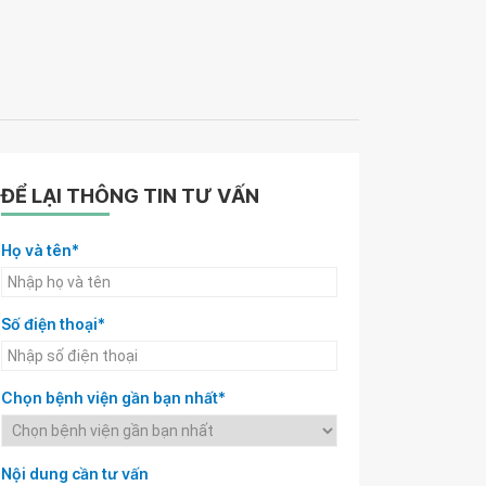
ĐỂ LẠI THÔNG TIN TƯ VẤN
Họ và tên*
Số điện thoại*
Chọn bệnh viện gần bạn nhất*
Nội dung cần tư vấn