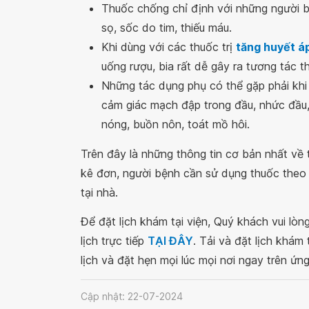
Thuốc chống chỉ định với những người bị
sọ, sốc do tim, thiếu máu.
Khi dùng với các thuốc trị
tăng huyết á
uống rượu, bia rất dễ gây ra tương tác t
Những tác dụng phụ có thể gặp phải khi
cảm giác mạch đập trong đầu, nhức đầu,
nóng, buồn nôn, toát mồ hôi.
Trên đây là những thông tin cơ bản nhất về 
kê đơn, người bệnh cần sử dụng thuốc theo c
tại nhà.
Để đặt lịch khám tại viện, Quý khách vui lò
lịch trực tiếp
TẠI ĐÂY
. Tải và đặt lịch khám
lịch và đặt hẹn mọi lúc mọi nơi ngay trên ứn
Cập nhật: 22-07-2024