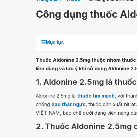
Công dụng thuốc Ald
☰
Mục lục
Thuốc Aldonine 2.5mg thuộc nhóm thuốc t
liều dùng và lưu ý khi sử dụng Aldonine 2
1. Aldonine 2.5mg là thuốc
Aldonine 2.5mg là
thuốc tim mạch
, với thàn
chống
đau thắt ngực
, thuộc dẫn xuất nitr
VIỆT NAM, bào chế dưới dạng viên nang cứng
2. Thuốc Aldonine 2.5mg c