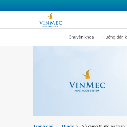
Chuyên khoa
Hướng dẫn k
Trang chủ
Thuốc
Sử dụng thuốc an toàn