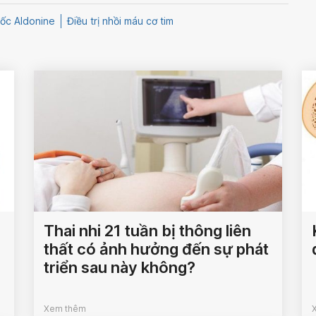
ốc Aldonine
Điều trị nhồi máu cơ tim
Thai nhi 21 tuần bị thông liên
thất có ảnh hưởng đến sự phát
triển sau này không?
Xem thêm