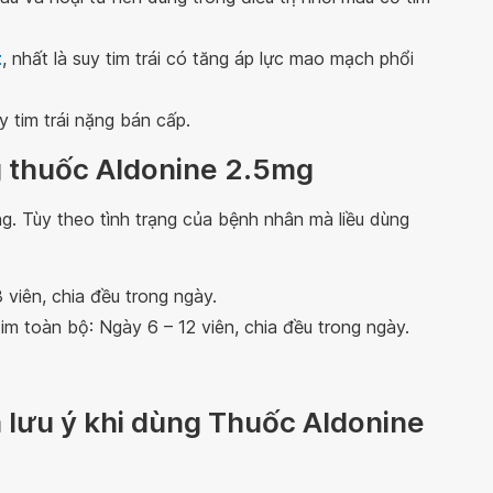
t
, nhất là suy tim trái có tăng áp lực mao mạch phổi
y tim trái nặng bán cấp.
g thuốc Aldonine 2.5mg
. Tùy theo tình trạng của bệnh nhân mà liều dùng
 viên, chia đều trong ngày.
 tim toàn bộ: Ngày 6 – 12 viên, chia đều trong ngày.
.
à lưu ý khi dùng Thuốc Aldonine