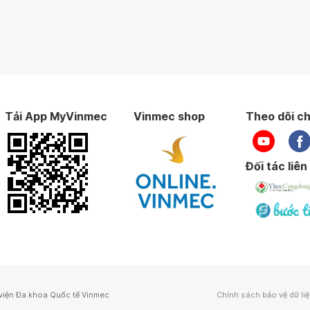
Tải App MyVinmec
Vinmec shop
Theo dõi ch
Đối tác liên
viện Đa khoa Quốc tế Vinmec
Chính sách bảo vệ dữ li