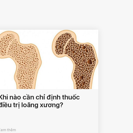
Khi nào cần chỉ định thuốc
điều trị loãng xương?
Xem thêm