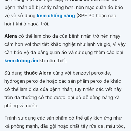
bệnh nhân dễ bị cháy nắng hơn, nên mặc quần áo bảo
vệ và sử dụng
kem chống nắng
(SPF 30 hoặc cao
hơn) khi ở ngoài trời.
Alera
có thể làm cho da của bệnh nhân trở nên nhạy
cảm hơn với thời tiết khắc nghiệt như lạnh và gió, vì vậy
cần bảo vệ da bằng quần áo và sử dụng thêm các loại
kem dưỡng ẩm
khi cần thiết.
Sử dụng
thuốc Alera
cùng với benzoyl peroxide,
hydrogen peroxide hoặc các sản phẩm peroxide khác
có thể làm ố da của bệnh nhân, tuy nhiên các vết này
trên da thường có thể được loại bỏ dễ dàng bằng xà
phòng và nước.
Tránh sử dụng các sản phẩm có thể gây kích ứng như
xà phòng mạnh, dầu gội hoặc chất tẩy rửa da, màu tóc,