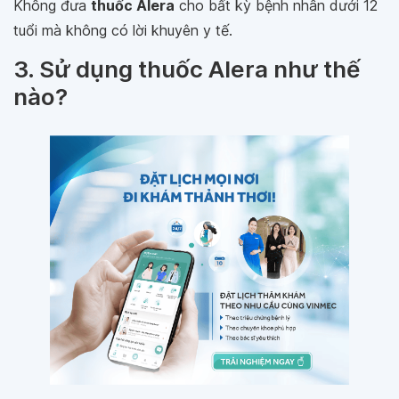
Không đưa
thuốc Alera
cho bất kỳ bệnh nhân dưới 12
tuổi mà không có lời khuyên y tế.
3. Sử dụng thuốc Alera như thế
nào?