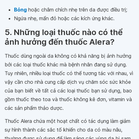
Bỏng
hoặc châm chích nhẹ trên da được điều trị;
Ngứa nhẹ, mẩn đỏ hoặc các kích ứng khác.
5. Những loại thuốc nào có thể
ảnh hưởng đến thuốc Alera?
Thuốc dùng ngoài da không có khả năng bị ảnh hưởng
bởi các loại thuốc khác mà bệnh nhân đang sử dụng.
Tuy nhiên, nhiều loại thuốc có thể tương tác với nhau, vì
vậy cần cho nhà cung cấp dịch vụ chăm sóc sức khỏe
của bạn biết về tất cả các loại thuốc bạn sử dụng, bao
gồm thuốc theo toa và thuốc không kê đơn, vitamin và
các sản phẩm thảo dược.
Thuốc Alera chứa một hoạt chất có tác dụng làm giảm
sự hình thành các sắc tố khiến cho da có màu nâu,
thường được sử dụng để làm sáng các vùng da bị sạm