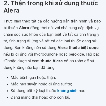
2. Thận trọng khi sử dụng thuốc
Alera
Thực hiện theo tất cả các hướng dẫn trên nhãn và bao
bì thuốc
Alera
đồng thời nói với nhà cung cấp dịch vụ
chăm sóc sức khỏe của bạn biết về tất cả tình trạng y
tế, tình trạng dị ứng và tất cả các loại thuốc đang sử
dụng. Bạn không nên sử dụng
Alera thuốc biệt dược
nếu bị dị ứng với hydroquinone hoặc peroxide. Hỏi bác
sĩ hoặc dược sĩ xem
thuốc Alera
có an toàn để sử
dụng không nếu bạn đã từng:
Mắc bệnh gan hoặc thận;
Mắc hen suyễn hoặc dị ứng sulfite;
Sử dụng bất kỳ loại thuốc
kháng sinh
nào
Đang mang thai hoặc cho con bú.