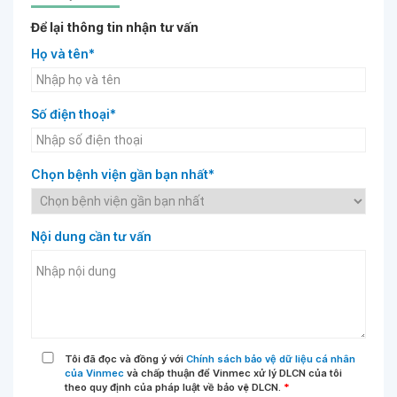
Để lại thông tin nhận tư vấn
Họ và tên*
Số điện thoại*
Chọn bệnh viện gần bạn nhất*
Nội dung cần tư vấn
Tôi đã đọc và đồng ý với
Chính sách bảo vệ dữ liệu cá nhân
của Vinmec
và chấp thuận để Vinmec xử lý DLCN của tôi
theo quy định của pháp luật về bảo vệ DLCN.
*