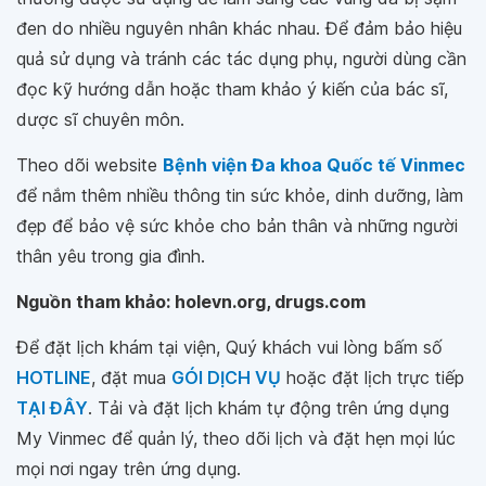
đen do nhiều nguyên nhân khác nhau. Để đảm bảo hiệu
quả sử dụng và tránh các tác dụng phụ, người dùng cần
đọc kỹ hướng dẫn hoặc tham khảo ý kiến của bác sĩ,
dược sĩ chuyên môn.
Theo dõi website
Bệnh viện Đa khoa Quốc tế Vinmec
để nắm thêm nhiều thông tin sức khỏe, dinh dưỡng, làm
đẹp để bảo vệ sức khỏe cho bản thân và những người
thân yêu trong gia đình.
Nguồn tham khảo: holevn.org, drugs.com
Để đặt lịch khám tại viện, Quý khách vui lòng bấm số
HOTLINE
, đặt mua
GÓI DỊCH VỤ
hoặc đặt lịch trực tiếp
TẠI ĐÂY
. Tải và đặt lịch khám tự động trên ứng dụng
My Vinmec để quản lý, theo dõi lịch và đặt hẹn mọi lúc
mọi nơi ngay trên ứng dụng.