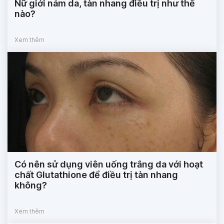
Nữ giới nám da, tàn nhang điều trị như thế
nào?
Xem thêm
Có nên sử dụng viên uống trắng da với hoạt
chất Glutathione để điều trị tàn nhang
không?
Xem thêm