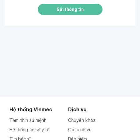
Gửi thông tin
Hệ thống Vinmec
Dịch vụ
Tầm nhìn sứ mệnh
Chuyên khoa
Hệ thống cơ sở y tế
Gói dịch vụ
Tìm bác sĩ
Bảo hiểm