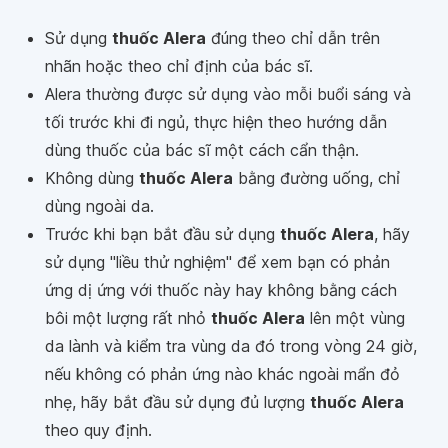
Sử dụng
thuốc Alera
đúng theo chỉ dẫn trên
nhãn hoặc theo chỉ định của bác sĩ.
Alera thường được sử dụng vào mỗi buổi sáng và
tối trước khi đi ngủ, thực hiện theo hướng dẫn
dùng thuốc của bác sĩ một cách cẩn thận.
Không dùng
thuốc Alera
bằng đường uống, chỉ
dùng ngoài da.
Trước khi bạn bắt đầu sử dụng
thuốc Alera
, hãy
sử dụng "liều thử nghiệm" để xem bạn có phản
ứng dị ứng với thuốc này hay không bằng cách
bôi một lượng rất nhỏ
thuốc Alera
lên một vùng
da lành và kiểm tra vùng da đó trong vòng 24 giờ,
nếu không có phản ứng nào khác ngoài mẩn đỏ
nhẹ, hãy bắt đầu sử dụng đủ lượng
thuốc Alera
theo quy định.