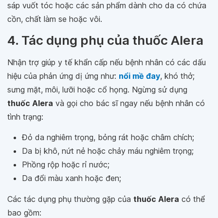
sáp vuốt tóc hoặc các sản phẩm dành cho da có chứa
cồn, chất làm se hoặc vôi.
4. Tác dụng phụ của thuốc Alera
Nhận trợ giúp y tế khẩn cấp nếu bệnh nhân có các dấu
hiệu của phản ứng dị ứng như:
nổi mề đay
, khó thở;
sưng mặt, môi, lưỡi hoặc cổ họng. Ngừng sử dụng
thuốc Alera
và gọi cho bác sĩ ngay nếu bệnh nhân có
tình trạng:
Đỏ da nghiêm trọng, bỏng rát hoặc châm chích;
Da bị khô, nứt nẻ hoặc chảy máu nghiêm trọng;
Phồng rộp hoặc rỉ nước;
Da đổi màu xanh hoặc đen;
Các tác dụng phụ thường gặp của
thuốc Alera
có thể
bao gồm: