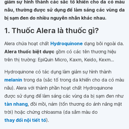
giảm sự hình thành các sắc tố khiến cho da có màu
nâu, thường được sử dụng để làm sáng các vùng da
bị sạm đen do nhiều nguyên nhân khác nhau.
1. Thuốc Alera là thuốc gì?
Alera chứa hoạt chất
Hydroquinone
dạng bôi ngoài da.
Alera thuốc biệt dược
gồm có các tên thương hiệu
trên thị trường: EpiQuin Micro, Kaxm, Keido, Kexm...
Hydroquinone có tác dụng làm giảm sự hình thành
melanin
trong da (sắc tố trong da khiến cho da có màu
nâu). Alera với thành phần hoạt chất Hydroquinone
được sử dụng để làm sáng các vùng da bị sạm đen như
tàn nhang
, đồi mồi, nám (tổn thương do ánh nắng mặt
trời) hoặc chứng chloasma (da sẫm màu do
thay đổi nội tiết tố
).