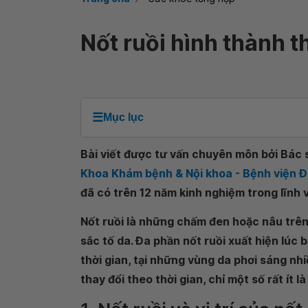
Nốt ruồi hình thành t
☰
Mục lục
Bài viết được tư vấn chuyên môn bởi Bác s
Khoa Khám bệnh & Nội khoa - Bệnh viện 
đã có trên 12 năm kinh nghiệm trong lĩnh v
Nốt ruồi là những chấm đen hoặc nâu trên 
sắc tố da. Đa phần nốt ruồi xuất hiện lúc 
thời gian, tại những vùng da phơi sáng nhi
thay đổi theo thời gian, chỉ một số rất ít l