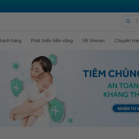
hách hàng
Phát triển bền vững
Về Vinmec
Chuyên tra