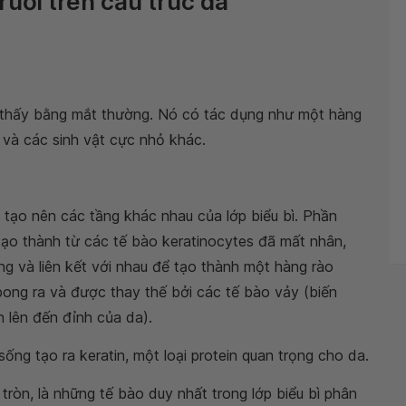
t ruồi trên cấu trúc da
ìn thấy bằng mắt thường. Nó có tác dụng như một hàng
 và các sinh vật cực nhỏ khác.
 tạo nên các tầng khác nhau của lớp biểu bì. Phần
tạo thành từ các tế bào keratinocytes đã mất nhân,
ng và liên kết với nhau để tạo thành một hàng rào
bong ra và được thay thế bởi các tế bào vảy (biến
n lên đến đỉnh của da).
ống tạo ra keratin, một loại protein quan trọng cho da.
tròn, là những tế bào duy nhất trong lớp biểu bì phân