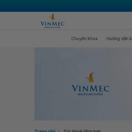
Chuyên khoa
Hướng dẫn k
Trang chủ
Sức khoẻ tổng hợp