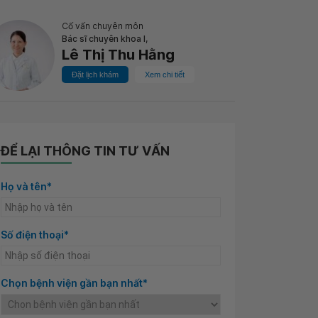
Cố vấn chuyên môn
Bác sĩ chuyên khoa I,
Lê Thị Thu Hằng
Đặt lịch khám
Xem chi tiết
ĐỂ LẠI THÔNG TIN TƯ VẤN
Họ và tên*
Số điện thoại*
Chọn bệnh viện gần bạn nhất*