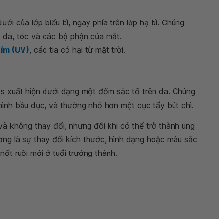
ới của lớp biểu bì, ngay phía trên lớp hạ bì. Chúng
ho da, tóc và các bộ phận của mắt.
tím (UV)
, các tia có hại từ mặt trời.
s xuất hiện dưới dạng một đốm sắc tố trên da. Chúng
hình bầu dục, và thường nhỏ hơn một cục tẩy bút chì.
 và không thay đổi, nhưng đôi khi có thể trở thành ung
ường là sự thay đổi kích thước, hình dạng hoặc màu sắc
nốt ruồi mới ở tuổi trưởng thành.